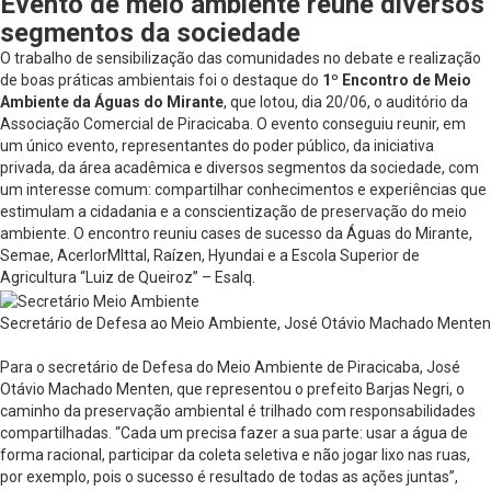
Evento de meio ambiente reúne diversos
segmentos da sociedade
O trabalho de sensibilização das comunidades no debate e realização
de boas práticas ambientais foi o destaque do
1º Encontro de Meio
Ambiente da Águas do Mirante
, que lotou, dia 20/06, o auditório da
Associação Comercial de Piracicaba. O evento conseguiu reunir, em
um único evento, representantes do poder público, da iniciativa
privada, da área acadêmica e diversos segmentos da sociedade, com
um interesse comum: compartilhar conhecimentos e experiências que
estimulam a cidadania e a conscientização de preservação do meio
ambiente. O encontro reuniu cases de sucesso da Águas do Mirante,
Semae, AcerlorMIttal, Raízen, Hyundai e a Escola Superior de
Agricultura “Luiz de Queiroz” – Esalq.
Secretário de Defesa ao Meio Ambiente, José Otávio Machado Menten
Para o secretário de Defesa do Meio Ambiente de Piracicaba, José
Otávio Machado Menten, que representou o prefeito Barjas Negri, o
caminho da preservação ambiental é trilhado com responsabilidades
compartilhadas. “Cada um precisa fazer a sua parte: usar a água de
forma racional, participar da coleta seletiva e não jogar lixo nas ruas,
por exemplo, pois o sucesso é resultado de todas as ações juntas”,