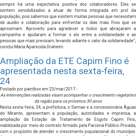
sempre há uma expectativa positiva dos colaboradores. Eles se
sentem sensibilizados a atuar de forma integrada em prol da
população, pois sabemos que existem muitas pessoas que necessitam
de auxílio e colaboração para enfrentar os dias mais frios que se
aproximam. Aproveito para agradecer a todos que abraçaram a
campanha e ajudaram a formar o elo entre a solidariedade e as
pessoas que mais precisam, levando adiante o calor da solidariedade”,
conclui Maria Aparecida Draheim.
Ampliação da ETE Capim Fino é
apresentada nesta sexta-feira,
24
Postado por paintbox em 23/mar/2017 -
As intervenções realizadas visam acompanhar o crescimento vegetativo
da região para os próximos 30 anos
Nesta sexta-feira, 24, a prefeitura, o Semae e a concessionária Águas
do Mirante, apresentam a população, autoridades e imprensa, a
ampliação da Estação de Tratamento de Esgoto Capim Fino,
viabilizada por meio do contrato firmado pela Parceria Público-Privada,
com o propósito de atender o crescimento populacional do município.