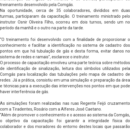
treinamento desenvolvido pela Comgás.
Na oportunidade, cerca de 35 colaboradores, divididos em duas
turmas, participaram da capacitação. O treinamento ministrado pelo
instrutor Osnir Oliveira Filho, ocorreu em dois turnos, sendo um no
período da manhã e o outro na parte da tarde.
“O treinamento foi desenvolvido com a finalidade de proporcionar o
conhecimento e facilitar a identificação no sistema de cadastro dos
pontos em que há tubulação de gás e desta forma, evitar danos no
sistema de redes e ramais”, esclarece o instrutor.
O processo de capacitação envolveu uma parte teórica sobre métodos
de identificação de sinalização, leitura dos símbolos utilizados pela
Comgás para localização das tubulações pelo mapa de cadastro de
redes. Já a prática, consistiu em uma simulação e preparação da área
e técnicas para a execução das intervenções nos pontos em que pode
haver interferência de gás.
As simulações foram realizadas nas ruas Regente Feijó cruzamento
com a Tiradentes, Rosário com a Alferes José Caetano.
“Além de promover o conhecimento e o acesso ao sistema da Comgás,
o objetivo da capacitação foi garantir a integridade física do
colaborador e dos moradores do entorno destes locais que passarão