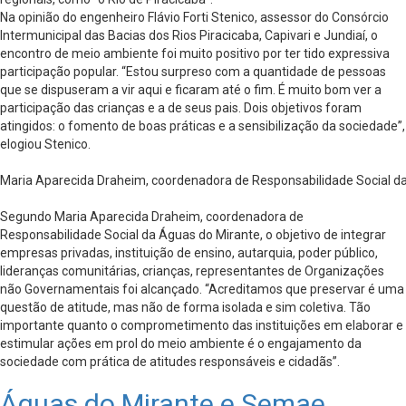
Na opinião do engenheiro Flávio Forti Stenico, assessor do Consórcio
Intermunicipal das Bacias dos Rios Piracicaba, Capivari e Jundiaí, o
encontro de meio ambiente foi muito positivo por ter tido expressiva
participação popular. “Estou surpreso com a quantidade de pessoas
que se dispuseram a vir aqui e ficaram até o fim. É muito bom ver a
participação das crianças e a de seus pais. Dois objetivos foram
atingidos: o fomento de boas práticas e a sensibilização da sociedade”,
elogiou Stenico.
Maria Aparecida Draheim, coordenadora de Responsabilidade Social da
Segundo Maria Aparecida Draheim, coordenadora de
Responsabilidade Social da Águas do Mirante, o objetivo de integrar
empresas privadas, instituição de ensino, autarquia, poder público,
lideranças comunitárias, crianças, representantes de Organizações
não Governamentais foi alcançado. “Acreditamos que preservar é uma
questão de atitude, mas não de forma isolada e sim coletiva. Tão
importante quanto o comprometimento das instituições em elaborar e
estimular ações em prol do meio ambiente é o engajamento da
sociedade com prática de atitudes responsáveis e cidadãs”.
Águas do Mirante e Semae