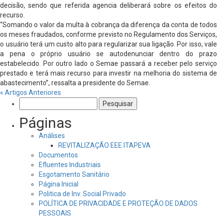
decisão, sendo que referida agencia deliberará sobre os efeitos do
recurso.
“Somando o valor da multa à cobrança da diferença da conta de todos
os meses fraudados, conforme previsto no Regulamento dos Serviços,
o usuário terá um custo alto para regularizar sua ligação. Por isso, vale
a pena o próprio usuário se autodenunciar dentro do prazo
estabelecido. Por outro lado o Semae passará a receber pelo serviço
prestado e terá mais recurso para investir na melhoria do sistema de
abastecimento”, ressalta a presidente do Semae.
« Artigos Anteriores
Pesquisar
por:
Páginas
Análises
REVITALIZAÇÃO EEE ITAPEVA
Documentos
Efluentes Industriais
Esgotamento Sanitário
Página Inicial
Politica de Inv. Social Privado
POLÍTICA DE PRIVACIDADE E PROTEÇÃO DE DADOS
PESSOAIS