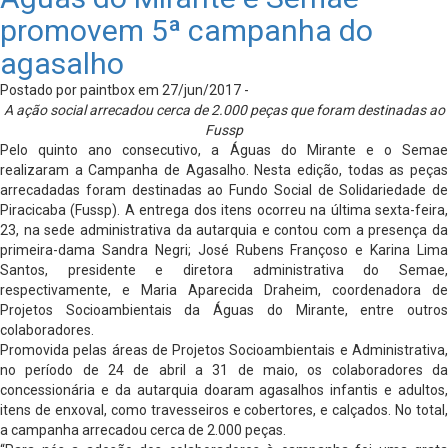
promovem 5ª campanha do
agasalho
Postado por paintbox em 27/jun/2017 -
A ação social arrecadou cerca de 2.000 peças que foram destinadas ao
Fussp
Pelo quinto ano consecutivo, a Águas do Mirante e o Semae
realizaram a Campanha de Agasalho. Nesta edição, todas as peças
arrecadadas foram destinadas ao Fundo Social de Solidariedade de
Piracicaba (Fussp). A entrega dos itens ocorreu na última sexta-feira,
23, na sede administrativa da autarquia e contou com a presença da
primeira-dama Sandra Negri; José Rubens Françoso e Karina Lima
Santos, presidente e diretora administrativa do Semae,
respectivamente, e Maria Aparecida Draheim, coordenadora de
Projetos Socioambientais da Águas do Mirante, entre outros
colaboradores.
Promovida pelas áreas de Projetos Socioambientais e Administrativa,
no período de 24 de abril a 31 de maio, os colaboradores da
concessionária e da autarquia doaram agasalhos infantis e adultos,
itens de enxoval, como travesseiros e cobertores, e calçados. No total,
a campanha arrecadou cerca de 2.000 peças.