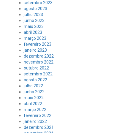
setembro 2023
agosto 2023
julho 2023
junho 2023
maio 2023
abril 2023
março 2023
fevereiro 2023
janeiro 2023
dezembro 2022
novembro 2022
outubro 2022
setembro 2022
agosto 2022
julho 2022
junho 2022
maio 2022
abril 2022
março 2022
fevereiro 2022
janeiro 2022
dezembro 2021