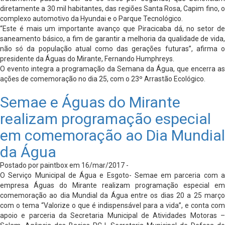
diretamente a 30 mil habitantes, das regiões Santa Rosa, Capim fino, o
complexo automotivo da Hyundai e o Parque Tecnológico.
“Este é mais um importante avanço que Piracicaba dá, no setor de
saneamento básico, a fim de garantir a melhoria da qualidade de vida,
não só da população atual como das gerações futuras”, afirma o
presidente da Águas do Mirante, Fernando Humphreys.
O evento integra a programação da Semana da Água, que encerra as
ações de comemoração no dia 25, com o 23º Arrastão Ecológico.
Semae e Águas do Mirante
realizam programação especial
em comemoração ao Dia Mundial
da Água
Postado por paintbox em 16/mar/2017 -
O Serviço Municipal de Água e Esgoto- Semae em parceria com a
empresa Águas do Mirante realizam programação especial em
comemoração ao dia Mundial da Água entre os dias 20 a 25 março
com o tema “Valorize o que é indispensável para a vida”, e conta com
apoio e parceria da Secretaria Municipal de Atividades Motoras –