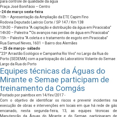
para controle de qualidade da água
Praça José Bonifácio – Centro
-24 de março sexta-feira
10h – Apresentação da Ampliação da ETE Capim Fino
Rodovia Deputado Laércio Corte / SP 147 / Km 138
13h30 – Palestra “A captação e distribuição da água em Piracicaba”
14h30 – Palestra “”Os avanços nas perdas de água em Piracicaba”
15h – Palestra “A coleta e o tratamento de esgoto em Piracicaba”
Rua Samuel Neves, 1601 – Bairro dos Alemães
– 25 de março- sábado
“23º Arrastão Ecológico e Campanha Rio Vivo” no Largo da Rua do
Porto (SEDEMA) com a participação do Laboratório Volante do Semae
Largo da Rua do Porto
Equipes técnicas da Águas do
Mirante e Semae participam de
treinamento da Comgás
Postado por paintbox em 14/fev/2017 -
Com o objetivo de identificar os riscos e prevenir incidentes na
execução de obras e intervenções em locais em que há rede de gás
encanado, nesta segunda-feira, 13, as equipes técnicas de
Manutenção da Águas do Mirante e do Semae, participaram de