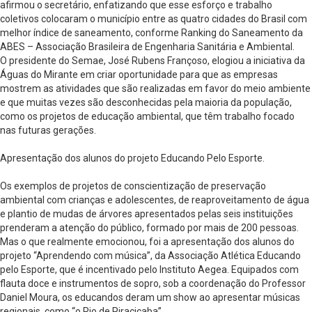
afirmou o secretário, enfatizando que esse esforço e trabalho
coletivos colocaram o município entre as quatro cidades do Brasil com
melhor índice de saneamento, conforme Ranking do Saneamento da
ABES – Associação Brasileira de Engenharia Sanitária e Ambiental.
O presidente do Semae, José Rubens Françoso, elogiou a iniciativa da
Águas do Mirante em criar oportunidade para que as empresas
mostrem as atividades que são realizadas em favor do meio ambiente
e que muitas vezes são desconhecidas pela maioria da população,
como os projetos de educação ambiental, que têm trabalho focado
nas futuras gerações.
Apresentação dos alunos do projeto Educando Pelo Esporte.
Os exemplos de projetos de conscientização de preservação
ambiental com crianças e adolescentes, de reaproveitamento de água
e plantio de mudas de árvores apresentados pelas seis instituições
prenderam a atenção do público, formado por mais de 200 pessoas.
Mas o que realmente emocionou, foi a apresentação dos alunos do
projeto “Aprendendo com música”, da Associação Atlética Educando
pelo Esporte, que é incentivado pelo Instituto Aegea. Equipados com
flauta doce e instrumentos de sopro, sob a coordenação do Professor
Daniel Moura, os educandos deram um show ao apresentar músicas
regionais, como “o Rio de Piracicaba”.