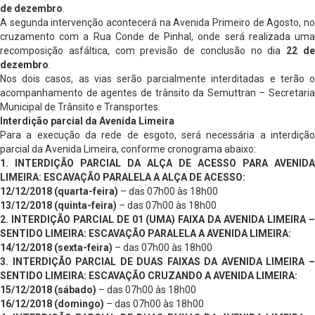
de dezembro
.
A segunda intervenção acontecerá na Avenida Primeiro de Agosto, no
cruzamento com a Rua Conde de Pinhal, onde será realizada uma
recomposição asfáltica, com previsão de conclusão no dia
22 d
dezembro
.
Nos dois casos, as vias serão parcialmente interditadas e terão o
acompanhamento de agentes de trânsito da Semuttran – Secretaria
Municipal de Trânsito e Transportes.
Interdição parcial da Avenida Limeira
Para a execução da rede de esgoto, será necessária a interdição
parcial da Avenida Limeira, conforme cronograma abaixo:
1. INTERDIÇÃO PARCIAL DA ALÇA DE ACESSO PARA AVENIDA
LIMEIRA: ESCAVAÇÃO PARALELA A ALÇA DE ACESSO:
12/12/2018 (quarta-feira)
– das 07h00 às 18h00
13/12/2018 (quinta-feira)
– das 07h00 às 18h00
2. INTERDIÇÃO PARCIAL DE 01 (UMA) FAIXA DA AVENIDA LIMEIRA –
SENTIDO LIMEIRA: ESCAVAÇÃO PARALELA A AVENIDA LIMEIRA:
14/12/2018 (sexta-feira)
– das 07h00 às 18h00
3. INTERDIÇÃO PARCIAL DE DUAS FAIXAS DA AVENIDA LIMEIRA –
SENTIDO LIMEIRA: ESCAVAÇÃO CRUZANDO A AVENIDA LIMEIRA:
15/12/2018 (sábado)
– das 07h00 às 18h00
16/12/2018 (domingo)
– das 07h00 às 18h00