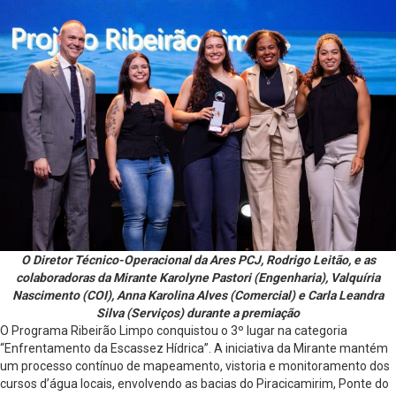
O Diretor Técnico-Operacional da Ares PCJ, Rodrigo Leitão, e as
colaboradoras da Mirante Karolyne Pastori (Engenharia), Valquíria
Nascimento (COI), Anna Karolina Alves (Comercial) e Carla Leandra
Silva (Serviços) durante a premiação
O Programa Ribeirão Limpo conquistou o 3º lugar na categoria
“Enfrentamento da Escassez Hídrica”. A iniciativa da Mirante mantém
um processo contínuo de mapeamento, vistoria e monitoramento dos
cursos d’água locais, envolvendo as bacias do Piracicamirim, Ponte do