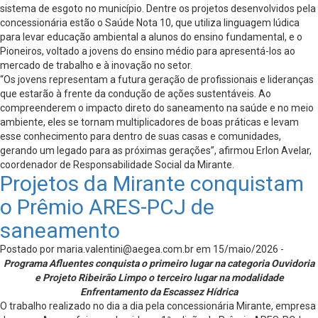
sistema de esgoto no município. Dentre os projetos desenvolvidos pela
concessionária estão o Saúde Nota 10, que utiliza linguagem lúdica
para levar educação ambiental a alunos do ensino fundamental, e o
Pioneiros, voltado a jovens do ensino médio para apresentá-los ao
mercado de trabalho e à inovação no setor.
“Os jovens representam a futura geração de profissionais e lideranças
que estarão à frente da condução de ações sustentáveis. Ao
compreenderem o impacto direto do saneamento na saúde e no meio
ambiente, eles se tornam multiplicadores de boas práticas e levam
esse conhecimento para dentro de suas casas e comunidades,
gerando um legado para as próximas gerações”, afirmou Erlon Avelar,
coordenador de Responsabilidade Social da Mirante.
Projetos da Mirante conquistam
o Prêmio ARES-PCJ de
saneamento
Postado por
maria.valentini@aegea.com.br
em 15/maio/2026 -
Programa Afluentes conquista o primeiro lugar na categoria Ouvidoria
e Projeto Ribeirão Limpo o terceiro lugar na modalidade
Enfrentamento da Escassez Hídrica
O trabalho realizado no dia a dia pela concessionária Mirante, empresa