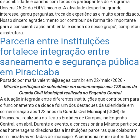
disponibilidade e carinho com todos os participantes do Programa
UniversIDADE da FOP/Unicamp. A atividade despertou grande
interesse, gerou perguntas, troca de experiências e muito aprendizado.
Nosso sincero agradecimento por contribuir de forma tão importante
para a conscientização ambiental e cidadã do nosso grupo”, completou
a instrutora.
Parceria entre instituições
fortalece integração entre
saneamento e segurança pública
em Piracicaba
Postado por
maria.valentini@aegea.com.br
em 22/maio/2026 -
Mirante participou de solenidade em comemoração aos 123 anos da
Guarda Civil Municipal realizada no Engenho Central
A atuação integrada entre diferentes instituições que contribuem para
o funcionamento da cidade foi um dos destaques da solenidade em
comemoração aos 123 anos da Guarda Civil Municipal (GCM) de
Piracicaba, realizada no Teatro Erotides de Campos, no Engenho
Central, em abril. Durante o evento, a concessionária Mirante participou
das homenagens direcionadas a instituições parceiras que colaboram
com iniciativas voltadas ao município. A cerimônia reuniu autoridades