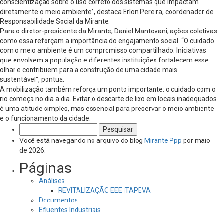
conscientização sobre o uso correto dos sistemas que impactam
diretamente o meio ambiente”, destaca Erlon Pereira, coordenador de
Responsabilidade Social da Mirante.
Para o diretor-presidente da Mirante, Daniel Mantovani, ações coletivas
como essa reforçam a importância do engajamento social. “O cuidado
com o meio ambiente é um compromisso compartilhado. Iniciativas
que envolvem a população e diferentes instituições fortalecem esse
olhar e contribuem para a construção de uma cidade mais
sustentável”, pontua.
A mobilização também reforça um ponto importante: o cuidado com o
rio começa no dia a dia. Evitar o descarte de lixo em locais inadequados
é uma atitude simples, mas essencial para preservar o meio ambiente
e o funcionamento da cidade.
Pesquisar
por:
Você está navegando no arquivo do blog
Mirante Ppp
por maio
de 2026.
Páginas
Análises
REVITALIZAÇÃO EEE ITAPEVA
Documentos
Efluentes Industriais