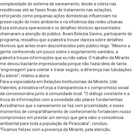
complexidade do sistema de saneamento, desde a coleta nas
residências até as fases finais de tratamento nas estações,
reforçando como pequenas ações domésticas influenciam na
preservação do meio ambiente e na eficiência das redes urbanas.
Essa estrutura operacional e os detalhes técnicos apresentados
chamaram a atenção do público. Avani Belezia Savino, participante do
programa, ressaltou que a palestra trouxe clareza sobre detalhes
técnicos que antes eram desconhecidos pelo público leigo. “Mesmo a
gente conhecendo um pouco sobre o esgotamento sanitário, a
palestra trouxe informações que eu não sabia. O trabalho da Mirante
me deixou bastante impressionada porque não fazia ideia de tanta
‘engrenagem’ para coletar e tratar esgoto, a diferença nas tubulações.
Eu adorei”, relatou a aluna.
Para a especialista em Relações Institucionais da Mirante, Ude
Valentini, a iniciativa reforça a transparência e o compromisso social
da concessionária junto à comunidade local. “O diálogo constante e a
troca de informações com a sociedade são pilares fundamentais.
Acreditamos que o saneamento se faz com proximidade, e esses
momentos de compartilhamento de conhecimento fortalecem nosso
compromisso em prestar um serviço que gera valor e consciência
ambiental para toda a população de Piracicaba”, concluiu.
“Ficamos felizes com a presença da Mirante, pela atenção,