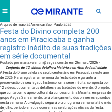
Arquivo de maio 26America/Sao_Paulo 2026
Festa do Divino completa 200
anos em Piracicaba e ganha
registro inédito de suas tradições
em série documental
Postado por
maria.valentini@aegea.com.br
em 26/maio/2026 -
Conjunto de 12 vídeos detalha a história e os ritos da festividade
A Festa do Divino celebra o seu bicentenário em Piracicaba neste ano
de 2026. Para registrar a memória da festividade e garantir a
preservação de seu legado histórico, uma série inédita, composta por
12 vídeos, documenta os detalhes e as tradições do evento. O projeto,
que conta com o apoio cultural da concessionária Mirante, empresa do
grupo Aegea Saneamento, terá o lançamento dos primeiros episódios
nesta semana. A divulgação seguirá o cronograma semanal até o mês
de julho, período em que ocorrem as celebrações oficiais da festa.