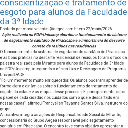
conscientização e tratamento de
esgoto para alunos da Faculdade
da 3ª Idade
Postado por
maria.valentini@aegea.com.br
em 22/maio/2026 -
Ação realizada na FOP/Unicamp abordou o funcionamento do sistema
de esgotamento sanitário de Piracicaba e a importância do descarte
correto de resíduos nas residências
O funcionamento do sistema de esgotamento sanitário de Piracicaba
e as boas práticas no descarte residencial de resíduos foram o foco da
palestra realizada pela Mirante para alunos da Faculdade da 3ª Idade
na FOP/Unicamp, integrando a oficina Lixo e Reciclagem do Programa
UniversIDADE.
“Foi um momento muito enriquecedor. Os alunos puderam aprender de
forma clara e dinâmica sobre o funcionamento do tratamento de
esgoto da cidade e as etapas desse processo. E, principalmente, sobre
o papel de cada cidadão nos cuidados com o que é descartado em
nossas casas”, afirmou Francyellen Tayanne Santos Silva, instrutora do
grupo.
A iniciativa integra as ações de Responsabilidade Social da Mirante,
concessionária do Grupo Aegea responsável pelo esgotamento
sanitário em Piracicaba. O encontro teve como objetivo apresentar a