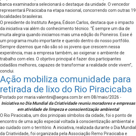
banca examinadora selecionará o destaque da unidade. O vencedor
representará Piracicaba na etapa nacional, concorrendo com outras 19
localidades brasileiras.
O presidente do Instituto Aegea, Édison Carlos, destaca que o impacto
da iniciativa vai além do conhecimento técnico. “É sempre um dia de
muita alegria quando iniciamos mais uma edição do Pioneiros. Esse é
um programa muito importante e querido dentro do nosso portfólio.
Sempre dizemos que não são só os jovens que crescem nessa
experiência, mas a empresa também, ao oxigenar o ambiente de
trabalho com eles. O objetivo principal é fazer dos participantes
cidadãos melhores, capazes de transformar a realidade onde vivem”,
conclui.
Ação mobiliza comunidade para
retirada de lixo do Rio Piracicaba
Postado por
maria.valentini@aegea.com.br
em 08/maio/2026 -
Iniciativa no Dia Mundial da Criatividade reuniu moradores e empresas
em atividade de limpeza e conscientização ambiental
O Rio Piracicaba, um dos principais símbolos da cidade, foi o ponto de
encontro de uma ação especial voltada à conscientização ambiental e
ao cuidado com o território. A iniciativa, realizada durante o Dia Mundial
da Criatividade, foi organizada pela Associação Remo Piracicaba e