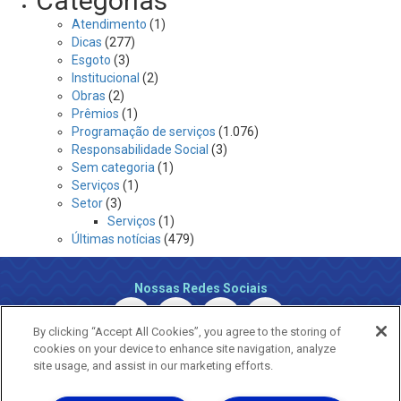
Categorias
Atendimento
(1)
Dicas
(277)
Esgoto
(3)
Institucional
(2)
Obras
(2)
Prêmios
(1)
Programação de serviços
(1.076)
Responsabilidade Social
(3)
Sem categoria
(1)
Serviços
(1)
Setor
(3)
Serviços
(1)
Últimas notícias
(479)
Nossas Redes Sociais
By clicking “Accept All Cookies”, you agree to the storing of
cookies on your device to enhance site navigation, analyze
site usage, and assist in our marketing efforts.