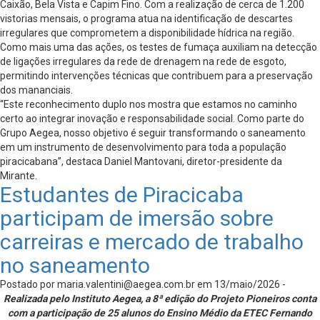
Caixão, Bela Vista e Capim Fino. Com a realização de cerca de 1.200
vistorias mensais, o programa atua na identificação de descartes
irregulares que comprometem a disponibilidade hídrica na região.
Como mais uma das ações, os testes de fumaça auxiliam na detecção
de ligações irregulares da rede de drenagem na rede de esgoto,
permitindo intervenções técnicas que contribuem para a preservação
dos mananciais.
“Este reconhecimento duplo nos mostra que estamos no caminho
certo ao integrar inovação e responsabilidade social. Como parte do
Grupo Aegea, nosso objetivo é seguir transformando o saneamento
em um instrumento de desenvolvimento para toda a população
piracicabana”, destaca Daniel Mantovani, diretor-presidente da
Mirante.
Estudantes de Piracicaba
participam de imersão sobre
carreiras e mercado de trabalho
no saneamento
Postado por
maria.valentini@aegea.com.br
em 13/maio/2026 -
Realizada pelo Instituto Aegea, a 8ª edição do Projeto Pioneiros conta
com a participação de 25 alunos do Ensino Médio da ETEC Fernando