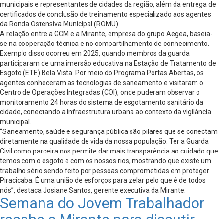
municipais e representantes de cidades da região, além da entrega de
certificados de conclusão de treinamento especializado aos agentes
da Ronda Ostensiva Municipal (ROMU).
A relação entre a GCM e a Mirante, empresa do grupo Aegea, baseia-
se na cooperação técnica e no compartilhamento de conhecimento.
Exemplo disso ocorreu em 2025, quando membros da guarda
participaram de uma imersão educativa na Estação de Tratamento de
Esgoto (ETE) Bela Vista. Por meio do Programa Portas Abertas, os
agentes conheceram as tecnologias de saneamento e visitaram o
Centro de Operações Integradas (COI), onde puderam observar o
monitoramento 24 horas do sistema de esgotamento sanitário da
cidade, conectando a infraestrutura urbana ao contexto da vigilância
municipal.
“Saneamento, saúde e segurança pública são pilares que se conectam
diretamente na qualidade de vida da nossa população. Ter a Guarda
Civil como parceira nos permite dar mais transparência ao cuidado que
temos com o esgoto e com os nossos rios, mostrando que existe um
trabalho sério sendo feito por pessoas comprometidas em proteger
Piracicaba. É uma união de esforços para zelar pelo que é de todos
nós”, destaca Josiane Santos, gerente executiva da Mirante.
Semana do Jovem Trabalhador