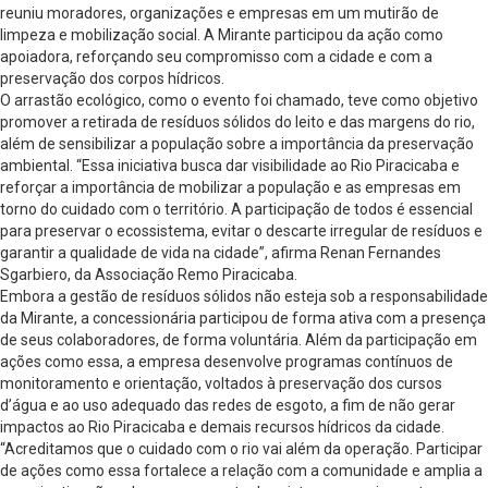
reuniu moradores, organizações e empresas em um mutirão de
limpeza e mobilização social. A Mirante participou da ação como
apoiadora, reforçando seu compromisso com a cidade e com a
preservação dos corpos hídricos.
O arrastão ecológico, como o evento foi chamado, teve como objetivo
promover a retirada de resíduos sólidos do leito e das margens do rio,
além de sensibilizar a população sobre a importância da preservação
ambiental. “Essa iniciativa busca dar visibilidade ao Rio Piracicaba e
reforçar a importância de mobilizar a população e as empresas em
torno do cuidado com o território. A participação de todos é essencial
para preservar o ecossistema, evitar o descarte irregular de resíduos e
garantir a qualidade de vida na cidade”, afirma Renan Fernandes
Sgarbiero, da Associação Remo Piracicaba.
Embora a gestão de resíduos sólidos não esteja sob a responsabilidade
da Mirante, a concessionária participou de forma ativa com a presença
de seus colaboradores, de forma voluntária. Além da participação em
ações como essa, a empresa desenvolve programas contínuos de
monitoramento e orientação, voltados à preservação dos cursos
d’água e ao uso adequado das redes de esgoto, a fim de não gerar
impactos ao Rio Piracicaba e demais recursos hídricos da cidade.
“Acreditamos que o cuidado com o rio vai além da operação. Participar
de ações como essa fortalece a relação com a comunidade e amplia a