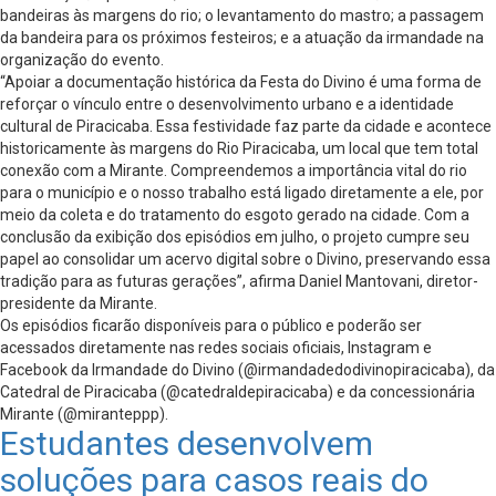
bandeiras às margens do rio; o levantamento do mastro; a passagem
da bandeira para os próximos festeiros; e a atuação da irmandade na
organização do evento.
“Apoiar a documentação histórica da Festa do Divino é uma forma de
reforçar o vínculo entre o desenvolvimento urbano e a identidade
cultural de Piracicaba. Essa festividade faz parte da cidade e acontece
historicamente às margens do Rio Piracicaba, um local que tem total
conexão com a Mirante. Compreendemos a importância vital do rio
para o município e o nosso trabalho está ligado diretamente a ele, por
meio da coleta e do tratamento do esgoto gerado na cidade. Com a
conclusão da exibição dos episódios em julho, o projeto cumpre seu
papel ao consolidar um acervo digital sobre o Divino, preservando essa
tradição para as futuras gerações”, afirma Daniel Mantovani, diretor-
presidente da Mirante.
Os episódios ficarão disponíveis para o público e poderão ser
acessados diretamente nas redes sociais oficiais, Instagram e
Facebook da Irmandade do Divino (@irmandadedodivinopiracicaba), da
Catedral de Piracicaba (@catedraldepiracicaba) e da concessionária
Mirante (@miranteppp).
Estudantes desenvolvem
soluções para casos reais do