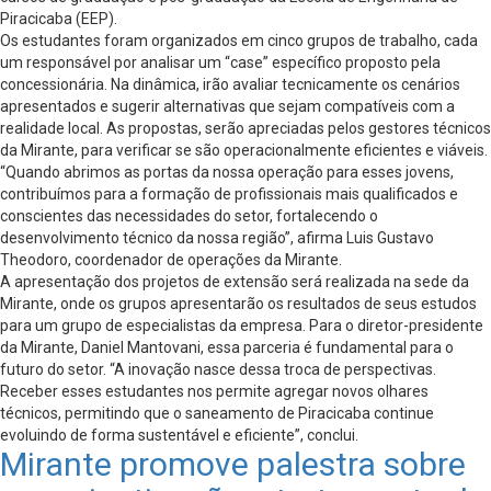
Piracicaba (EEP).
Os estudantes foram organizados em cinco grupos de trabalho, cada
um responsável por analisar um “case” específico proposto pela
concessionária. Na dinâmica, irão avaliar tecnicamente os cenários
apresentados e sugerir alternativas que sejam compatíveis com a
realidade local. As propostas, serão apreciadas pelos gestores técnicos
da Mirante, para verificar se são operacionalmente eficientes e viáveis.
“Quando abrimos as portas da nossa operação para esses jovens,
contribuímos para a formação de profissionais mais qualificados e
conscientes das necessidades do setor, fortalecendo o
desenvolvimento técnico da nossa região”, afirma Luis Gustavo
Theodoro, coordenador de operações da Mirante.
A apresentação dos projetos de extensão será realizada na sede da
Mirante, onde os grupos apresentarão os resultados de seus estudos
para um grupo de especialistas da empresa. Para o diretor-presidente
da Mirante, Daniel Mantovani, essa parceria é fundamental para o
futuro do setor. “A inovação nasce dessa troca de perspectivas.
Receber esses estudantes nos permite agregar novos olhares
técnicos, permitindo que o saneamento de Piracicaba continue
evoluindo de forma sustentável e eficiente”, conclui.
Mirante promove palestra sobre