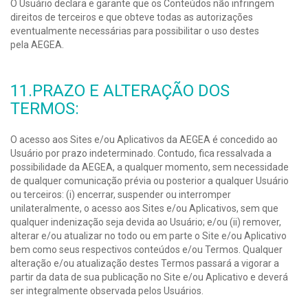
O Usuário declara e garante que os Conteúdos não infringem
direitos de terceiros e que obteve todas as autorizações
eventualmente necessárias para possibilitar o uso destes
pela AEGEA.
11.PRAZO E ALTERAÇÃO DOS
TERMOS:
O acesso aos Sites e/ou Aplicativos da AEGEA é concedido ao
Usuário por prazo indeterminado. Contudo, fica ressalvada a
possibilidade da AEGEA, a qualquer momento, sem necessidade
de qualquer comunicação prévia ou posterior a qualquer Usuário
ou terceiros: (i) encerrar, suspender ou interromper
unilateralmente, o acesso aos Sites e/ou Aplicativos, sem que
qualquer indenização seja devida ao Usuário; e/ou (ii) remover,
alterar e/ou atualizar no todo ou em parte o Site e/ou Aplicativo
bem como seus respectivos conteúdos e/ou Termos. Qualquer
alteração e/ou atualização destes Termos passará a vigorar a
partir da data de sua publicação no Site e/ou Aplicativo e deverá
ser integralmente observada pelos Usuários.