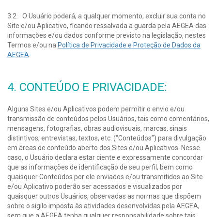
3.2. O Usuário poderá, a qualquer momento, excluir sua conta no
Site e/ou Aplicativo, ficando ressalvada a guarda pela AEGEA das
informações e/ou dados conforme previsto na legislação, nestes
Termos e/ou na
Política de Privacidade e Proteção de Dados da
AEGEA
.
4. CONTEÚDO E PRIVACIDADE:
Alguns Sites e/ou Aplicativos podem permitir o envio e/ou
transmissão de conteúdos pelos Usuários, tais como comentários,
mensagens, fotografias, obras audiovisuais, marcas, sinais
distintivos, entrevistas, textos, etc. (“Conteúdos”) para divulgação
em áreas de conteúdo aberto dos Sites e/ou Aplicativos. Nesse
caso, o Usuário declara estar ciente e expressamente concordar
que as informações de identificação de seu perfil, bem como
quaisquer Conteúdos por ele enviados e/ou transmitidos ao Site
e/ou Aplicativo poderão ser acessados e visualizados por
quaisquer outros Usuários, observadas as normas que dispõem
sobre o sigilo imposta às atividades desenvolvidas pela AEGEA,
sem que a AEGEA tenha qualquer responsabilidade sobre tais