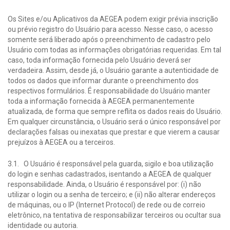
Os Sites e/ou Aplicativos da AEGEA podem exigir prévia inscrição
ou prévio registro do Usuário para acesso. Nesse caso, o acesso
somente será liberado após o preenchimento de cadastro pelo
Usuário com todas as informações obrigatórias requeridas. Em tal
caso, toda informação fornecida pelo Usuário deverá ser
verdadeira. Assim, desde já, o Usuário garante a autenticidade de
todos os dados que informar durante o preenchimento dos
respectivos formulários. É responsabilidade do Usuário manter
toda a informação fornecida à AEGEA permanentemente
atualizada, de forma que sempre reflita os dados reais do Usuário.
Em qualquer circunstância, o Usuário será o único responsável por
declarações falsas ou inexatas que prestar e que vierem a causar
prejuízos à AEGEA ou a terceiros.
3.1. O Usuário é responsável pela guarda, sigilo e boa utilização
do login e senhas cadastrados, isentando a AEGEA de qualquer
responsabilidade. Ainda, o Usuário é responsável por: (i) não
utilizar o login ou a senha de terceiro; e (ii) não alterar endereços
de máquinas, ou o IP (Internet Protocol) de rede ou de correio
eletrônico, na tentativa de responsabilizar terceiros ou ocultar sua
identidade ou autoria.