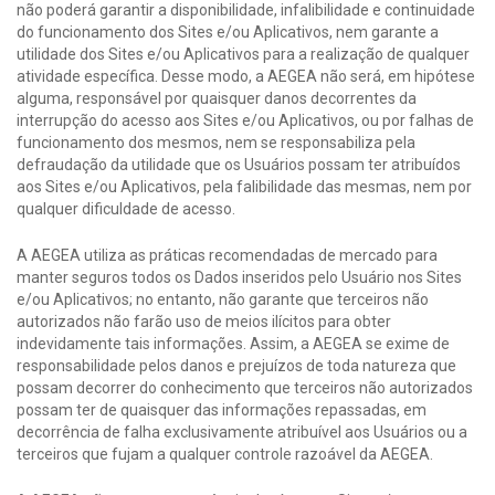
não poderá garantir a disponibilidade, infalibilidade e continuidade
do funcionamento dos Sites e/ou Aplicativos, nem garante a
utilidade dos Sites e/ou Aplicativos para a realização de qualquer
atividade específica. Desse modo, a AEGEA não será, em hipótese
alguma, responsável por quaisquer danos decorrentes da
interrupção do acesso aos Sites e/ou Aplicativos, ou por falhas de
funcionamento dos mesmos, nem se responsabiliza pela
defraudação da utilidade que os Usuários possam ter atribuídos
aos Sites e/ou Aplicativos, pela falibilidade das mesmas, nem por
qualquer dificuldade de acesso.
A AEGEA utiliza as práticas recomendadas de mercado para
manter seguros todos os Dados inseridos pelo Usuário nos Sites
e/ou Aplicativos; no entanto, não garante que terceiros não
autorizados não farão uso de meios ilícitos para obter
indevidamente tais informações. Assim, a AEGEA se exime de
responsabilidade pelos danos e prejuízos de toda natureza que
possam decorrer do conhecimento que terceiros não autorizados
possam ter de quaisquer das informações repassadas, em
decorrência de falha exclusivamente atribuível aos Usuários ou a
terceiros que fujam a qualquer controle razoável da AEGEA.