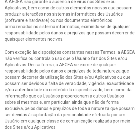
A AEGEA não garante a ausência de vírus nos Sites e/ou
Aplicativos, bem como de outros elementos nocivos que possam
produzir alterações nos sistemas informáticos dos Usuários
(software e hardware) ou nos documentos eletrônicos
armazenados no sistema informático, eximindo-se de qualquer
responsabilidade pelos danos e prejuízos que possam decorrer de
quaisquer elementos nocivos.
Com exceção às disposições constantes nesses Termos, a AEGEA
não verifica ou controla o uso que o Usuário faz dos Sites e/ou
Aplicativos. Dessa forma, a AEGEA se exime de qualquer
responsabilidade pelos danos e prejuízos de toda natureza que
possam decorrer da utilização dos Sites e/ou Aplicativos ou que
possam ser devidos à falta de veracidade, vigência, exaustividade
e/ou autenticidade do conteúdo lá disponibilizado, bem como da
informação que os Usuários proporcionam a outros Usuários
sobre si mesmos e, em particular, ainda que não de forma
exclusiva, pelos danos e prejuízos de toda a natureza que possam
ser devidas à suplantação da personalidade efetuada por um
Usuário em qualquer classe de comunicação realizada por meio
dos Sites e/ou Aplicativos.