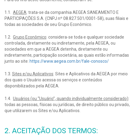
1.1.
AEGEA
: trata-se da companhia AEGEA SANEAMENTO E
PARTICIPAÇÕES S.A. (CNPJ nº 08.827.501/0001-58), suas filiais e
todas as sociedades de seu Grupo Econômico.
1.2.
Grupo Econômico
: considera-se toda e qualquer sociedade
controlada, diretamente ou indiretamente, pela AEGEA, ou
sociedades em que a AEGEA detenha, diretamente ou
indiretamente, participação societária, as quais estão informadas
junto ao site:
https://www.aegea.com.br/fale-conosco/
1.3.
Sites e/ou Aplicativos
: Sites e Aplicativos da AEGEA por meio
dos quais o Usuário acessa os serviços e conteúdos
disponibilizados pela AEGEA.
1.4.
Usuários (ou “Usuário”, quando individualmente considerado)
:
todas as pessoas, físicas ou jurídicas, de direito público ou privado,
que utilizarem os Sites e/ou Aplicativos.
2. ACEITAÇÃO DOS TERMOS: