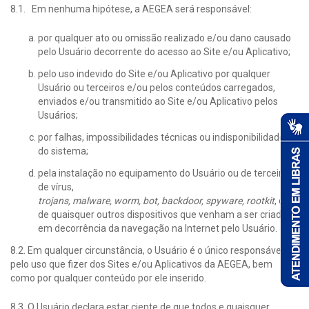
8.1. Em nenhuma hipótese, a AEGEA será responsável:
por qualquer ato ou omissão realizado e/ou dano causado
pelo Usuário decorrente do acesso ao Site e/ou Aplicativo;
pelo uso indevido do Site e/ou Aplicativo por qualquer
Usuário ou terceiros e/ou pelos conteúdos carregados,
enviados e/ou transmitido ao Site e/ou Aplicativo pelos
Usuários;
por falhas, impossibilidades técnicas ou indisponibilidades
do sistema;
pela instalação no equipamento do Usuário ou de terceiros,
de vírus,
trojans, malware, worm, bot, backdoor, spyware, rootkit
, ou
de quaisquer outros dispositivos que venham a ser criados,
em decorrência da navegação na Internet pelo Usuário.
8.2. Em qualquer circunstância, o Usuário é o único responsável
pelo uso que fizer dos Sites e/ou Aplicativos da AEGEA, bem
como por qualquer conteúdo por ele inserido.
8.3. O Usuário declara estar ciente de que todos e quaisquer