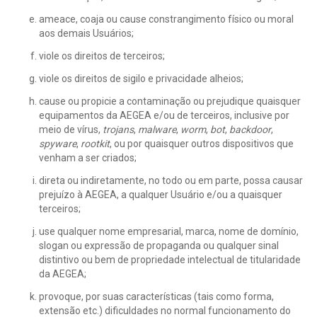
ameace, coaja ou cause constrangimento físico ou moral
aos demais Usuários;
viole os direitos de terceiros;
viole os direitos de sigilo e privacidade alheios;
cause ou propicie a contaminação ou prejudique quaisquer
equipamentos da AEGEA e/ou de terceiros, inclusive por
meio de vírus,
trojans
,
malware
,
worm
,
bot
,
backdoor
,
spyware
,
rootkit
, ou por quaisquer outros dispositivos que
venham a ser criados;
direta ou indiretamente, no todo ou em parte, possa causar
prejuízo à AEGEA, a qualquer Usuário e/ou a quaisquer
terceiros;
use qualquer nome empresarial, marca, nome de domínio,
slogan ou expressão de propaganda ou qualquer sinal
distintivo ou bem de propriedade intelectual de titularidade
da AEGEA;
provoque, por suas características (tais como forma,
extensão etc.) dificuldades no normal funcionamento do