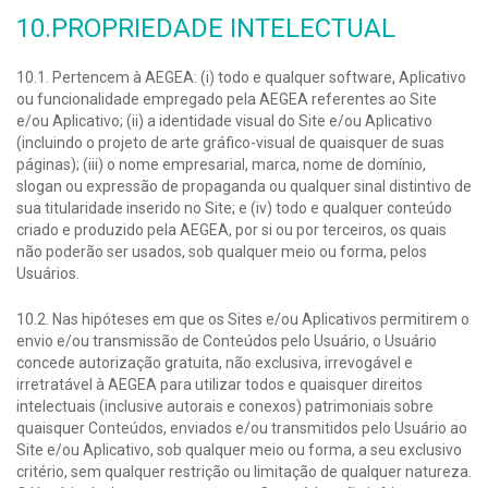
10.PROPRIEDADE INTELECTUAL
10.1. Pertencem à AEGEA: (i) todo e qualquer software, Aplicativo
ou funcionalidade empregado pela AEGEA referentes ao Site
e/ou Aplicativo; (ii) a identidade visual do Site e/ou Aplicativo
(incluindo o projeto de arte gráfico-visual de quaisquer de suas
páginas); (iii) o nome empresarial, marca, nome de domínio,
slogan ou expressão de propaganda ou qualquer sinal distintivo de
sua titularidade inserido no Site; e (iv) todo e qualquer conteúdo
criado e produzido pela AEGEA, por si ou por terceiros, os quais
não poderão ser usados, sob qualquer meio ou forma, pelos
Usuários.
10.2. Nas hipóteses em que os Sites e/ou Aplicativos permitirem o
envio e/ou transmissão de Conteúdos pelo Usuário, o Usuário
concede autorização gratuita, não exclusiva, irrevogável e
irretratável à AEGEA para utilizar todos e quaisquer direitos
intelectuais (inclusive autorais e conexos) patrimoniais sobre
quaisquer Conteúdos, enviados e/ou transmitidos pelo Usuário ao
Site e/ou Aplicativo, sob qualquer meio ou forma, a seu exclusivo
critério, sem qualquer restrição ou limitação de qualquer natureza.