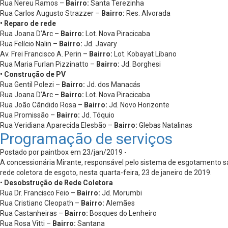
Rua Nereu Ramos –
Bairro:
Santa Terezinha
Rua Carlos Augusto Strazzer –
Bairro:
Res. Alvorada
• Reparo de rede
Rua Joana D’Arc –
Bairro:
Lot. Nova Piracicaba
Rua Felício Nalin –
Bairro:
Jd. Javary
Av. Frei Francisco A. Perin –
Bairro:
Lot. Kobayat Líbano
Rua Maria Furlan Pizzinatto –
Bairro:
Jd. Borghesi
• Construção de PV
Rua Gentil Polezi –
Bairro:
Jd. dos Manacás
Rua Joana D’Arc –
Bairro:
Lot. Nova Piracicaba
Rua João Cândido Rosa –
Bairro:
Jd. Novo Horizonte
Rua Promissão –
Bairro:
Jd. Tóquio
Rua Veridiana Aparecida Elesbão –
Bairro:
Glebas Natalinas
Programação de serviços
Postado por paintbox em 23/jan/2019 -
A concessionária Mirante, responsável pelo sistema de esgotamento san
rede coletora de esgoto, nesta quarta-feira, 23 de janeiro de 2019.
•
Desobstrução de Rede Coletora
Rua Dr. Francisco Feio –
Bairro:
Jd. Morumbi
Rua Cristiano Cleopath –
Bairro:
Alemães
Rua Castanheiras –
Bairro:
Bosques do Lenheiro
Rua Rosa Vitti –
Bairro:
Santana