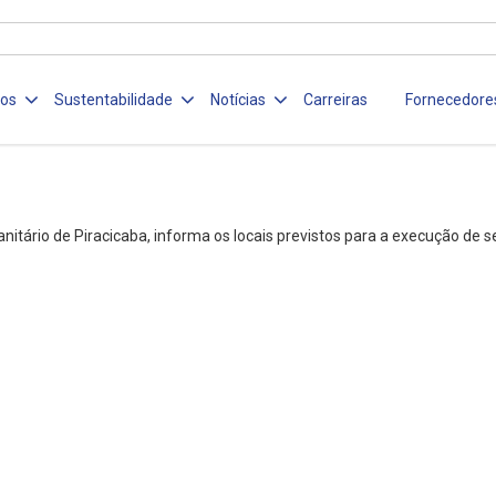
ços
Sustentabilidade
Notícias
Carreiras
Fornecedore
itário de Piracicaba, informa os locais previstos para a execução de 