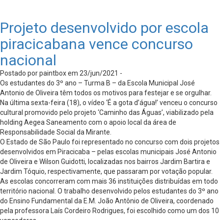
Projeto desenvolvido por escola
piracicabana vence concurso
nacional
Postado por paintbox em 23/jun/2021 -
Os estudantes do 3º ano – Turma B – da Escola Municipal José
Antonio de Oliveira têm todos os motivos para festejar e se orgulhar.
Na última sexta-feira (18), o vídeo ‘É a gota d’água!’ venceu o concurso
cultural promovido pelo projeto ‘Caminho das Águas’, viabilizado pela
holding Aegea Saneamento com o apoio local da área de
Responsabilidade Social da Mirante.
O Estado de São Paulo foi representado no concurso com dois projetos
desenvolvidos em Piracicaba – pelas escolas municipais José Antonio
de Oliveira e Wilson Guidotti, localizadas nos bairros Jardim Bartira e
Jardim Tóquio, respectivamente, que passaram por votação popular.
As escolas concorreram com mais 36 instituições distribuídas em todo
território nacional. O trabalho desenvolvido pelos estudantes do 3º ano
do Ensino Fundamental da E.M. João Antônio de Oliveira, coordenado
pela professora Laís Cordeiro Rodrigues, foi escolhido como um dos 10