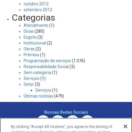
outubro 2012
setembro 2012
Categorias
Atendimento
(1)
Dicas
(280)
Esgoto
(3)
Institucional
(2)
Obras
(2)
Prêmios
(1)
Programação de serviços
(1.076)
Responsabilidade Social
(3)
Sem categoria
(1)
Serviços
(1)
Setor
(3)
Serviços
(1)
Últimas notícias
(479)
Nossas Redes Sociais
By clicking “Accept All Cookies”, you agree to the storing of