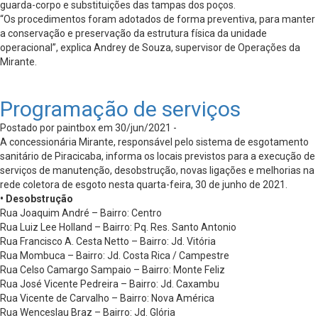
guarda-corpo e substituições das tampas dos poços.
“Os procedimentos foram adotados de forma preventiva, para manter
a conservação e preservação da estrutura física da unidade
operacional”, explica Andrey de Souza, supervisor de Operações da
Mirante.
Programação de serviços
Postado por paintbox em 30/jun/2021 -
A concessionária Mirante, responsável pelo sistema de esgotamento
sanitário de Piracicaba, informa os locais previstos para a execução de
serviços de manutenção, desobstrução, novas ligações e melhorias na
rede coletora de esgoto nesta quarta-feira, 30 de junho de 2021.
• Desobstrução
Rua Joaquim André – Bairro: Centro
Rua Luiz Lee Holland – Bairro: Pq. Res. Santo Antonio
Rua Francisco A. Cesta Netto – Bairro: Jd. Vitória
Rua Mombuca – Bairro: Jd. Costa Rica / Campestre
Rua Celso Camargo Sampaio – Bairro: Monte Feliz
Rua José Vicente Pedreira – Bairro: Jd. Caxambu
Rua Vicente de Carvalho – Bairro: Nova América
Rua Wenceslau Braz – Bairro: Jd. Glória