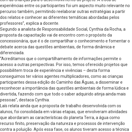
experiências entre os participantes foi um aspecto muito relevante no
percurso também, permitindo reelaborar outras estratégias a partir
dos relatos e conhecer as diferentes temáticas abordadas pelos
professores”, explica a docente.
Segundo a analista de Responsabilidade Social, Cynthia da Rocha, a
proposta da capacitação vai de encontro com o propósito da
concessionária, que é o de compartilhar o conhecimento e fomentar o
debate acerca das questões ambientais, de forma dinâmica e
diferenciada.
“Acreditamos que o compartilhamento de informações permite o
acesso a outras perspectivas. Por isso, temos oferecido projetos que
possibilitem troca de experiência e vivências – desta forma
conseguimos ter vários agentes multiplicadores, como as crianças
participantes dessa edição do Caminho das Águas, a disseminar e
reconhecer a importância das questões ambientais de forma lúdica e
divertida, fazendo com que todo o saber adquirido atinja ainda mais
pessoas”, destaca Cynthia.
Laís relata ainda que a proposta de trabalho desenvolvida com os
alunos, foi consolidada em várias etapas, que envolveram atividades
que abordaram as características do planeta Terra, a água como
recurso finito, preservação da natureza e processos de intervenção
contra a poluição. Após essa fase, os alunos tiveram acesso a técnica