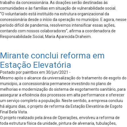
trabalho da concessionária. As doações serão destinadas às
comunidades e às famílias em situação de vulnerabilidade social.
“O voluntariado está instituído na estrutura organizacional da
concessionária desde o início da operação no município. E agora, nesse
período difícil de pandemia, resolvemos intensificar essas ações,
contando com nossos colaboradores”, afirma a coordenadora de
Responsabilidade Social, Maria Aparecida Draheim.
Mirante conclui reforma em
Estação Elevatória
Postado por paintbox em 30/jun/2021 -
Mesmo após o alcance da universalização do tratamento de esgoto do
município, a concessionária permanece investindo no plano de
melhorias e modernização do sistema de esgotamento sanitário, para
assegurar a eficiência dos processos em alta performance e oferecer
um serviço completo a população. Neste sentido, a empresa concluiu
há alguns dias, o projeto de reforma da Estação Elevatória de Esgoto
Final Bela Vista.
O projeto realizado pela área de Operações, envolveu a reforma de
toda estrutura física da unidade, pintura de alvenaria, tubulações,