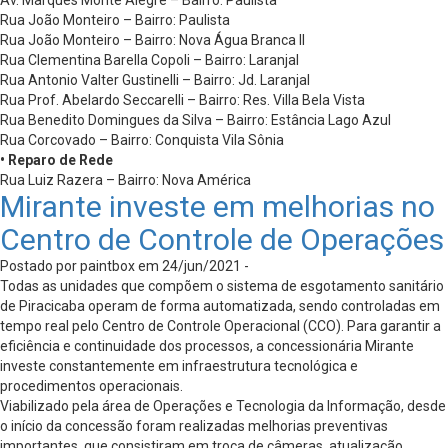
Rua João Monteiro – Bairro: Paulista
Rua João Monteiro – Bairro: Nova Água Branca II
Rua Clementina Barella Copoli – Bairro: Laranjal
Rua Antonio Valter Gustinelli – Bairro: Jd. Laranjal
Rua Prof. Abelardo Seccarelli – Bairro: Res. Villa Bela Vista
Rua Benedito Domingues da Silva – Bairro: Estância Lago Azul
Rua Corcovado – Bairro: Conquista Vila Sônia
• Reparo de Rede
Rua Luiz Razera – Bairro: Nova América
Mirante investe em melhorias no
Centro de Controle de Operações
Postado por paintbox em 24/jun/2021 -
Todas as unidades que compõem o sistema de esgotamento sanitário
de Piracicaba operam de forma automatizada, sendo controladas em
tempo real pelo Centro de Controle Operacional (CCO). Para garantir a
eficiência e continuidade dos processos, a concessionária Mirante
investe constantemente em infraestrutura tecnológica e
procedimentos operacionais.
Viabilizado pela área de Operações e Tecnologia da Informação, desde
o início da concessão foram realizadas melhorias preventivas
importantes, que consistiram em troca de câmeras, atualização