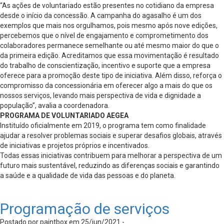
“As ações de voluntariado estão presentes no cotidiano da empresa
desde o início da concessão. A campanha do agasalho é um dos
exemplos que mais nos orgulhamos, pois mesmo após nove edições,
percebemos que o nível de engajamento e comprometimento dos
colaboradores permanece semelhante ou até mesmo maior do que o
da primeira edição. Acreditamos que essa movimentação é resultado
do trabalho de conscientização, incentivo e suporte que a empresa
oferece para a promoção deste tipo de iniciativa. Além disso, reforça o
compromisso da concessionária em oferecer algo a mais do que os
nossos serviços, levando mais perspectiva de vida e dignidade a
população”, avalia a coordenadora.
PROGRAMA DE VOLUNTARIADO AEGEA
Instituído oficialmente em 2019, o programa tem como finalidade
ajudar a resolver problemas sociais e superar desafios globais, através
de iniciativas e projetos próprios e incentivados.
Todas essas iniciativas contribuem para melhorar a perspectiva de um
futuro mais sustentável, reduzindo as diferenças sociais e garantindo
a saúde e a qualidade de vida das pessoas e do planeta.
Programação de serviços
Postado por paintbox em 25/jun/2021 -