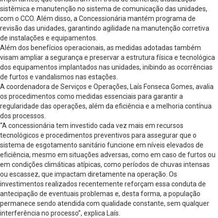
sistêmica e manutenção no sistema de comunicação das unidades,
com o CCO. Além disso, a Concessionária mantém programa de
revisão das unidades, garantindo agilidade na manutenção corretiva
de instalações e equipamentos.
Além dos benefícios operacionais, as medidas adotadas também
visam ampliar a segurança e preservar a estrutura física e tecnológica
dos equipamentos implantados nas unidades, inibindo as ocorrências
de furtos e vandalismos nas estações.
A coordenadora de Serviços e Operações, Laís Fonseca Gomes, avalia
os procedimentos como medidas essenciais para garantir a
regularidade das operações, além da eficiência e a melhoria contínua
dos processos.
“A concessionária tem investido cada vez mais em recursos
tecnológicos e procedimentos preventivos para assegurar que o
sistema de esgotamento sanitário funcione em níveis elevados de
eficiência, mesmo em situações adversas, como em caso de furtos ou
em condições climáticas atípicas, como períodos de chuvas intensas
ou escassez, que impactam diretamente na operação. Os
investimentos realizados recentemente reforçam essa conduta de
antecipação de eventuais problemas e, desta forma, a população
permanece sendo atendida com qualidade constante, sem qualquer
interferência no processo”, explica Laís.