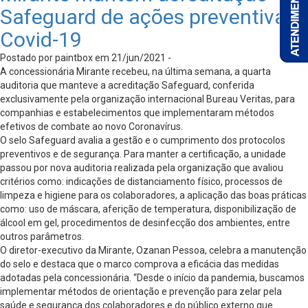
Safeguard de ações preventivas
Covid-19
Postado por paintbox em 21/jun/2021 -
A concessionária Mirante recebeu, na última semana, a quarta
auditoria que manteve a acreditação Safeguard, conferida
exclusivamente pela organização internacional Bureau Veritas, para
companhias e estabelecimentos que implementaram métodos
efetivos de combate ao novo Coronavírus.
O selo Safeguard avalia a gestão e o cumprimento dos protocolos
preventivos e de segurança. Para manter a certificação, a unidade
passou por nova auditoria realizada pela organização que avaliou
critérios como: indicações de distanciamento físico, processos de
limpeza e higiene para os colaboradores, a aplicação das boas práticas
como: uso de máscara, aferição de temperatura, disponibilização de
álcool em gel, procedimentos de desinfecção dos ambientes, entre
outros parâmetros.
O diretor-executivo da Mirante, Ozanan Pessoa, celebra a manutenção
do selo e destaca que o marco comprova a eficácia das medidas
adotadas pela concessionária. “Desde o início da pandemia, buscamos
implementar métodos de orientação e prevenção para zelar pela
saúde e segurança dos colaboradores e do público externo que