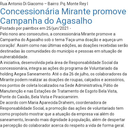
Rua Antonio Di Giacomo – Bairro: Pq. Monte Rey I
Concessionária Mirante promove
Campanha do Agasalho
Postado por paintbox em 25/jun/2021 -
Pelo nono ano consecutivo, a concessionária Mirante promove a
Campanha do Agasalho sob o tema ‘Faça uma doação e aqueça um
coração’. Assim como nas últimas edições, as doações recebidas serão
destinadas às comunidades do município e pessoas em situação de
vulnerabilidade.
A iniciativa, desenvolvida pela área de Responsabilidade Social da
concessionária, integra as ações do programa de Voluntariado da
holding Aegea Saneamento. Até o dia 26 de julho, os colaboradores da
Mirante podem realizar as doações de roupas, calçados e acessórios,
nos pontos de coleta localizados na Sede Administrativa, Pátio de
Manutenção e nas Estações de Tratamento de Esgoto Bela Vista,
Ponte do Caixão, Bela Vista e Piracicamirim.
De acordo com Maria Aparecida Draheim, coordenadora de
Responsabilidade Social, a promoção das ações de voluntariado tem
como propósito mostrar que a atuação da empresa vai além do
saneamento, levando mais dignidade à população, além de despertar
a percepção do colaborador acerca do respeito a vida de forma geral.