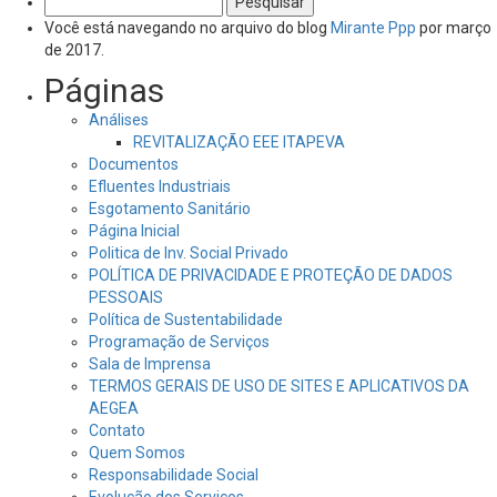
por:
Você está navegando no arquivo do blog
Mirante Ppp
por março
de 2017.
Páginas
Análises
REVITALIZAÇÃO EEE ITAPEVA
Documentos
Efluentes Industriais
Esgotamento Sanitário
Página Inicial
Politica de Inv. Social Privado
POLÍTICA DE PRIVACIDADE E PROTEÇÃO DE DADOS
PESSOAIS
Política de Sustentabilidade
Programação de Serviços
Sala de Imprensa
TERMOS GERAIS DE USO DE SITES E APLICATIVOS DA
AEGEA
Contato
Quem Somos
Responsabilidade Social
Evolução dos Serviços