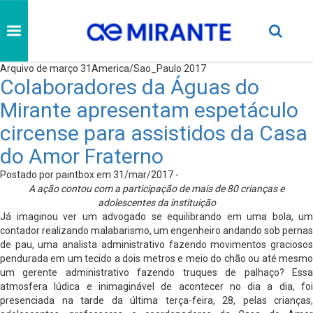
Arquivo de março 31America/Sao_Paulo 2017
Colaboradores da Águas do
Mirante apresentam espetáculo
circense para assistidos da Casa
do Amor Fraterno
Postado por paintbox em 31/mar/2017 -
A ação contou com a participação de mais de 80 crianças e
adolescentes da instituição
Já imaginou ver um advogado se equilibrando em uma bola, um
contador realizando malabarismo, um engenheiro andando sob pernas
de pau, uma analista administrativo fazendo movimentos graciosos
pendurada em um tecido a dois metros e meio do chão ou até mesmo
um gerente administrativo fazendo truques de palhaço? Essa
atmosfera lúdica e inimaginável de acontecer no dia a dia, foi
presenciada na tarde da última terça-feira, 28, pelas crianças,