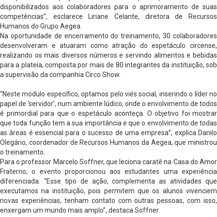
disponibilizados aos colaboradores para o aprimoramento de suas
competências”, esclarece Liriane Celante, diretora de Recursos
Humanos do Grupo Aegea.
Na oportunidade de encerramento do treinamento, 30 colaboradores
desenvolveram e atuaram como atração do espetáculo circense,
realizando os mais diversos números e servindo alimentos e bebidas
para a plateia, composta por mais de 80 integrantes da instituição, sob
a supervisão da companhia Circo Show.
“Neste módulo específico, optamos pelo viés social, inserindo o líder no
papel de ‘servidor’, num ambiente lúdico, onde o envolvimento de todos
é primordial para que o espetáculo aconteça. O objetivo foi mostrar
que toda função tem a sua importância e que o envolvimento de todas
as áreas é essencial para o sucesso de uma empresa”, explica Danilo
Olegário, coordenador de Recursos Humanos da Aegea, que ministrou
o treinamento.
Para o professor Marcelo Soffner, que leciona caratê na Casa do Amor
Fraterno, o evento proporcionou aos estudantes uma experiência
diferenciada. “Esse tipo de ação, complementa as atividades que
executamos na instituição, pois permitem que os alunos vivenciem
novas experiências, tenham contato com outras pessoas, com isso,
enxergam um mundo mais amplo”, destaca Soffner.