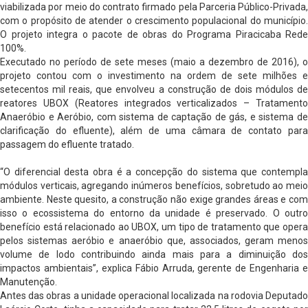
viabilizada por meio do contrato firmado pela Parceria Público-Privada,
com o propósito de atender o crescimento populacional do município.
O projeto integra o pacote de obras do Programa Piracicaba Rede
100%.
Executado no período de sete meses (maio a dezembro de 2016), o
projeto contou com o investimento na ordem de sete milhões e
setecentos mil reais, que envolveu a construção de dois módulos de
reatores UBOX (Reatores integrados verticalizados – Tratamento
Anaeróbio e Aeróbio, com sistema de captação de gás, e sistema de
clarificação do efluente), além de uma câmara de contato para
passagem do efluente tratado.
“O diferencial desta obra é a concepção do sistema que contempla
módulos verticais, agregando inúmeros benefícios, sobretudo ao meio
ambiente. Neste quesito, a construção não exige grandes áreas e com
isso o ecossistema do entorno da unidade é preservado. O outro
benefício está relacionado ao UBOX, um tipo de tratamento que opera
pelos sistemas aeróbio e anaeróbio que, associados, geram menos
volume de lodo contribuindo ainda mais para a diminuição dos
impactos ambientais”, explica Fábio Arruda, gerente de Engenharia e
Manutenção.
Antes das obras a unidade operacional localizada na rodovia Deputado