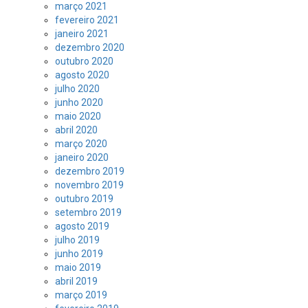
março 2021
fevereiro 2021
janeiro 2021
dezembro 2020
outubro 2020
agosto 2020
julho 2020
junho 2020
maio 2020
abril 2020
março 2020
janeiro 2020
dezembro 2019
novembro 2019
outubro 2019
setembro 2019
agosto 2019
julho 2019
junho 2019
maio 2019
abril 2019
março 2019