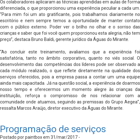
Os colaboradores aplicaram as técnicas aprendidas em aulas de forma
diferenciada, o que proporcionou uma experiência peculiar a cada um.
“Para mim foi um ato gratificante, pois trabalhamos diariamente no
escritório e nem sempre temos a oportunidade de manter contato
com o público externo. Poder ver o brilho no olhar e o sorriso das
crianças e saber que foi você quem proporcionou esta alegria, não tem
preço”, destaca Bruno Baldi, gerente jurídico da Águas do Mirante.
“Ao concluir este treinamento, avaliamos que a experiência foi
satisfatória, tanto no âmbito corporativo, quanto no viés social. O
desenvolvimento das competências dos líderes pode ser observado a
cada módulo realizado, o que reflete diretamente na qualidade dos
serviços oferecidos, pois a empresa passa a contar um uma equipe
ainda mais capacitada. Já na questão social, a experiência de doarmos
nosso tempo e oferecermos um momento alegre às crianças da
instituição, reforça o compromisso de nos relacionar com a
comunidade onde atuamos, seguindo as premissas do Grupo Aegea”,
ressalta Marcos Araújo, diretor executivo da Águas do Mirante.
Programação de serviços
Postado por paintbox em 31/mar/2017 -