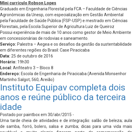
Mini currículo Robson Lopes
Graduado em Engenharia Florestal pela FCA – Faculdade de Ciências
Agronômicas da Unesp, com especialização em Gestão Ambiental
pela Faculdade de Saúde Pública (FSP-USP) e mestrado em Ciências
Florestais, pela Escola Superior de Agricultura Luiz de Queiroz
Possui experiência de mais de 10 anos como gestor de Meio Ambiente
em concessionárias de rodovias e saneamento.
Serviço:
Palestra – Aegea e os desafios da gestão da sustentabilidade
em diferentes regiões do Brasil: Case Piracicaba
Data:
25 de outubro de 2016
Horário:
19h30
Local:
Anfiteatro 3 – Bloco 8
Endereço:
Escola de Engenharia de Piracicaba (Avenida Monsenhor
Martinho Salgot, 560, Areião)
Instituto Equipav completa dois
anos e reúne público da terceira
idade
Postado por paintbox em 30/abr/2015 -
Uma tarde cheia de atividades e de integração: salão de beleza; aula
de samba, forró, bolero, salsa e zumba; dicas para uma vida mais