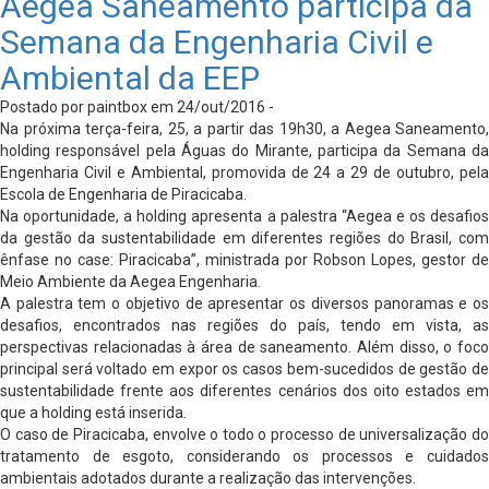
Aegea Saneamento participa da
Semana da Engenharia Civil e
Ambiental da EEP
Postado por paintbox em 24/out/2016 -
Na próxima terça-feira, 25, a partir das 19h30, a Aegea Saneamento,
holding responsável pela Águas do Mirante, participa da Semana da
Engenharia Civil e Ambiental, promovida de 24 a 29 de outubro, pela
Escola de Engenharia de Piracicaba.
Na oportunidade, a holding apresenta a palestra “Aegea e os desafios
da gestão da sustentabilidade em diferentes regiões do Brasil, com
ênfase no case: Piracicaba”, ministrada por Robson Lopes, gestor de
Meio Ambiente da Aegea Engenharia.
A palestra tem o objetivo de apresentar os diversos panoramas e os
desafios, encontrados nas regiões do país, tendo em vista, as
perspectivas relacionadas à área de saneamento. Além disso, o foco
principal será voltado em expor os casos bem-sucedidos de gestão de
sustentabilidade frente aos diferentes cenários dos oito estados em
que a holding está inserida.
O caso de Piracicaba, envolve o todo o processo de universalização do
tratamento de esgoto, considerando os processos e cuidados
ambientais adotados durante a realização das intervenções.