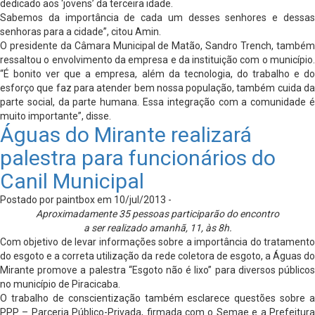
dedicado aos ‘jovens’ da terceira idade.
Sabemos da importância de cada um desses senhores e dessas
senhoras para a cidade”, citou Amin.
O presidente da Câmara Municipal de Matão, Sandro Trench, também
ressaltou o envolvimento da empresa e da instituição com o município.
“É bonito ver que a empresa, além da tecnologia, do trabalho e do
esforço que faz para atender bem nossa população, também cuida da
parte social, da parte humana. Essa integração com a comunidade é
muito importante”, disse.
Águas do Mirante realizará
palestra para funcionários do
Canil Municipal
Postado por paintbox em 10/jul/2013 -
Aproximadamente 35 pessoas participarão do encontro
a ser realizado amanhã, 11, às 8h.
Com objetivo de levar informações sobre a importância do tratamento
do esgoto e a correta utilização da rede coletora de esgoto, a Águas do
Mirante promove a palestra “Esgoto não é lixo” para diversos públicos
no município de Piracicaba.
O trabalho de conscientização também esclarece questões sobre a
PPP – Parceria Público-Privada, firmada com o Semae e a Prefeitura