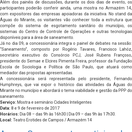
Além dos painéis de discussões, durante os dois dias de evento, os
participantes poderão conferir ainda, uma mostra no Armazém 14,
com expositores das empresas apoiadoras da iniciativa. No stand da
Águas do Mirante, os visitantes vão conhecer toda a estrutura que
compõe do sistema de esgotamento sanitário do município, os
sistemas do Centro de Controle de Operações e outras tecnologias
disponíveis para a área de saneamento.
Já no dia 09, a concessionária integra o painel de debates na sessão:
“Saneamento”, composto por Rogério Tavares, Francisco Lahóz,
secretário executivo do Consórcio PCJ, José Rubens Françoso,
presidente do Semae e Elcires Pimenta Freira, professor da Fundação
Escola de Sociologia e Política de São Paulo, que atuará como
mediador das propostas apresentadas.
A concessionária será representada pelo presidente, Fernando
Humphreys, que vai expor o histórico das atividades da Águas do
Mirante no município e abordará o tema viabilidade e gestão da PPP do
saneamento.
Serviço:
Mostra e seminário Cidades Inteligentes
Data:
8 e 9 de fevereiro de 2017
Horários:
Dia 08 – das 9h às 16h30 | Dia 09 – das 9h às 17h30.
Local:
Teatro Erotides de Campos / Armazém 14