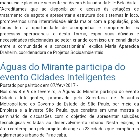
manuseio e plantio de semente no Viveiro Educador da ETE Bela Vista.
“Acreditamos que ao disponibilizar o acesso às estações de
tratamento de esgoto e apresentar a estrutura dos sistemas in loco,
promovemos uma interatividade ainda maior com a população, pois
todos têm a oportunidade de acompanhar e compreender os
processos operacionais, e desta forma, expor suas dúvidas e
necessidades relacionadas ao setor, criando com isso um canal direto
entre a comunidade e a concessionária”, explica Maria Aparecida
Draheim, coordenadora de Projetos Socioambientais.
Águas do Mirante participa do
evento Cidades Inteligentes
Postado por paintbox em 07/fev/2017 -
Nos dias 8 e 9 de fevereiro, a Águas do Mirante participa do evento
Cidades Inteligentes, promovido pela Secretaria de Assuntos
Metropolitano do Governo do Estado de São Paulo, por meio da
Emplasa e a Investe São Paulo, que consiste em uma mostra e
seminário de discussões com o objetivo de apresentar soluções
tecnológicas voltadas ao desenvolvimento urbano. Nesta edição, a
área contemplada pelo projeto abrange as 23 cidades que compõem o
aglomerado urbano de Piracicaba.