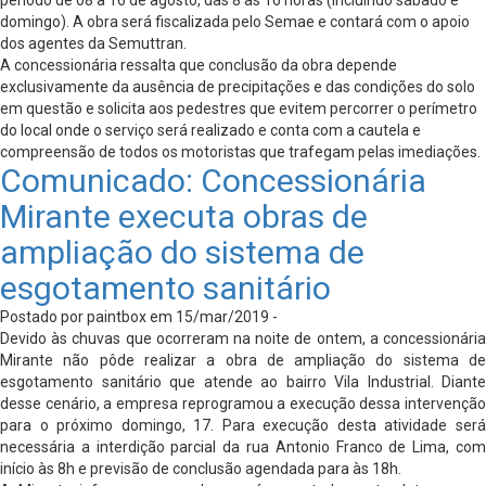
domingo). A obra será fiscalizada pelo Semae e contará com o apoio
dos agentes da Semuttran.
A concessionária ressalta que conclusão da obra depende
exclusivamente da ausência de precipitações e das condições do solo
em questão e solicita aos pedestres que evitem percorrer o perímetro
do local onde o serviço será realizado e conta com a cautela e
compreensão de todos os motoristas que trafegam pelas imediações.
Comunicado: Concessionária
Mirante executa obras de
ampliação do sistema de
esgotamento sanitário
Postado por paintbox em 15/mar/2019 -
Devido às chuvas que ocorreram na noite de ontem, a concessionária
Mirante não pôde realizar a obra de ampliação do sistema de
esgotamento sanitário que atende ao bairro Vila Industrial. Diante
desse cenário, a empresa reprogramou a execução dessa intervenção
para o próximo domingo, 17. Para execução desta atividade será
necessária a interdição parcial da rua Antonio Franco de Lima, com
início às 8h e previsão de conclusão agendada para às 18h.