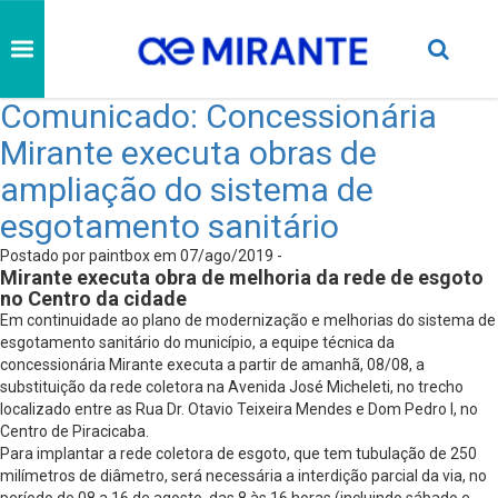
Comunicado: Concessionária
Mirante executa obras de
ampliação do sistema de
esgotamento sanitário
Postado por paintbox em 07/ago/2019 -
Mirante executa obra de melhoria da rede de esgoto
no Centro da cidade
Em continuidade ao plano de modernização e melhorias do sistema de
esgotamento sanitário do município, a equipe técnica da
concessionária Mirante executa a partir de amanhã, 08/08, a
substituição da rede coletora na Avenida José Micheleti, no trecho
localizado entre as Rua Dr. Otavio Teixeira Mendes e Dom Pedro I, no
Centro de Piracicaba.
Para implantar a rede coletora de esgoto, que tem tubulação de 250
milímetros de diâmetro, será necessária a interdição parcial da via, no
período de 08 a 16 de agosto, das 8 às 16 horas (incluindo sábado e