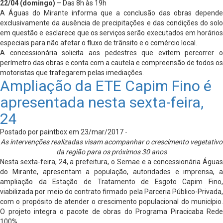
22/04 (domingo)
– Das 8h às 19h
A Águas do Mirante informa que a conclusão das obras depende
exclusivamente da ausência de precipitações e das condições do solo
em questão e esclarece que os serviços serão executados em horários
especiais para não afetar o fluxo de trânsito e o comércio local.
A concessionária solicita aos pedestres que evitem percorrer o
perímetro das obras e conta com a cautela e compreensão de todos os
motoristas que trafegarem pelas imediações.
Ampliação da ETE Capim Fino é
apresentada nesta sexta-feira,
24
Postado por paintbox em 23/mar/2017 -
As intervenções realizadas visam acompanhar o crescimento vegetativo
da região para os próximos 30 anos
Nesta sexta-feira, 24, a prefeitura, o Semae e a concessionária Águas
do Mirante, apresentam a população, autoridades e imprensa, a
ampliação da Estação de Tratamento de Esgoto Capim Fino,
viabilizada por meio do contrato firmado pela Parceria Público-Privada,
com o propósito de atender o crescimento populacional do município.
O projeto integra o pacote de obras do Programa Piracicaba Rede
100%.