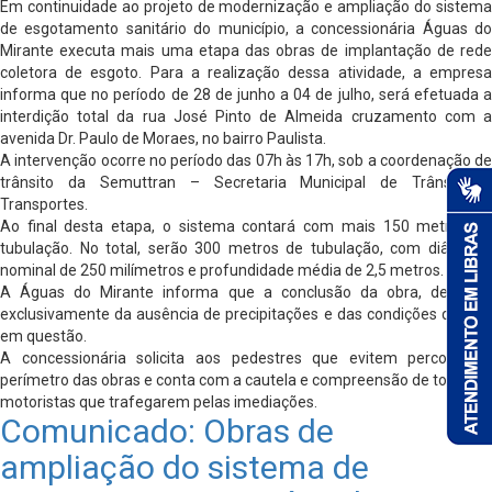
Em continuidade ao projeto de modernização e ampliação do sistema
de esgotamento sanitário do município, a concessionária Águas do
Mirante executa mais uma etapa das obras de implantação de rede
coletora de esgoto. Para a realização dessa atividade, a empresa
informa que no período de 28 de junho a 04 de julho, será efetuada a
interdição total da rua José Pinto de Almeida cruzamento com a
avenida Dr. Paulo de Moraes, no bairro Paulista.
A intervenção ocorre no período das 07h às 17h, sob a coordenação de
trânsito da Semuttran – Secretaria Municipal de Trânsito e
Transportes.
Ao final desta etapa, o sistema contará com mais 150 metros de
tubulação. No total, serão 300 metros de tubulação, com diâmetro
nominal de 250 milímetros e profundidade média de 2,5 metros.
A Águas do Mirante informa que a conclusão da obra, depende
exclusivamente da ausência de precipitações e das condições do solo
em questão.
A concessionária solicita aos pedestres que evitem percorrer o
perímetro das obras e conta com a cautela e compreensão de todos os
motoristas que trafegarem pelas imediações.
Comunicado: Obras de
ampliação do sistema de