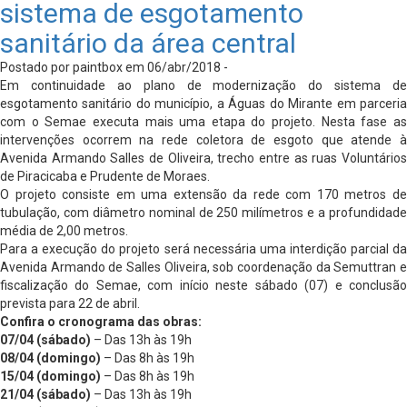
sistema de esgotamento
sanitário da área central
Postado por paintbox em 06/abr/2018 -
Em continuidade ao plano de modernização do sistema de
esgotamento sanitário do município, a Águas do Mirante em parceria
com o Semae executa mais uma etapa do projeto. Nesta fase as
intervenções ocorrem na rede coletora de esgoto que atende à
Avenida Armando Salles de Oliveira, trecho entre as ruas Voluntários
de Piracicaba e Prudente de Moraes.
O projeto consiste em uma extensão da rede com 170 metros de
tubulação, com diâmetro nominal de 250 milímetros e a profundidade
média de 2,00 metros.
Para a execução do projeto será necessária uma interdição parcial da
Avenida Armando de Salles Oliveira, sob coordenação da Semuttran e
fiscalização do Semae, com início neste sábado (07) e conclusão
prevista para 22 de abril.
Confira o cronograma das obras:
07/04 (sábado)
– Das 13h às 19h
08/04 (domingo)
– Das 8h às 19h
15/04 (domingo)
– Das 8h às 19h
21/04 (sábado)
– Das 13h às 19h