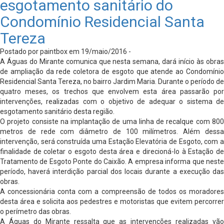
esgotamento sanitário do
Condomínio Residencial Santa
Tereza
Postado por paintbox em 19/maio/2016 -
A Águas do Mirante comunica que nesta semana, dará início às obras
de ampliação da rede coletora de esgoto que atende ao Condomínio
Residencial Santa Tereza, no bairro Jardim Maria. Durante o período de
quatro meses, os trechos que envolvem esta área passarão por
intervenções, realizadas com o objetivo de adequar o sistema de
esgotamento sanitário desta região.
O projeto consiste na implantação de uma linha de recalque com 800
metros de rede com diâmetro de 100 milímetros. Além dessa
intervenção, será construída uma Estação Elevatória de Esgoto, com a
finalidade de coletar o esgoto desta área e direcioná-lo à Estação de
Tratamento de Esgoto Ponte do Caixão. A empresa informa que neste
período, haverá interdição parcial dos locais durante a execução das
obras.
A concessionária conta com a compreensão de todos os moradores
desta área e solicita aos pedestres e motoristas que evitem percorrer
o perímetro das obras.
A Águas do Mirante ressalta que as intervenções realizadas vão