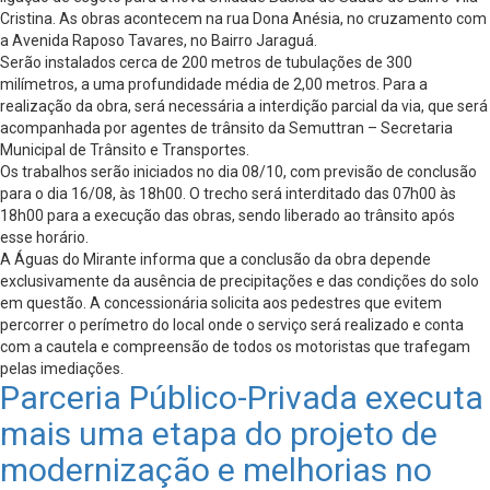
Cristina. As obras acontecem na rua Dona Anésia, no cruzamento com
a Avenida Raposo Tavares, no Bairro Jaraguá.
Serão instalados cerca de 200 metros de tubulações de 300
milímetros, a uma profundidade média de 2,00 metros. Para a
realização da obra, será necessária a interdição parcial da via, que será
acompanhada por agentes de trânsito da Semuttran – Secretaria
Municipal de Trânsito e Transportes.
Os trabalhos serão iniciados no dia 08/10, com previsão de conclusão
para o dia 16/08, às 18h00. O trecho será interditado das 07h00 às
18h00 para a execução das obras, sendo liberado ao trânsito após
esse horário.
A Águas do Mirante informa que a conclusão da obra depende
exclusivamente da ausência de precipitações e das condições do solo
em questão. A concessionária solicita aos pedestres que evitem
percorrer o perímetro do local onde o serviço será realizado e conta
com a cautela e compreensão de todos os motoristas que trafegam
pelas imediações.
Parceria Público-Privada executa
mais uma etapa do projeto de
modernização e melhorias no