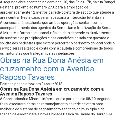
A segunda obra acontece no domingo, 10, das 8h às 17h, na rua Rangel
Pestana, próximo ao número 273, para a ampliação de
aproximadamente 12 metros da rede coletora de esgoto que atende a
área central. Neste caso, será necessária a interdição total da via.
A concessionária salienta que ambas operações contam com o
acompanhamento dos agentes da Semuttan e fiscalização do Semae.
A Mirante informa que a conclusão da obra depende exclusivamente
da ausência de precipitações e das condições do solo em questão e
solicita aos pedestres que evitem percorrer o perímetro do local onde o
serviço será realizado e conta com a cautela e compreensão de todos
os motoristas que trafegam pelas imediações.
Obras na Rua Dona Anésia em
cruzamento com a Avenida
Raposo Tavares
Postado por paintbox em 04/out/2018 -
Obras na Rua Dona Anésia em cruzamento com a
Avenida Raposo Tavares
A Concessionária Mirante informa que a partir do dia 08/10, segunda-
feira, executará obras de remanejamento da rede coletora para
melhoria do sistema de esgotamento sanitário do município e de
ligação de esgoto para a nova Unidade Básica de Saúde do Bairro Vila