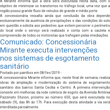
A Mirante informa que a obra será executada nesta data, com o
objetivo de minimizar os transtornos no tráfego local, uma vez que a
região possui grande fluxo de veículos de grande e médio porte.
A concessionária ressalta ainda que conclusão da obra depende
exclusivamente da ausência de precipitações e das condições do solo
em questão e solicita aos pedestres que evitem percorrer o perímetro
do local onde o serviço será realizado e conta com a cautela e
compreensão de todos os motoristas que trafegam pelas imediações.
Comunicado: Concessionária
Mirante executa intervenções
nos sistemas de esgotamento
sanitário
Postado por paintbox em 08/fev/2019 -
A concessionária Mirante informa que, neste final de semana, realiza
obras de ampliação e modernização do sistema de esgotamento
sanitário dos bairros Santa Cecília e Centro. A primeira intervenção
consiste em melhorias da rede coletora de esgoto da Avenida Antônia
Pazzinato Sturion, próximo ao número 650, que será executada no
sábado (9), das 8h às 17h. Para execução desta atividade a via será
interditada parcialmente.