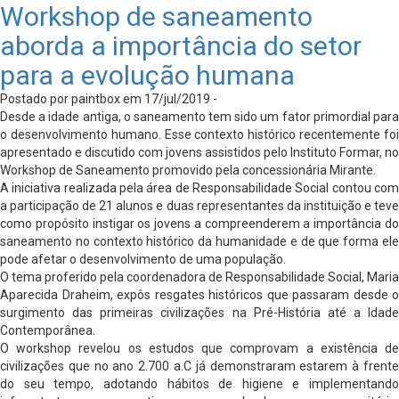
Workshop de saneamento
aborda a importância do setor
para a evolução humana
Postado por paintbox em 17/jul/2019 -
Desde a idade antiga, o saneamento tem sido um fator primordial para
o desenvolvimento humano. Esse contexto histórico recentemente foi
apresentado e discutido com jovens assistidos pelo Instituto Formar, no
Workshop de Saneamento promovido pela concessionária Mirante.
A iniciativa realizada pela área de Responsabilidade Social contou com
a participação de 21 alunos e duas representantes da instituição e teve
como propósito instigar os jovens a compreenderem a importância do
saneamento no contexto histórico da humanidade e de que forma ele
pode afetar o desenvolvimento de uma população.
O tema proferido pela coordenadora de Responsabilidade Social, Maria
Aparecida Draheim, expôs resgates históricos que passaram desde o
surgimento das primeiras civilizações na Pré-História até a Idade
Contemporânea.
O workshop revelou os estudos que comprovam a existência de
civilizações que no ano 2.700 a.C já demonstraram estarem à frente
do seu tempo, adotando hábitos de higiene e implementando