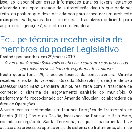
isso, ao disponibilizar essas informações para os jovens, estamos
oferendo uma oportunidade de autorreflexão daquilo que pode ser
feito, da postura que deve ser adotada para assegurar um ambiente
mais preservado, saneado e com recursos disponíveis o suficiente para
às próximas gerações”, salienta a coordenadora.
Equipe técnica recebe visita de
membros do poder Legislativo
Postado por paintbox em 29/maio/2019 -
O vereador Osvaldo Schiavolin conheceu a estrutura e os processos
operacionais do sistema de esgotamento sanitário
Nesta quarta-feira, 29, a equipe técnica da concessionária Mirante
recebeu a visita do vereador Osvaldo Schiavolin (Tozão) e de seu
assessor Dacio Braz Cerqueira Junior, realizada com a finalidade de
conhecer o sistema de esgotamento sanitário do município. O
parlamentar foi recepcionado por Amanda Miquelani, colaboradora da
área de Operações.
A visita técnica contemplou um tour nas Estações de Tratamento de
Esgoto (ETEs) Ponte do Caixão, localizada no Bongue e Bela Vista,
inserida na região de Santa Terezinha, na qual o parlamentar teve
acesso aos processos operacionais do sistema de tratamento, além de