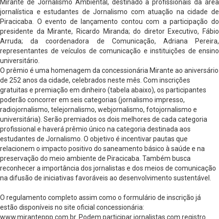
Mirante de Jornalismo Ambiental, destinado a profissionais da área
jornalística e estudantes de Jornalismo com atuação na cidade de
Piracicaba. O evento de lançamento contou com a participação do
presidente da Mirante, Ricardo Miranda; do diretor Executivo, Fábio
Arruda; da coordenadora de Comunicação, Adriana Pereira,
representantes de veículos de comunicação e instituições de ensino
universitário.
O prêmio é uma homenagem da concessionária Mirante ao aniversário
de 252 anos da cidade, celebrados neste mês. Com inscrições
gratuitas e premiação em dinheiro (tabela abaixo), os participantes
poderão concorrer em seis categorias (jornalismo impresso,
radiojornalismo, telejornalismo, webjornalismo, fotojornalismo e
universitária). Serão premiados os dois melhores de cada categoria
profissional e haverá prêmio único na categoria destinada aos
estudantes de Jornalismo. O objetivo é incentivar pautas que
relacionem o impacto positivo do saneamento básico à saúde e na
preservação do meio ambiente de Piracicaba. Também busca
reconhecer a importância dos jornalistas e dos meios de comunicação
na difusão de iniciativas favoráveis ao desenvolvimento sustentável.
O regulamento completo assim como o formulário de inscrição já
estão disponíveis no site oficial concessionária:
www.miranteppp.com.br. Podem participar jornalistas com registro