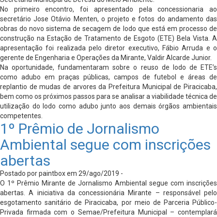
No primeiro encontro, foi apresentado pela concessionaria ao
secretário Jose Otávio Menten, o projeto e fotos do andamento das
obras do novo sistema de secagem de lodo que está em processo de
construção na Estação de Tratamento de Esgoto (ETE) Bela Vista. A
apresentação foi realizada pelo diretor executivo, Fábio Arruda e o
gerente de Engenharia e Operações da Mirante, Valdir Alcarde Junior.
Na oportunidade, fundamentaram sobre o reuso de lodo de ETE’s
como adubo em praças públicas, campos de futebol e áreas de
replantio de mudas de arvores da Prefeitura Municipal de Piracicaba,
bem como os próximos passos para se analisar a viabilidade técnica de
utilização do lodo como adubo junto aos demais órgãos ambientais
competentes.
1º Prêmio de Jornalismo
Ambiental segue com inscrições
abertas
Postado por paintbox em 29/ago/2019 -
O 1º Prêmio Mirante de Jornalismo Ambiental segue com inscrições
abertas. A iniciativa da concessionária Mirante – responsável pelo
esgotamento sanitário de Piracicaba, por meio de Parceria Público-
Privada firmada com o Semae/Prefeitura Municipal – contemplará