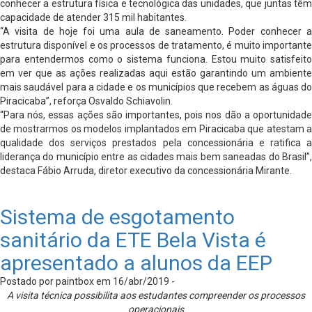
conhecer a estrutura física e tecnológica das unidades, que juntas têm
capacidade de atender 315 mil habitantes.
“A visita de hoje foi uma aula de saneamento. Poder conhecer a
estrutura disponível e os processos de tratamento, é muito importante
para entendermos como o sistema funciona. Estou muito satisfeito
em ver que as ações realizadas aqui estão garantindo um ambiente
mais saudável para a cidade e os municípios que recebem as águas do
Piracicaba”, reforça Osvaldo Schiavolin.
“Para nós, essas ações são importantes, pois nos dão a oportunidade
de mostrarmos os modelos implantados em Piracicaba que atestam a
qualidade dos serviços prestados pela concessionária e ratifica a
liderança do município entre as cidades mais bem saneadas do Brasil”,
destaca Fábio Arruda, diretor executivo da concessionária Mirante.
Sistema de esgotamento
sanitário da ETE Bela Vista é
apresentado a alunos da EEP
Postado por paintbox em 16/abr/2019 -
A visita técnica possibilita aos estudantes compreender os processos
operacionais