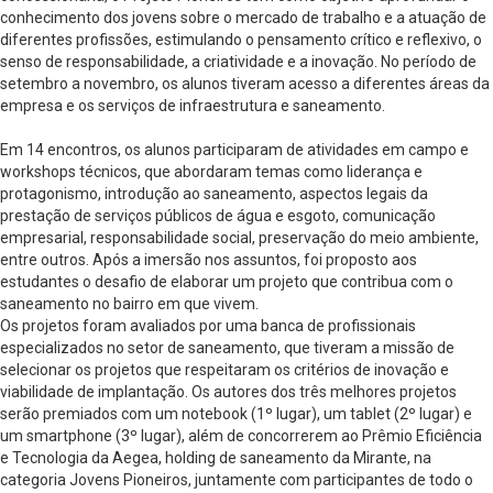
conhecimento dos jovens sobre o mercado de trabalho e a atuação de
diferentes profissões, estimulando o pensamento crítico e reflexivo, o
senso de responsabilidade, a criatividade e a inovação. No período de
setembro a novembro, os alunos tiveram acesso a diferentes áreas da
empresa e os serviços de infraestrutura e saneamento.
Em 14 encontros, os alunos participaram de atividades em campo e
workshops técnicos, que abordaram temas como liderança e
protagonismo, introdução ao saneamento, aspectos legais da
prestação de serviços públicos de água e esgoto, comunicação
empresarial, responsabilidade social, preservação do meio ambiente,
entre outros. Após a imersão nos assuntos, foi proposto aos
estudantes o desafio de elaborar um projeto que contribua com o
saneamento no bairro em que vivem.
Os projetos foram avaliados por uma banca de profissionais
especializados no setor de saneamento, que tiveram a missão de
selecionar os projetos que respeitaram os critérios de inovação e
viabilidade de implantação. Os autores dos três melhores projetos
serão premiados com um notebook (1º lugar), um tablet (2º lugar) e
um smartphone (3º lugar), além de concorrerem ao Prêmio Eficiência
e Tecnologia da Aegea, holding de saneamento da Mirante, na
categoria Jovens Pioneiros, juntamente com participantes de todo o