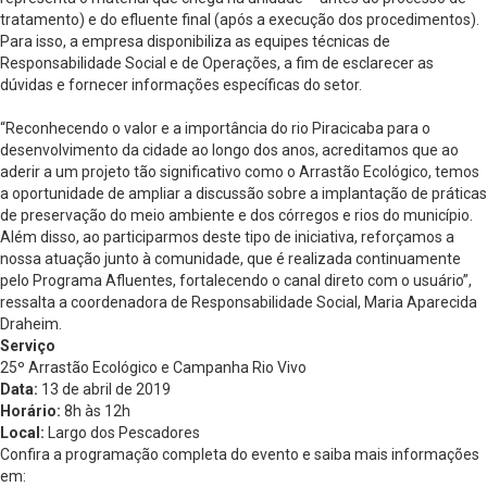
tratamento) e do efluente final (após a execução dos procedimentos).
Para isso, a empresa disponibiliza as equipes técnicas de
Responsabilidade Social e de Operações, a fim de esclarecer as
dúvidas e fornecer informações específicas do setor.
“Reconhecendo o valor e a importância do rio Piracicaba para o
desenvolvimento da cidade ao longo dos anos, acreditamos que ao
aderir a um projeto tão significativo como o Arrastão Ecológico, temos
a oportunidade de ampliar a discussão sobre a implantação de práticas
de preservação do meio ambiente e dos córregos e rios do município.
Além disso, ao participarmos deste tipo de iniciativa, reforçamos a
nossa atuação junto à comunidade, que é realizada continuamente
pelo Programa Afluentes, fortalecendo o canal direto com o usuário”,
ressalta a coordenadora de Responsabilidade Social, Maria Aparecida
Draheim.
Serviço
25º Arrastão Ecológico e Campanha Rio Vivo
Data:
13 de abril de 2019
Horário:
8h às 12h
Local:
Largo dos Pescadores
Confira a programação completa do evento e saiba mais informações
em: