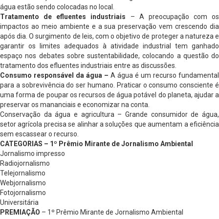
água estão sendo colocadas no local.
Tratamento de efluentes industriais
– A preocupação com os
impactos ao meio ambiente e a sua preservação vem crescendo dia
após dia. O surgimento de leis, com o objetivo de proteger a natureza e
garantir os limites adequados à atividade industrial tem ganhado
espaço nos debates sobre sustentabilidade, colocando a questão do
tratamento dos efluentes industriais entre as discussões.
Consumo responsável da água –
A água é um recurso fundamental
para a sobrevivência do ser humano. Praticar o consumo consciente é
uma forma de poupar os recursos de água potável do planeta, ajudar a
preservar os mananciais e economizar na conta.
Conservação da água e agricultura – Grande consumidor de água,
setor agrícola precisa se alinhar a soluções que aumentam a eficiência
sem escassear o recurso.
CATEGORIAS – 1º Prêmio Mirante de Jornalismo Ambiental
Jornalismo impresso
Radiojornalismo
Telejornalismo
Webjornalismo
Fotojornalismo
Universitária
PREMIAÇÃO
– 1º Prêmio Mirante de Jornalismo Ambiental