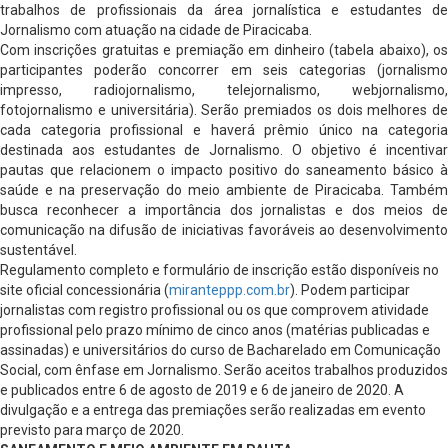
trabalhos de profissionais da área jornalística e estudantes de
Jornalismo com atuação na cidade de Piracicaba.
Com inscrições gratuitas e premiação em dinheiro (tabela abaixo), os
participantes poderão concorrer em seis categorias (jornalismo
impresso, radiojornalismo, telejornalismo, webjornalismo,
fotojornalismo e universitária). Serão premiados os dois melhores de
cada categoria profissional e haverá prêmio único na categoria
destinada aos estudantes de Jornalismo. O objetivo é incentivar
pautas que relacionem o impacto positivo do saneamento básico à
saúde e na preservação do meio ambiente de Piracicaba. Também
busca reconhecer a importância dos jornalistas e dos meios de
comunicação na difusão de iniciativas favoráveis ao desenvolvimento
sustentável.
Regulamento completo e formulário de inscrição estão disponíveis no
site oficial concessionária (
miranteppp.com.br
). Podem participar
jornalistas com registro profissional ou os que comprovem atividade
profissional pelo prazo mínimo de cinco anos (matérias publicadas e
assinadas) e universitários do curso de Bacharelado em Comunicação
Social, com ênfase em Jornalismo. Serão aceitos trabalhos produzidos
e publicados entre 6 de agosto de 2019 e 6 de janeiro de 2020. A
divulgação e a entrega das premiações serão realizadas em evento
previsto para março de 2020.