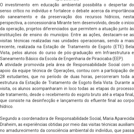
O investimento em educação ambiental possibilita o despertar do
senso crítico no indivíduo e fortalece o debate acerca da importância
do saneamento e da preservação dos recursos hídricos, nesta
perspectiva, a concessionária Mirante tem desenvolvido, desde o início
da operação, projetos diferenciados que permitem a atuação junto às
instituições de ensino do município. Entre as ações, destacam-se as
visitas técnicas realizadas nas unidades operacionais, sendo a mais
recente, realizada na Estação de Tratamento de Esgoto (ETE) Bela
Vista, pelos alunos do curso de pós-graduação em Infraestrutura e
Saneamento Básico da Escola de Engenharia de Piracicaba (EEP).
A atividade promovida pela área de Responsabilidade Social com o
apoio da equipe técnica de Operações, contou com a participação de
28 estudantes, que no período de duas horas, percorreram toda a
estrutura da Estação de Tratamento de Esgoto Bela Vista. Durante a
visita, os alunos acompanharam in loco todas as etapas do processo
de tratamento, desde o recebimento do esgoto bruto até a etapa final,
que consiste na desinfecção e lançamento do efluente final ao corpo
hídrico.
Segundo a coordenadora de Responsabilidade Social, Maria Aparecida
Draheim, as experiências obtidas por meio das visitas técnicas auxiliam
no amadurecimento da consciência ambiental do indivíduo, que passa