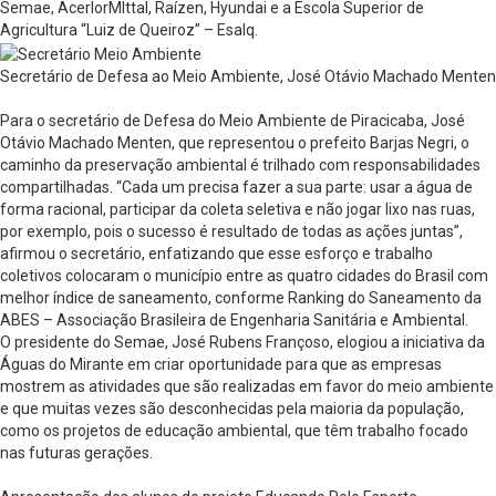
Semae, AcerlorMIttal, Raízen, Hyundai e a Escola Superior de
Agricultura “Luiz de Queiroz” – Esalq.
Secretário de Defesa ao Meio Ambiente, José Otávio Machado Menten
Para o secretário de Defesa do Meio Ambiente de Piracicaba, José
Otávio Machado Menten, que representou o prefeito Barjas Negri, o
caminho da preservação ambiental é trilhado com responsabilidades
compartilhadas. “Cada um precisa fazer a sua parte: usar a água de
forma racional, participar da coleta seletiva e não jogar lixo nas ruas,
por exemplo, pois o sucesso é resultado de todas as ações juntas”,
afirmou o secretário, enfatizando que esse esforço e trabalho
coletivos colocaram o município entre as quatro cidades do Brasil com
melhor índice de saneamento, conforme Ranking do Saneamento da
ABES – Associação Brasileira de Engenharia Sanitária e Ambiental.
O presidente do Semae, José Rubens Françoso, elogiou a iniciativa da
Águas do Mirante em criar oportunidade para que as empresas
mostrem as atividades que são realizadas em favor do meio ambiente
e que muitas vezes são desconhecidas pela maioria da população,
como os projetos de educação ambiental, que têm trabalho focado
nas futuras gerações.