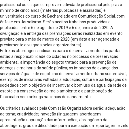
profissional ou os que comprovem atividade profissional pelo prazo
mínimo de cinco anos (matérias publicadas e assinadas) e
universitários do curso de Bacharelado em Comunicação Social, com
ênfase em Jornalismo. Serão aceitos trabalhos produzidos e
publicados entre 6 de agosto de 2019 e 6 de janeiro de 2020. A
divulgação e a entrega das premiações serão realizadas em evento
previsto para o mês de março de 2020 (em data a ser agendada e
previamente divulgada pelos organizadores).
Entre as abordagens indicadas para o desenvolvimento das pautas
estão a responsabilidade do cidadão no processo de preservação
ambiental; a importância do esgoto tratado para a prevenção de
doenças e melhoria da saúde pública; os impactos do avanço dos
serviços de água e de esgoto no desenvolvimento urbano sustentável;
exemplos de iniciativas voltadas à educação, cultura e participação da
sociedade com o objetivo de incentivar o bom uso da água, da rede de
esgoto e a conservação do meio ambiente e a participação de
Piracicaba nos rankings nacionais de saneamento.
Os critérios avaliados pela Comissão Organizadora serão: adequação
ao tema; criatividade; inovação (linguagem, abordagem,
apresentação); apuração das informações; abrangência da
abordagem; grau de dificuldade para a execução da reportagem e zelo