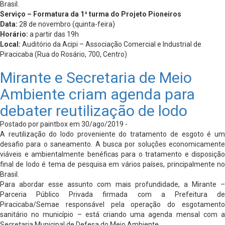
Brasil.
Serviço – Formatura da 1ª turma do Projeto Pioneiros
Data:
28 de novembro (quinta-feira)
Horário:
a partir das 19h
Local:
Auditório da Acipi – Associação Comercial e Industrial de
Piracicaba (Rua do Rosário, 700, Centro)
Mirante e Secretaria de Meio
Ambiente criam agenda para
debater reutilização de lodo
Postado por paintbox em 30/ago/2019 -
A reutilização do lodo proveniente do tratamento de esgoto é um
desafio para o saneamento. A busca por soluções economicamente
viáveis e ambientalmente benéficas para o tratamento e disposição
final de lodo é tema de pesquisa em vários países, principalmente no
Brasil.
Para abordar esse assunto com mais profundidade, a Mirante –
Parceria Público Privada firmada com a Prefeitura de
Piracicaba/Semae responsável pela operação do esgotamento
sanitário no município – está criando uma agenda mensal com a
Secretaria Municipal de Defesa do Meio Ambiente.