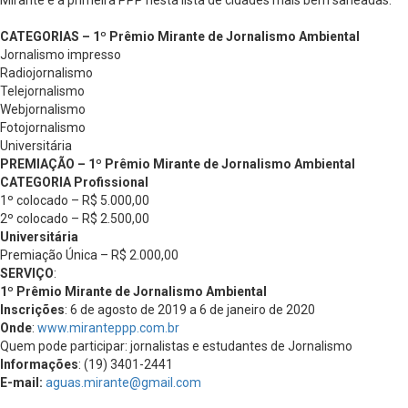
CATEGORIAS – 1º Prêmio Mirante de Jornalismo Ambiental
Jornalismo impresso
Radiojornalismo
Telejornalismo
Webjornalismo
Fotojornalismo
Universitária
PREMIAÇÃO – 1º Prêmio Mirante de Jornalismo Ambiental
CATEGORIA Profissional
1º colocado – R$ 5.000,00
2º colocado – R$ 2.500,00
Universitária
Premiação Única – R$ 2.000,00
SERVIÇO
:
1º Prêmio Mirante de Jornalismo Ambiental
Inscrições
: 6 de agosto de 2019 a 6 de janeiro de 2020
Onde
:
www.miranteppp.com.br
Quem pode participar: jornalistas e estudantes de Jornalismo
Informações
: (19) 3401-2441
E-mail:
aguas.mirante@gmail.com