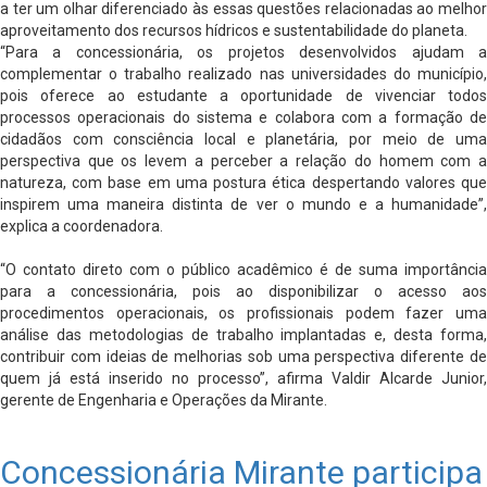
a ter um olhar diferenciado às essas questões relacionadas ao melhor
aproveitamento dos recursos hídricos e sustentabilidade do planeta.
“Para a concessionária, os projetos desenvolvidos ajudam a
complementar o trabalho realizado nas universidades do município,
pois oferece ao estudante a oportunidade de vivenciar todos
processos operacionais do sistema e colabora com a formação de
cidadãos com consciência local e planetária, por meio de uma
perspectiva que os levem a perceber a relação do homem com a
natureza, com base em uma postura ética despertando valores que
inspirem uma maneira distinta de ver o mundo e a humanidade”,
explica a coordenadora.
“O contato direto com o público acadêmico é de suma importância
para a concessionária, pois ao disponibilizar o acesso aos
procedimentos operacionais, os profissionais podem fazer uma
análise das metodologias de trabalho implantadas e, desta forma,
contribuir com ideias de melhorias sob uma perspectiva diferente de
quem já está inserido no processo”, afirma Valdir Alcarde Junior,
gerente de Engenharia e Operações da Mirante.
Concessionária Mirante participa