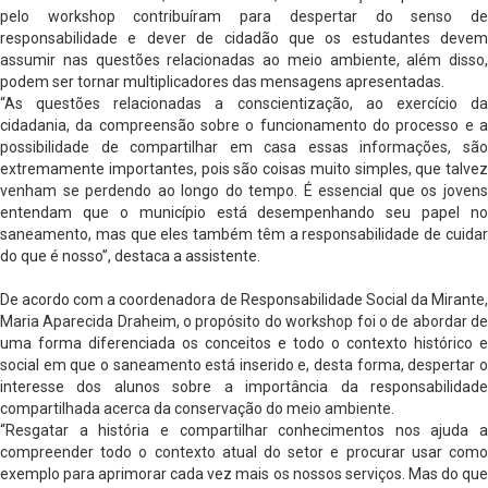
pelo workshop contribuíram para despertar do senso de
responsabilidade e dever de cidadão que os estudantes devem
assumir nas questões relacionadas ao meio ambiente, além disso,
podem ser tornar multiplicadores das mensagens apresentadas.
“As questões relacionadas a conscientização, ao exercício da
cidadania, da compreensão sobre o funcionamento do processo e a
possibilidade de compartilhar em casa essas informações, são
extremamente importantes, pois são coisas muito simples, que talvez
venham se perdendo ao longo do tempo. É essencial que os jovens
entendam que o município está desempenhando seu papel no
saneamento, mas que eles também têm a responsabilidade de cuidar
do que é nosso”, destaca a assistente.
De acordo com a coordenadora de Responsabilidade Social da Mirante,
Maria Aparecida Draheim, o propósito do workshop foi o de abordar de
uma forma diferenciada os conceitos e todo o contexto histórico e
social em que o saneamento está inserido e, desta forma, despertar o
interesse dos alunos sobre a importância da responsabilidade
compartilhada acerca da conservação do meio ambiente.
“Resgatar a história e compartilhar conhecimentos nos ajuda a
compreender todo o contexto atual do setor e procurar usar como
exemplo para aprimorar cada vez mais os nossos serviços. Mas do que