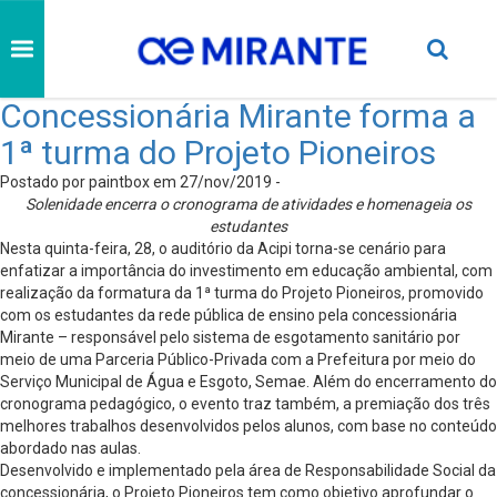
Concessionária Mirante forma a
1ª turma do Projeto Pioneiros
Postado por paintbox em 27/nov/2019 -
Solenidade encerra o cronograma de atividades e homenageia os
estudantes
Nesta quinta-feira, 28, o auditório da Acipi torna-se cenário para
enfatizar a importância do investimento em educação ambiental, com
realização da formatura da 1ª turma do Projeto Pioneiros, promovido
com os estudantes da rede pública de ensino pela concessionária
Mirante – responsável pelo sistema de esgotamento sanitário por
meio de uma Parceria Público-Privada com a Prefeitura por meio do
Serviço Municipal de Água e Esgoto, Semae. Além do encerramento do
cronograma pedagógico, o evento traz também, a premiação dos três
melhores trabalhos desenvolvidos pelos alunos, com base no conteúdo
abordado nas aulas.
Desenvolvido e implementado pela área de Responsabilidade Social da
concessionária, o Projeto Pioneiros tem como objetivo aprofundar o