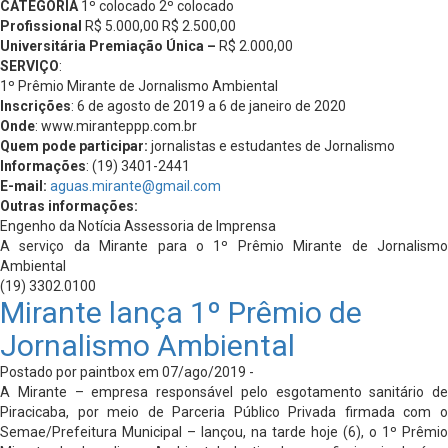
CATEGORIA
1º colocado 2º colocado
Profissional
R$ 5.000,00 R$ 2.500,00
Universitária Premiação Única –
R$ 2.000,00
SERVIÇO
:
1º Prêmio Mirante de Jornalismo Ambiental
Inscrições
: 6 de agosto de 2019 a 6 de janeiro de 2020
Onde
: www.miranteppp.com.br
Quem pode participar:
jornalistas e estudantes de Jornalismo
Informações
: (19) 3401-2441
E-mail:
aguas.mirante@gmail.com
Outras informações:
Engenho da Notícia Assessoria de Imprensa
A serviço da Mirante para o 1º Prêmio Mirante de Jornalismo
Ambiental
(19) 3302.0100
Mirante lança 1º Prêmio de
Jornalismo Ambiental
Postado por paintbox em 07/ago/2019 -
A Mirante – empresa responsável pelo esgotamento sanitário de
Piracicaba, por meio de Parceria Público Privada firmada com o
Semae/Prefeitura Municipal – lançou, na tarde hoje (6), o 1º Prêmio