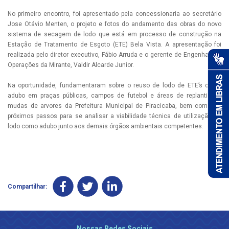
No primeiro encontro, foi apresentado pela concessionaria ao secretário
Jose Otávio Menten, o projeto e fotos do andamento das obras do novo
sistema de secagem de lodo que está em processo de construção na
Estação de Tratamento de Esgoto (ETE) Bela Vista. A apresentação foi
realizada pelo diretor executivo, Fábio Arruda e o gerente de Engenharia e
Operações da Mirante, Valdir Alcarde Junior.
Na oportunidade, fundamentaram sobre o reuso de lodo de ETE’s como
adubo em praças públicas, campos de futebol e áreas de replantio de
mudas de arvores da Prefeitura Municipal de Piracicaba, bem como os
próximos passos para se analisar a viabilidade técnica de utilização do
lodo como adubo junto aos demais órgãos ambientais competentes.
Compartilhar:
Nossas Redes Sociais