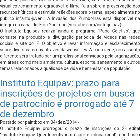
visual extremamente agradável, o filme fala sobre a preservação dos
recursos hídricos e estimula reflexões sobre o tema, especialmente no
público infanto-juvenil. A Invasão dos Zumbolhas está disponível na
íntegra no canal do IE no YouTube (youtube.com/instequipav).
O Instituto Equipav realiza ainda o programa “Papo Coletivo”, que
consiste na produção e divulgação periódica de vídeos nas redes
sociais e site do IE. O objetivo é levar informação e esclarecimento
sobre diversos temas através da webséries. A cada série, um assunto
diferente será tratado por um profissional convidado pela organização,
em áreas como meio ambiente, cultura, esporte, saneamento e outros
temas relacionados à qualidade de vida e bem-estar da população.
Instituto Equipav: prazo para
inscrições de projetos em busca
de patrocínio é prorrogado até 7
de dezembro
Postado por paintbox em 04/dez/2014 -
O Instituto Equipav prorrogou o prazo de inscrições do 2º edital
“Instituto Equipav Quer Incentivar: o esporte educacional”, que busca