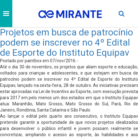
Projetos em busca de patrocínio
podem se inscrever no 4º Edital
de Esporte do Instituto Equipav
Postado por paintbox em 07/nov/2016 -
Até o dia 30 de novembro, os projetos que aliam esporte e educação,
voltados para crianças e adolescentes, e que estejam em busca de
patrocínio podem se inscrever no 4º Edital de Esporte do Instituto
Equipav, lançado na sexta-feira, 28 de outubro. As iniciativas precisam
estar aprovadas na Lei de Incentivo ao Esporte, com execução prevista
para 2017 em pelo menos um dos estados em que o Instituto Equipav
atua: Maranhão, Mato Grosso, Mato Grosso do Sul, Pará, Rio de
Janeiro, Rondônia, Santa Catarina e São Paulo.
Ao lançar o edital pelo quarto ano consecutivo, o Instituto Equipav
pretende garantir a oportunidade de que novos projetos idealizados
para desenvolver o público infantil e jovem possam realmente se
concretizar, ampliando o acesso ao esporte, às habilidades e aos