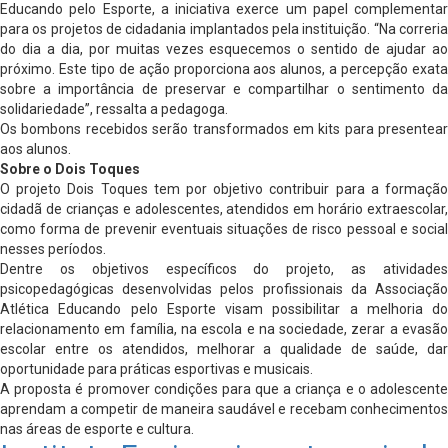
Educando pelo Esporte, a iniciativa exerce um papel complementar
para os projetos de cidadania implantados pela instituição. “Na correria
do dia a dia, por muitas vezes esquecemos o sentido de ajudar ao
próximo. Este tipo de ação proporciona aos alunos, a percepção exata
sobre a importância de preservar e compartilhar o sentimento da
solidariedade”, ressalta a pedagoga.
Os bombons recebidos serão transformados em kits para presentear
aos alunos.
Sobre o Dois Toques
O projeto Dois Toques tem por objetivo contribuir para a formação
cidadã de crianças e adolescentes, atendidos em horário extraescolar,
como forma de prevenir eventuais situações de risco pessoal e social
nesses períodos.
Dentre os objetivos específicos do projeto, as atividades
psicopedagógicas desenvolvidas pelos profissionais da Associação
Atlética Educando pelo Esporte visam possibilitar a melhoria do
relacionamento em família, na escola e na sociedade, zerar a evasão
escolar entre os atendidos, melhorar a qualidade de saúde, dar
oportunidade para práticas esportivas e musicais.
A proposta é promover condições para que a criança e o adolescente
aprendam a competir de maneira saudável e recebam conhecimentos
nas áreas de esporte e cultura.