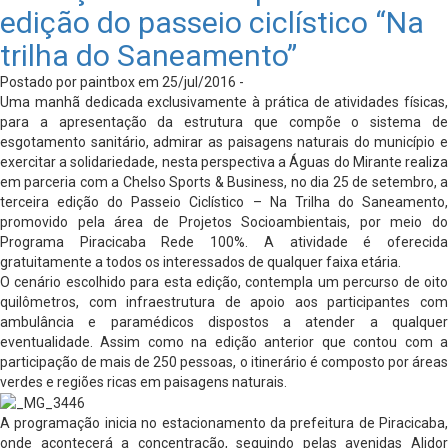
edição do passeio ciclístico “Na
trilha do Saneamento”
Postado por paintbox em 25/jul/2016 -
Uma manhã dedicada exclusivamente à prática de atividades físicas,
para a apresentação da estrutura que compõe o sistema de
esgotamento sanitário, admirar as paisagens naturais do município e
exercitar a solidariedade, nesta perspectiva a Águas do Mirante realiza
em parceria com a Chelso Sports & Business, no dia 25 de setembro, a
terceira edição do Passeio Ciclístico – Na Trilha do Saneamento,
promovido pela área de Projetos Socioambientais, por meio do
Programa Piracicaba Rede 100%. A atividade é oferecida
gratuitamente a todos os interessados de qualquer faixa etária.
O cenário escolhido para esta edição, contempla um percurso de oito
quilômetros, com infraestrutura de apoio aos participantes com
ambulância e paramédicos dispostos a atender a qualquer
eventualidade. Assim como na edição anterior que contou com a
participação de mais de 250 pessoas, o itinerário é composto por áreas
verdes e regiões ricas em paisagens naturais.
A programação inicia no estacionamento da prefeitura de Piracicaba,
onde acontecerá a concentração, seguindo pelas avenidas Alidor