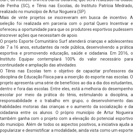
de Penha (SC), e Tênis nas Escolas, do Instituto Patrícia Medrado,
realizado no município de Artur Nogueira (SP).
Mais de vinte projetos se inscreveram em busca de incentivo. A
seleção foi realizada em parceria com o portal Quero Incentivar e
ofereceu a oportunidade para que os produtores esportivos pudessem
inscrever ações que necessitam de apoio.
O projeto Esporte Comunitário Surf atenderá crianças e adolescentes
de 7 a 16 anos, estudantes da rede pública, desenvolvendo a prática
esportiva e promovendo educação, saúde e cidadania. Em 2016, o
Instituto Equipav contemplará 100% do valor necessário para
continuidade e ampliação das atividades.
O Tênis nas Escolas tem o objetivo de capacitar professores da
disciplina de Educação Física para a inserção do esporte nas escolas. O
projeto apresenta uma série de benefícios ao dia a dia dos estudantes,
dentro e fora das escolas. Entre eles, está a melhoria do desempenho
escolar por meio da prática do tênis, estimulando a disciplina, a
responsabilidade e o trabalho em grupo; o desenvolvimento das
habilidades motoras das crianças e o aumento da socialização e da
cidadania entre os alunos. O próprio município de Artur Nogueira
também ganha com o projeto com a elevação do potencial esportivo
do município. Além de todos os aspectos positivos, a iniciativa ajuda a
popularizar e desmistificar a modalidade, ainda vista como um esporte