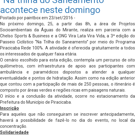
acontece neste domingo
Postado por paintbox em 23/set/2016 -
No próximo domingo, 25, a partir das 8h, a área de Projetos
Socioambientais da Águas do Mirante, realiza em parceria com a
Chelso Sports & Business e a ONG Vira Lata Vira Vida, a 3ª edição do
Passeio Ciclístico “Na Trilha do Saneamento” por meio do Programa
Piracicaba Rede 100%. A atividade é oferecida gratuitamente a todos
os interessados de qualquer faixa etária.
O cenário escolhido para esta edição, contempla um percurso de oito
quilômetros, com infraestrutura de apoio aos participantes com
ambulância e paramédicos dispostos a atender a qualquer
eventualidade e pontos de hidratação. Assim como na edição anterior
que contou com a participação de mais de 250 pessoas, o itinerário é
composto por áreas verdes e regiões ricas em paisagens naturais.
O início e a conclusão da atividade, ocorre no estacionamento da
Prefeitura do Município de Piracicaba.
Inscrição
Para aqueles que não conseguiram se inscrever antecipadamente,
haverá a possibilidade de fazê-lo no dia do evento, no local da
concentração.
Solidariedade