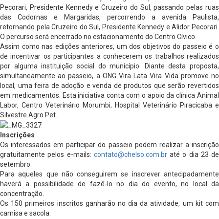
Pecorari, Presidente Kennedy e Cruzeiro do Sul, passando pelas ruas
das Codornas e Margaridas, percorrendo a avenida Paulista,
retornando pela Cruzeiro do Sul, Presidente Kennedy e Alidor Pecorari.
O percurso será encerrado no estacionamento do Centro Cívico.
Assim como nas edições anteriores, um dos objetivos do passeio é o
de incentivar os participantes a conhecerem os trabalhos realizados
por alguma instituição social do município. Diante desta proposta,
simultaneamente ao passeio, a ONG Vira Lata Vira Vida promove no
local, uma feira de adoção e venda de produtos que serão revertidos
em medicamentos. Esta iniciativa conta com o apoio da clínica Animal
Labor, Centro Veterinário Morumbi, Hospital Veterinário Piracicaba e
Silvestre Agro Pet.
Inscrições
Os interessados em participar do passeio podem realizar a inscrição
gratuitamente pelos e-mails:
contato@chelso.com.br
até o dia 23 de
setembro.
Para aqueles que não conseguirem se inscrever antecipadamente
haverá a possibilidade de fazê-lo no dia do evento, no local da
concentração.
Os 150 primeiros inscritos ganharão no dia da atividade, um kit com
camisa e sacola.