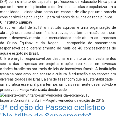
(SP) com o intuito de capacitar professores de Educação Física para
que se tornem multiplicadores do tênis nas escolas e popularizarem a
modalidade – ainda vista como um esporte de elite por uma parcela
considerável da população – para milhares de alunos da rede pública.
O Instituto Equipav
Criado em abril de 2013, o Instituto Equipav é uma organização de
abrangência nacional sem fins lucrativos, que tem a missão contribuir
com o desenvolvimento das comunidades onde atuam as empresas
do Grupo Equipav e da Aegea – companhia de saneamento
responsável pelo gerenciamento de mais de 40 concessionárias de
água e esgoto no Brasil.
O IE é o órgão responsável por destinar e monitorar os investimentos
sociais das empresas em projetos e ações realizados em diversas
cidades brasileiras por meio de leis de incentivos fiscais. A instituição
trabalha para ampliar o acesso à cultura, à educação e ao esporte em
diversas cidades do Brasil, além de fazer com que a sustentabilidade –
uma prática essencial para termos um país realmente desenvolvido e
preservado – seja valorizada desde cedo.
Esporte Comunitário Surf – Projeto vencedor da edição de 2015
3ª edição do Passeio ciclístico
“Na trilha do Saneamento”