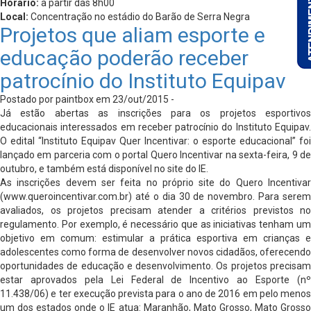
Horário:
a partir das 8h00
Local:
Concentração no estádio do Barão de Serra Negra
Projetos que aliam esporte e
educação poderão receber
patrocínio do Instituto Equipav
Postado por paintbox em 23/out/2015 -
Já estão abertas as inscrições para os projetos esportivos
educacionais interessados em receber patrocínio do Instituto Equipav.
O edital “Instituto Equipav Quer Incentivar: o esporte educacional” foi
lançado em parceria com o portal Quero Incentivar na sexta-feira, 9 de
outubro, e também está disponível no site do IE.
As inscrições devem ser feita no próprio site do Quero Incentivar
(www.queroincentivar.com.br) até o dia 30 de novembro. Para serem
avaliados, os projetos precisam atender a critérios previstos no
regulamento. Por exemplo, é necessário que as iniciativas tenham um
objetivo em comum: estimular a prática esportiva em crianças e
adolescentes como forma de desenvolver novos cidadãos, oferecendo
oportunidades de educação e desenvolvimento. Os projetos precisam
estar aprovados pela Lei Federal de Incentivo ao Esporte (nº
11.438/06) e ter execução prevista para o ano de 2016 em pelo menos
um dos estados onde o IE atua: Maranhão, Mato Grosso, Mato Grosso