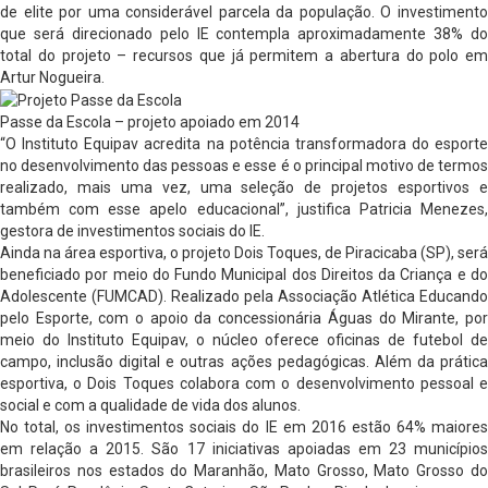
de elite por uma considerável parcela da população. O investimento
que será direcionado pelo IE contempla aproximadamente 38% do
total do projeto – recursos que já permitem a abertura do polo em
Artur Nogueira.
Passe da Escola – projeto apoiado em 2014
“O Instituto Equipav acredita na potência transformadora do esporte
no desenvolvimento das pessoas e esse é o principal motivo de termos
realizado, mais uma vez, uma seleção de projetos esportivos e
também com esse apelo educacional”, justifica Patricia Menezes,
gestora de investimentos sociais do IE.
Ainda na área esportiva, o projeto Dois Toques, de Piracicaba (SP), será
beneficiado por meio do Fundo Municipal dos Direitos da Criança e do
Adolescente (FUMCAD). Realizado pela Associação Atlética Educando
pelo Esporte, com o apoio da concessionária Águas do Mirante, por
meio do Instituto Equipav, o núcleo oferece oficinas de futebol de
campo, inclusão digital e outras ações pedagógicas. Além da prática
esportiva, o Dois Toques colabora com o desenvolvimento pessoal e
social e com a qualidade de vida dos alunos.
No total, os investimentos sociais do IE em 2016 estão 64% maiores
em relação a 2015. São 17 iniciativas apoiadas em 23 municípios
brasileiros nos estados do Maranhão, Mato Grosso, Mato Grosso do