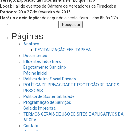
Serviço:
Exposição de fotos itinerante “Eu que faço”
Local:
Hall de eventos da Câmara de Vereadores de Piracicaba
Período:
20 a 27 de fevereiro de 2015
Horário de visitação:
de segunda a sexta-feira – das 8h às 17h
Pesquisar
por:
Páginas
Análises
REVITALIZAÇÃO EEE ITAPEVA
Documentos
Efluentes Industriais
Esgotamento Sanitário
Página Inicial
Politica de Inv. Social Privado
POLÍTICA DE PRIVACIDADE E PROTEÇÃO DE DADOS
PESSOAIS
Política de Sustentabilidade
Programação de Serviços
Sala de Imprensa
TERMOS GERAIS DE USO DE SITES E APLICATIVOS DA
AEGEA
Contato