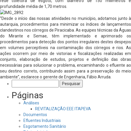
rede coletora de esgoto, com diâmetro de 150 milímetros e
profundidade média de 1,70 metros.
“Desde o início das nossas atividades no município, adotamos junto à
autarquia, procedimentos para minimizar os índices de lançamentos
clandestinos nos córregos de Piracicaba. As equipes técnicas da Águas
do Mirante e Semae, têm implementado e aprimorado os
procedimentos para detecção dos pontos irregulares destes despejos
em volumes perceptíveis na contaminação dos córregos e rios. As
ações ocorrem por meio de vistorias e fiscalizações realizadas em
conjunto, elaboração de estudos, projetos e definição das obras
necessárias para solucionar o problema, encaminhando o efluente ao
seu destino correto, contribuindo assim para a preservação do meio
ambiente”, esclarece o gerente de Engenharia, Fábio Arruda.
Pesquisar
por:
Páginas
Análises
REVITALIZAÇÃO EEE ITAPEVA
Documentos
Efluentes Industriais
Esgotamento Sanitário