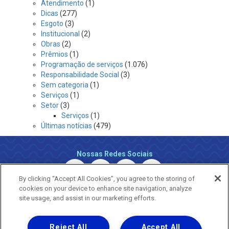
Atendimento
(1)
Dicas
(277)
Esgoto
(3)
Institucional
(2)
Obras
(2)
Prêmios
(1)
Programação de serviços
(1.076)
Responsabilidade Social
(3)
Sem categoria
(1)
Serviços
(1)
Setor
(3)
Serviços
(1)
Últimas notícias
(479)
Nossas Redes Sociais
By clicking “Accept All Cookies”, you agree to the storing of
cookies on your device to enhance site navigation, analyze
site usage, and assist in our marketing efforts.
Reject All
Accept All