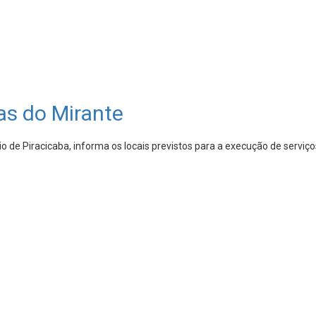
as do Mirante
 de Piracicaba, informa os locais previstos para a execução de serviç