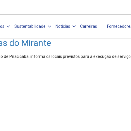
ços
Sustentabilidade
Notícias
Carreiras
Fornecedore
as do Mirante
 de Piracicaba, informa os locais previstos para a execução de serviç