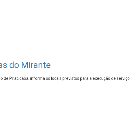
as do Mirante
 de Piracicaba, informa os locais previstos para a execução de serviç