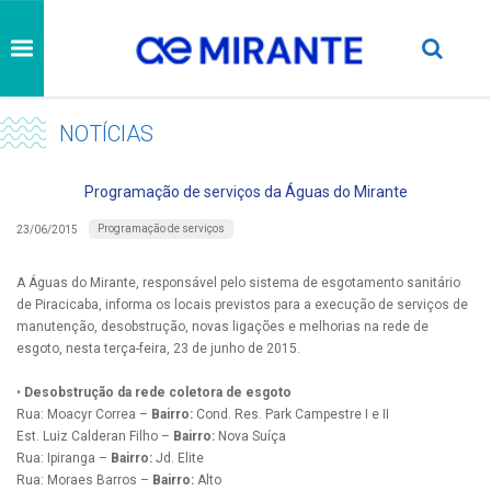
NOTÍCIAS
Programação de serviços da Águas do Mirante
Programação de serviços
23/06/2015
A Águas do Mirante, responsável pelo sistema de esgotamento sanitário
de Piracicaba, informa os locais previstos para a execução de serviços de
manutenção, desobstrução, novas ligações e melhorias na rede de
esgoto, nesta terça-feira, 23 de junho de 2015.
•
Desobstrução da rede coletora de esgoto
Rua: Moacyr Correa –
Bairro:
Cond. Res. Park Campestre I e II
Est. Luiz Calderan Filho –
Bairro:
Nova Suíça
Rua: Ipiranga –
Bairro:
Jd. Elite
Rua: Moraes Barros –
Bairro:
Alto