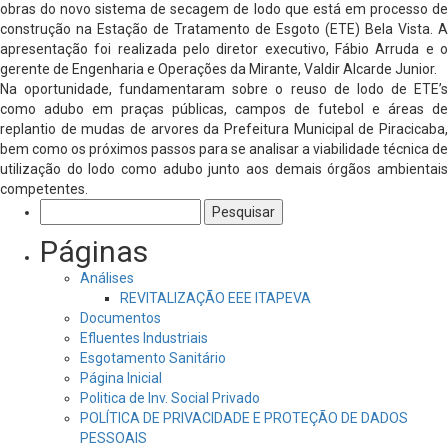
obras do novo sistema de secagem de lodo que está em processo de
construção na Estação de Tratamento de Esgoto (ETE) Bela Vista. A
apresentação foi realizada pelo diretor executivo, Fábio Arruda e o
gerente de Engenharia e Operações da Mirante, Valdir Alcarde Junior.
Na oportunidade, fundamentaram sobre o reuso de lodo de ETE’s
como adubo em praças públicas, campos de futebol e áreas de
replantio de mudas de arvores da Prefeitura Municipal de Piracicaba,
bem como os próximos passos para se analisar a viabilidade técnica de
utilização do lodo como adubo junto aos demais órgãos ambientais
competentes.
Pesquisar
por:
Páginas
Análises
REVITALIZAÇÃO EEE ITAPEVA
Documentos
Efluentes Industriais
Esgotamento Sanitário
Página Inicial
Politica de Inv. Social Privado
POLÍTICA DE PRIVACIDADE E PROTEÇÃO DE DADOS
PESSOAIS