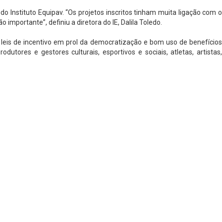
o Instituto Equipav. “Os projetos inscritos tinham muita ligação com o
importante”, definiu a diretora do IE, Dalila Toledo.
 leis de incentivo em prol da democratização e bom uso de benefícios
odutores e gestores culturais, esportivos e sociais, atletas, artistas,