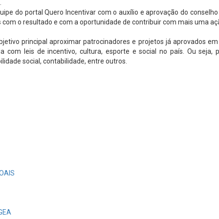
.
pe do portal Quero Incentivar com o auxílio e aprovação do conselho d
es com o resultado e com a oportunidade de contribuir com mais uma ação 
jetivo principal aproximar patrocinadores e projetos já aprovados em
 com leis de incentivo, cultura, esporte e social no país. Ou seja, pr
idade social, contabilidade, entre outros.
OAIS
EGEA