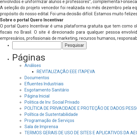
envolvidos e uniformizar alunos e professores”, complementa Fonseca
A seleção do projeto vencedor foi realizada no mês dezembro pela equi
propósito do nosso edital. Foi uma decisão difícil. Estamos muito feliz
Sobre o portal Quero Incentivar
O portal Quero Incentivar é uma plataforma gratuita que tem como ob
fiscais no Brasil. O site é direcionado para qualquer pessoa envolvida
empresários, profissionais de marketing, recursos humanos, responsabil
Pesquisar
por:
Páginas
Análises
REVITALIZAÇÃO EEE ITAPEVA
Documentos
Efluentes Industriais
Esgotamento Sanitário
Página Inicial
Politica de Inv. Social Privado
POLÍTICA DE PRIVACIDADE E PROTEÇÃO DE DADOS PESS
Política de Sustentabilidade
Programação de Serviços
Sala de Imprensa
TERMOS GERAIS DE USO DE SITES E APLICATIVOS DA A