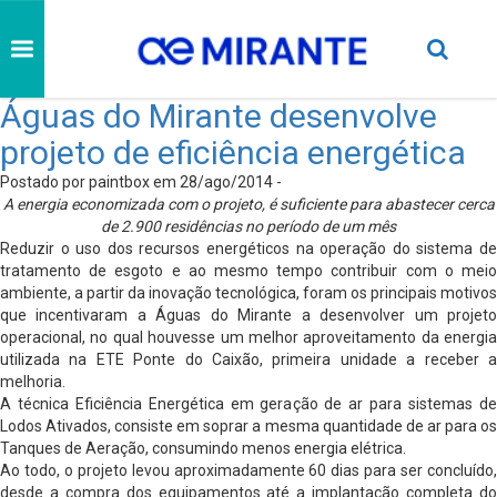
Águas do Mirante desenvolve
projeto de eficiência energética
Postado por paintbox em 28/ago/2014 -
A energia economizada com o projeto, é suficiente para abastecer cerca
de 2.900 residências no período de um mês
Reduzir o uso dos recursos energéticos na operação do sistema de
tratamento de esgoto e ao mesmo tempo contribuir com o meio
ambiente, a partir da inovação tecnológica, foram os principais motivos
que incentivaram a Águas do Mirante a desenvolver um projeto
operacional, no qual houvesse um melhor aproveitamento da energia
utilizada na ETE Ponte do Caixão, primeira unidade a receber a
melhoria.
A técnica Eficiência Energética em geração de ar para sistemas de
Lodos Ativados, consiste em soprar a mesma quantidade de ar para os
Tanques de Aeração, consumindo menos energia elétrica.
Ao todo, o projeto levou aproximadamente 60 dias para ser concluído,
desde a compra dos equipamentos até a implantação completa do