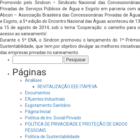
Promovido pelo Sindcon – Sindicato Nacional das Concessionárias
Privadas de Serviços Públicos de Água e Esgoto em parceria com a
Abcon – Associação Brasileira das Concessionárias Privadas de Água
e Esgoto, a 5ª edição do Encontro Nacional das Águas aconteceu de 13
a 15 de agosto de 2014, sob o tema ‘Cooperação: o caminho para o
acesso ao saneamento’.
Durante o 5º ENA, o Sindcon promoveu o lançamento do 1º Prêmio
Sustentabilidade, que tem por objetivo divulgar as melhores iniciativas
das empresas privadas no saneamento.
Pesquisar
por:
Páginas
Análises
REVITALIZAÇÃO EEE ITAPEVA
Documentos
Efluentes Industriais
Esgotamento Sanitário
Página Inicial
Politica de Inv. Social Privado
POLÍTICA DE PRIVACIDADE E PROTEÇÃO DE DADOS
PESSOAIS
Política de Sustentabilidade