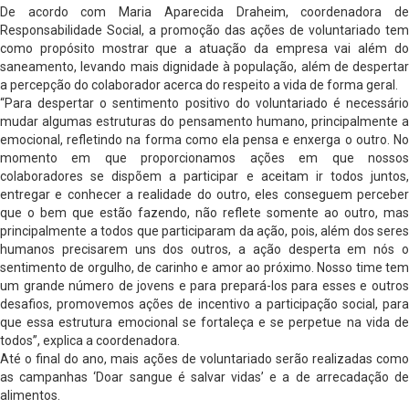
De acordo com Maria Aparecida Draheim, coordenadora de
Responsabilidade Social, a promoção das ações de voluntariado tem
como propósito mostrar que a atuação da empresa vai além do
saneamento, levando mais dignidade à população, além de despertar
a percepção do colaborador acerca do respeito a vida de forma geral.
“Para despertar o sentimento positivo do voluntariado é necessário
mudar algumas estruturas do pensamento humano, principalmente a
emocional, refletindo na forma como ela pensa e enxerga o outro. No
momento em que proporcionamos ações em que nossos
colaboradores se dispõem a participar e aceitam ir todos juntos,
entregar e conhecer a realidade do outro, eles conseguem perceber
que o bem que estão fazendo, não reflete somente ao outro, mas
principalmente a todos que participaram da ação, pois, além dos seres
humanos precisarem uns dos outros, a ação desperta em nós o
sentimento de orgulho, de carinho e amor ao próximo. Nosso time tem
um grande número de jovens e para prepará-los para esses e outros
desafios, promovemos ações de incentivo a participação social, para
que essa estrutura emocional se fortaleça e se perpetue na vida de
todos”, explica a coordenadora.
Até o final do ano, mais ações de voluntariado serão realizadas como
as campanhas ‘Doar sangue é salvar vidas’ e a de arrecadação de
alimentos.