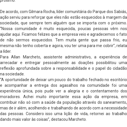
próximo.
De acordo, com Gilmara Rocha, líder comunitária do Parque dos Sabiás,
ação serviu para reforçar que eles não estão esquecidos à margem da
sociedade, que sempre tem alguém que se importa com o próximo.
“Nossa comunidade é muito esquecida, poucas pessoas vêm nos
ajudar aqui. Ficamos felizes que a empresa veio e agradecemos o fato
de não sermos esquecidos. Tem muita gente que passa frio, eu
mesma não tenho coberta e agora, vou ter uma para me cobrir”, relata
a líder.
Para Allan Marcheto, assistente administrativo, a experiência de
arrecadar e entregar pessoalmente as doações possibilitou uma
reflexão aprofundada sobre a responsabilidade e o papel do cidadão
na sociedade.
“A oportunidade de deixar um pouco do trabalho fechado no escritório
e acompanhar a entrega dos agasalhos na comunidade foi uma
experiência única, pois pude ver a alegria e o contentamento dos
moradores. Achei muito importante essa ação da empresa, em
contribuir não só com a saúde da população através do saneamento,
mas de ir além, acolhendo e trabalhando de acordo com a necessidade
das pessoas. Considero isso uma lição de vida, retornei ao trabalho
dando mais valor às coisas”, destacou Marcheto.