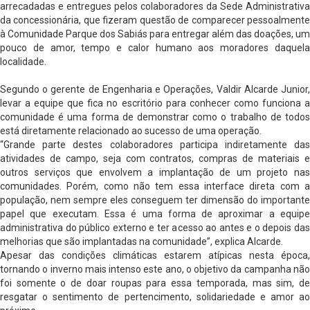
arrecadadas e entregues pelos colaboradores da Sede Administrativa
da concessionária, que fizeram questão de comparecer pessoalmente
à Comunidade Parque dos Sabiás para entregar além das doações, um
pouco de amor, tempo e calor humano aos moradores daquela
localidade.
Segundo o gerente de Engenharia e Operações, Valdir Alcarde Junior,
levar a equipe que fica no escritório para conhecer como funciona a
comunidade é uma forma de demonstrar como o trabalho de todos
está diretamente relacionado ao sucesso de uma operação.
“Grande parte destes colaboradores participa indiretamente das
atividades de campo, seja com contratos, compras de materiais e
outros serviços que envolvem a implantação de um projeto nas
comunidades. Porém, como não tem essa interface direta com a
população, nem sempre eles conseguem ter dimensão do importante
papel que executam. Essa é uma forma de aproximar a equipe
administrativa do público externo e ter acesso ao antes e o depois das
melhorias que são implantadas na comunidade”, explica Alcarde.
Apesar das condições climáticas estarem atípicas nesta época,
tornando o inverno mais intenso este ano, o objetivo da campanha não
foi somente o de doar roupas para essa temporada, mas sim, de
resgatar o sentimento de pertencimento, solidariedade e amor ao