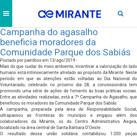
Campanha do agasalho
beneficia moradores da
Comunidade Parque dos Sabiás
Postado por paintbox em 13/ago/2019 -
Mais do que cuidar do meio ambiente, incentivar a valorização do lado
humano está intrinsecamente atrelado ao propósito da Mirante. Neste
período em que as atenções estão voltadas ao Dia Nacional do
Voluntariado, celebrado no próximo dia 28, a concessionária tem
promovido uma série de ações de fomento às boas práticas sociais.
Entre as atividades realizadas, está a 7ª Campanha do Agasalho, que
beneficiou os moradores da Comunidade Parque dos Sabiás.
A campanha, preparada pela área de Responsabilidade Social,
ultrapassou as fronteiras do município e engajou além dos
colaboradores da Mirante, os do Centro Administrativo Aegea,
localizado na área central de Santa Bárbara D’Oeste.
O resultado dessa união solidária contabilizou 1.200 peças