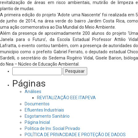
revitalização de áreas em risco ambientais, mutirão de limpeza e
plantio de mudas.
A primeira edição do projeto ‘Adote uma Nascente’ foi realizada em 5
de junho de 2014, na área verde do bairro Jardim Costa Rica, como
uma ação comemorativa ao Dia Mundial do Meio Ambiente.
Além da presença de aproximadamente 200 alunos do projeto ‘Uma
Janela para o Futuro’, da Escola Estadual Professor Attilio Vidal
Lafratta, o evento contou também, com a presença de autoridades do
município como o prefeito Gabriel Ferrato, o deputado estadual Chico
Sardelli, o secretário do Sedema Rogério Vidal, Gisele Barion, bióloga
do Nea – Núcleo de Educação Ambiental.
Pesquisar
por:
Páginas
Análises
REVITALIZAÇÃO EEE ITAPEVA
Documentos
Efluentes Industriais
Esgotamento Sanitário
Página Inicial
Politica de Inv. Social Privado
POLÍTICA DE PRIVACIDADE E PROTEÇÃO DE DADOS