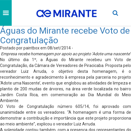
Águas do Mirante recebe Voto de
Congratulação
Postado por paintbox em 08/set/2014 -
Empresa recebe homenagem por apoio ao projeto ‘Adote uma nascente’
No último dia 1º, a Águas do Mirante recebeu um Voto de
Congratulação, da Câmara de Vereadores de Piracicaba. Proposta pelo
vereador Luiz Arruda, o objetivo desta homenagem, é o
reconhecimento e agradecimento à empresa pela parceria no projeto
‘Adote uma Nascente’, evento que englobou as atividades de limpeza e
plantio de 200 mudas de árvores, na área verde localizada no bairro
Jardim Costa Rica, em comemoração ao Dia Mundial do Meio
Ambiente.
O Voto de Congratulação número 605/14, foi aprovado com
unanimidade entre os vereadores. “A homenagem é uma forma de
demonstrar a contribuição e importância que este projeto proporciona
ao meio ambiente”, explicou o vereador Luiz Arruda.
A solenidade contou também, com a presença dos representantes do