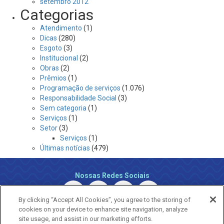
setembro 2012
Categorias
Atendimento
(1)
Dicas
(280)
Esgoto
(3)
Institucional
(2)
Obras
(2)
Prêmios
(1)
Programação de serviços
(1.076)
Responsabilidade Social
(3)
Sem categoria
(1)
Serviços
(1)
Setor
(3)
Serviços
(1)
Últimas notícias
(479)
Nossas Redes Sociais
By clicking “Accept All Cookies”, you agree to the storing of
cookies on your device to enhance site navigation, analyze
site usage, and assist in our marketing efforts.