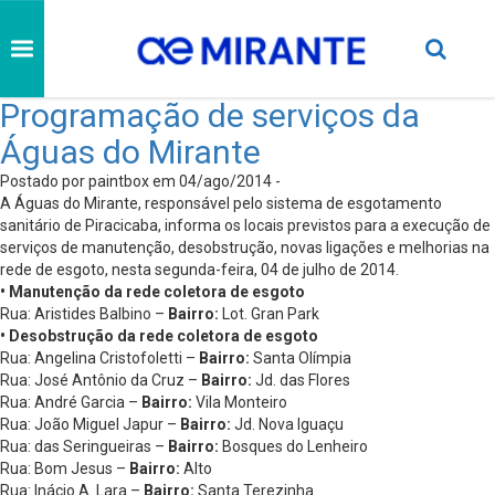
Programação de serviços da
Águas do Mirante
Postado por paintbox em 04/ago/2014 -
A Águas do Mirante, responsável pelo sistema de esgotamento
sanitário de Piracicaba, informa os locais previstos para a execução de
serviços de manutenção, desobstrução, novas ligações e melhorias na
rede de esgoto, nesta segunda-feira, 04 de julho de 2014.
• Manutenção da rede coletora de esgoto
Rua: Aristides Balbino –
Bairro:
Lot. Gran Park
• Desobstrução da rede coletora de esgoto
Rua: Angelina Cristofoletti –
Bairro:
Santa Olímpia
Rua: José Antônio da Cruz –
Bairro:
Jd. das Flores
Rua: André Garcia –
Bairro:
Vila Monteiro
Rua: João Miguel Japur –
Bairro:
Jd. Nova Iguaçu
Rua: das Seringueiras –
Bairro:
Bosques do Lenheiro
Rua: Bom Jesus –
Bairro:
Alto
Rua: Inácio A. Lara –
Bairro:
Santa Terezinha