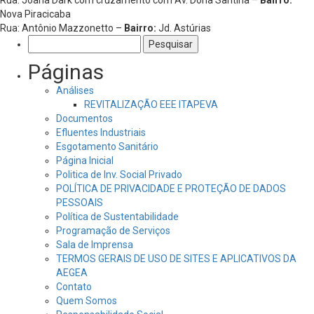
Nova Piracicaba
Rua: Antônio Mazzonetto –
Bairro:
Jd. Astúrias
Pesquisar
por:
Páginas
Análises
REVITALIZAÇÃO EEE ITAPEVA
Documentos
Efluentes Industriais
Esgotamento Sanitário
Página Inicial
Politica de Inv. Social Privado
POLÍTICA DE PRIVACIDADE E PROTEÇÃO DE DADOS
PESSOAIS
Política de Sustentabilidade
Programação de Serviços
Sala de Imprensa
TERMOS GERAIS DE USO DE SITES E APLICATIVOS DA
AEGEA
Contato
Quem Somos