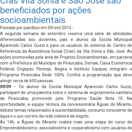
Cras Vila Sônia e São José são
beneficiados por ações
socioambientais
Postado por paintbox em 09/set/2015 -
A segunda semana de setembro reserva uma série de atividades
diferenciadas aos docentes, pais e alunos da Escola Municipal
Aparecido Carlos Guzzi e para os usuários do sistema do Centro de
Referência da Assistência Social (Cras) da Vila Sônia e São José. As
ações promovidas pela área de Projetos Socioambientais, em parceria
com a Prefeitura do Município de Piracicaba, Semae, Caixa Econômica
Federal, Engepav, Florespi, Aegea e Instituto Equipav, integram o
Programa Piracicaba Rede 100%. Confira a programação que deve
atingir cerca de 650 pessoas:
09/09
– Os alunos da Escola Municipal Aparecido Carlos Guzzi,
participam de uma palestra sobre o sistema de esgotamento sanitário
de Piracicaba, promovido pelo Programa Saúde Nota 10. Na
oportunidade, a equipe técnica da concessionária Águas do Mirante,
debate temas relacionados à sustentabilidade, consumo consciente de
água e o uso correto da rede coletora de esgoto.
Às 14h, a Águas do Mirante realiza mais uma etapa do curso de
Empreendedorismo, associativismo e cooperativismo com usuários do