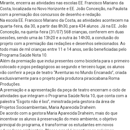
Mirante, encerra as atividades nas escolas EE. Francisco Mariano da
Costa, localizada no Novo Horizonte e EE. João Conceição, na Paulista
com a premiação dos concursos de desenho e redação.
Na escola EE. Francisco Mariano da Costa, as atividades acontecem na
quarta-feira, dia 30, a partir das 8h30, para 434 alunos. Já na EE. João
Conceição, na quinta-feira (31/07) 568 crianças, conferem em duas
sessões, sendo uma às 13h20 e a outra às 14h30, a conclusão do
projeto com a premiação das redações e desenhos selecionados. Ao
todo mais de mil crianças entre 11 e 14 anos, serão beneficiadas pelo
Programa Saúde Nota 10.
Além da premiação que inclui presentes como bicicleta para o primeiro
colocado e jogos pedagógicos ao segundo e terceiro lugar, os alunos
vão conferir a peça de teatro “Aventuras no Mundo Encanado”, criada
exclusivamente para o projeto pela produtora piracicabana Roma
Produções.
A premiação e a apresentação da peça de teatro encerram o ciclo de
atividades que integram o Programa Saúde Nota 10, que conta com a
palestra “Esgoto não é lixo”, ministrada pela gestora da área de
Projetos Socioambientais, Maria Aparecida Draheim.
De acordo com a gestora Maria Aparecida Draheim, mais do que
incentivar os alunos à preservação do meio ambiente, o objetivo
principal do programa, é transformar os estudantes em novos