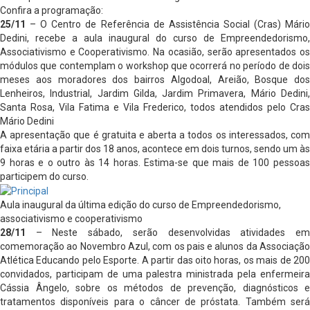
Confira a programação:
25/11
– O Centro de Referência de Assistência Social (Cras) Mário
Dedini, recebe a aula inaugural do curso de Empreendedorismo,
Associativismo e Cooperativismo. Na ocasião, serão apresentados os
módulos que contemplam o workshop que ocorrerá no período de dois
meses aos moradores dos bairros Algodoal, Areião, Bosque dos
Lenheiros, Industrial, Jardim Gilda, Jardim Primavera, Mário Dedini,
Santa Rosa, Vila Fatima e Vila Frederico, todos atendidos pelo Cras
Mário Dedini
A apresentação que é gratuita e aberta a todos os interessados, com
faixa etária a partir dos 18 anos, acontece em dois turnos, sendo um às
9 horas e o outro às 14 horas. Estima-se que mais de 100 pessoas
participem do curso.
Aula inaugural da última edição do curso de Empreendedorismo,
associativismo e cooperativismo
28/11
– Neste sábado, serão desenvolvidas atividades em
comemoração ao Novembro Azul, com os pais e alunos da Associação
Atlética Educando pelo Esporte. A partir das oito horas, os mais de 200
convidados, participam de uma palestra ministrada pela enfermeira
Cássia Ângelo, sobre os métodos de prevenção, diagnósticos e
tratamentos disponíveis para o câncer de próstata. Também será