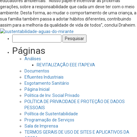
educadores ambientais. “Nosso papel é incentivar as próximas
gerações, sobre a responsabilidade que cada um deve ter com o meio
ambiente. Desta forma, ao mudar o comportamento de uma criança, a
sua família também passa a adotar hábitos diferentes, contribuindo
assim para a melhoria da qualidade de vida de todos”, conclui Draheim.
Pesquisar
por:
Páginas
Análises
REVITALIZAÇÃO EEE ITAPEVA
Documentos
Efluentes Industriais
Esgotamento Sanitário
Página Inicial
Politica de Inv. Social Privado
POLÍTICA DE PRIVACIDADE E PROTEÇÃO DE DADOS
PESSOAIS
Política de Sustentabilidade
Programação de Serviços
Sala de Imprensa
TERMOS GERAIS DE USO DE SITES E APLICATIVOS DA