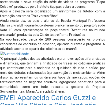
apresentada a nova edição da série de vídeos do programa “Papo
Coletivo”, produzido pelo Instituto Equipav, sobre a doença.
Após a palestra será organizado um minitorneio de futebol com a
formação dos times “Pais versus filhos”.
Ainda neste dia, os pais e alunos da Escola Municipal Professora
Marisa Elvira Ell Foganello, conferem o encerramento do projeto Saúde
Nota 10 com apresentação da peça teatral “Aventuras no mundo
encanado”, produzida pela Cia de teatro Roma Produções.
Na oportunidade, cerca de 200 pessoas conhecerão os projetos
vencedores do concurso de desenho, aplicado durante o programa. A
atividade acontece a partir das oito horas da manhã.
“O principal objetivo destas atividades é promover ações diferenciadas
e dinâmicas, que tenham a finalidade de trazer ao cotidiano práticas
que contribuam para a melhoria da qualidade de vida e saúde, por
meio dos debates relacionados à preservação do meio ambiente. Além
disso, ao apresentarmos os diversos tipos de mercados, opções de
fortalecimento de negócios coletivos, agregamos benefícios para a
comunidade como um todo, ressalta a gestora de Projetos
Socioambientais, Maria Aparecida Draheim.
EMEI Aparecido Carlos Guzzi e