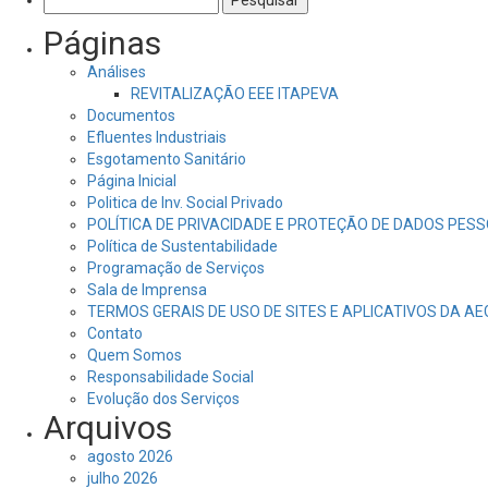
por:
Páginas
Análises
REVITALIZAÇÃO EEE ITAPEVA
Documentos
Efluentes Industriais
Esgotamento Sanitário
Página Inicial
Politica de Inv. Social Privado
POLÍTICA DE PRIVACIDADE E PROTEÇÃO DE DADOS PESS
Política de Sustentabilidade
Programação de Serviços
Sala de Imprensa
TERMOS GERAIS DE USO DE SITES E APLICATIVOS DA A
Contato
Quem Somos
Responsabilidade Social
Evolução dos Serviços
Arquivos
agosto 2026
julho 2026