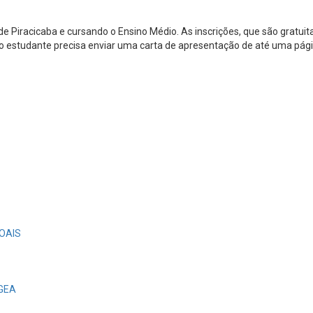
de Piracicaba e cursando o Ensino Médio. As inscrições, que são gratuita
ão, o estudante precisa enviar uma carta de apresentação de até uma p
OAIS
EGEA