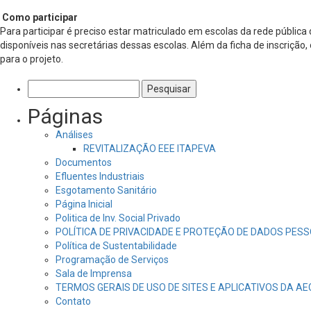
Como participar
Para participar é preciso estar matriculado em escolas da rede pública 
disponíveis nas secretárias dessas escolas. Além da ficha de inscriç
para o projeto.
Pesquisar
por:
Páginas
Análises
REVITALIZAÇÃO EEE ITAPEVA
Documentos
Efluentes Industriais
Esgotamento Sanitário
Página Inicial
Politica de Inv. Social Privado
POLÍTICA DE PRIVACIDADE E PROTEÇÃO DE DADOS PESS
Política de Sustentabilidade
Programação de Serviços
Sala de Imprensa
TERMOS GERAIS DE USO DE SITES E APLICATIVOS DA A
Contato