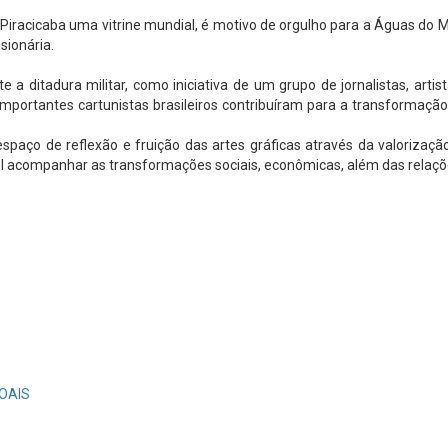
iracicaba uma vitrine mundial, é motivo de orgulho para a Águas do Mir
sionária.
 ditadura militar, como iniciativa de um grupo de jornalistas, artista
, importantes cartunistas brasileiros contribuíram para a transforma
ço de reflexão e fruição das artes gráficas através da valorização 
vel acompanhar as transformações sociais, econômicas, além das relaç
OAIS