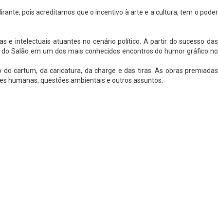
ante, pois acreditamos que o incentivo à arte e a cultura, tem o poder
s e intelectuais atuantes no cenário político. A partir do sucesso das
ção do Salão em um dos mais conhecidos encontros do humor gráfico no
do cartum, da caricatura, da charge e das tiras. As obras premiadas
ões humanas, questões ambientais e outros assuntos.