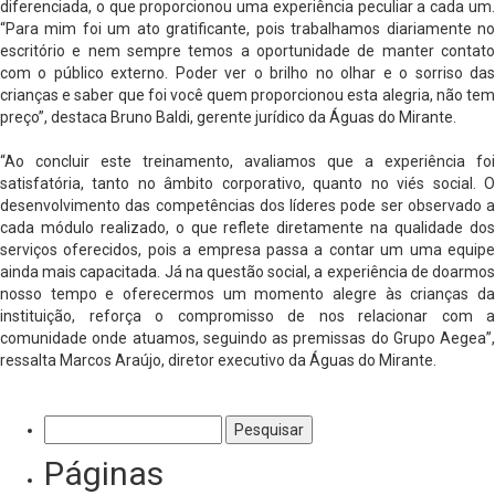
diferenciada, o que proporcionou uma experiência peculiar a cada um.
“Para mim foi um ato gratificante, pois trabalhamos diariamente no
escritório e nem sempre temos a oportunidade de manter contato
com o público externo. Poder ver o brilho no olhar e o sorriso das
crianças e saber que foi você quem proporcionou esta alegria, não tem
preço”, destaca Bruno Baldi, gerente jurídico da Águas do Mirante.
“Ao concluir este treinamento, avaliamos que a experiência foi
satisfatória, tanto no âmbito corporativo, quanto no viés social. O
desenvolvimento das competências dos líderes pode ser observado a
cada módulo realizado, o que reflete diretamente na qualidade dos
serviços oferecidos, pois a empresa passa a contar um uma equipe
ainda mais capacitada. Já na questão social, a experiência de doarmos
nosso tempo e oferecermos um momento alegre às crianças da
instituição, reforça o compromisso de nos relacionar com a
comunidade onde atuamos, seguindo as premissas do Grupo Aegea”,
ressalta Marcos Araújo, diretor executivo da Águas do Mirante.
Pesquisar
por:
Páginas