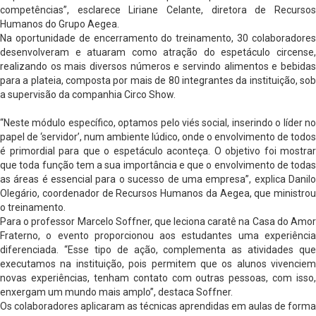
competências”, esclarece Liriane Celante, diretora de Recursos
Humanos do Grupo Aegea.
Na oportunidade de encerramento do treinamento, 30 colaboradores
desenvolveram e atuaram como atração do espetáculo circense,
realizando os mais diversos números e servindo alimentos e bebidas
para a plateia, composta por mais de 80 integrantes da instituição, sob
a supervisão da companhia Circo Show.
“Neste módulo específico, optamos pelo viés social, inserindo o líder no
papel de ‘servidor’, num ambiente lúdico, onde o envolvimento de todos
é primordial para que o espetáculo aconteça. O objetivo foi mostrar
que toda função tem a sua importância e que o envolvimento de todas
as áreas é essencial para o sucesso de uma empresa”, explica Danilo
Olegário, coordenador de Recursos Humanos da Aegea, que ministrou
o treinamento.
Para o professor Marcelo Soffner, que leciona caratê na Casa do Amor
Fraterno, o evento proporcionou aos estudantes uma experiência
diferenciada. “Esse tipo de ação, complementa as atividades que
executamos na instituição, pois permitem que os alunos vivenciem
novas experiências, tenham contato com outras pessoas, com isso,
enxergam um mundo mais amplo”, destaca Soffner.
Os colaboradores aplicaram as técnicas aprendidas em aulas de forma