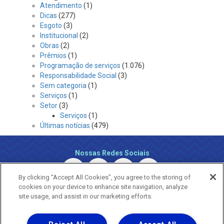
Atendimento
(1)
Dicas
(277)
Esgoto
(3)
Institucional
(2)
Obras
(2)
Prêmios
(1)
Programação de serviços
(1.076)
Responsabilidade Social
(3)
Sem categoria
(1)
Serviços
(1)
Setor
(3)
Serviços
(1)
Últimas notícias
(479)
Nossas Redes Sociais
By clicking “Accept All Cookies”, you agree to the storing of
cookies on your device to enhance site navigation, analyze
site usage, and assist in our marketing efforts.