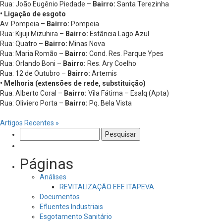
Rua: João Eugênio Piedade –
Bairro:
Santa Terezinha
• Ligação de esgoto
Av. Pompeia –
Bairro:
Pompeia
Rua: Kijuji Mizuhira –
Bairro:
Estância Lago Azul
Rua: Quatro –
Bairro:
Minas Nova
Rua: Maria Romão –
Bairro:
Cond. Res. Parque Ypes
Rua: Orlando Boni –
Bairro:
Res. Ary Coelho
Rua: 12 de Outubro –
Bairro:
Artemis
• Melhoria (extensões de rede, substituição)
Rua: Alberto Coral –
Bairro:
Vila Fátima – Esalq (Apta)
Rua: Oliviero Porta –
Bairro:
Pq. Bela Vista
Artigos Recentes »
Pesquisar
por:
Páginas
Análises
REVITALIZAÇÃO EEE ITAPEVA
Documentos
Efluentes Industriais
Esgotamento Sanitário