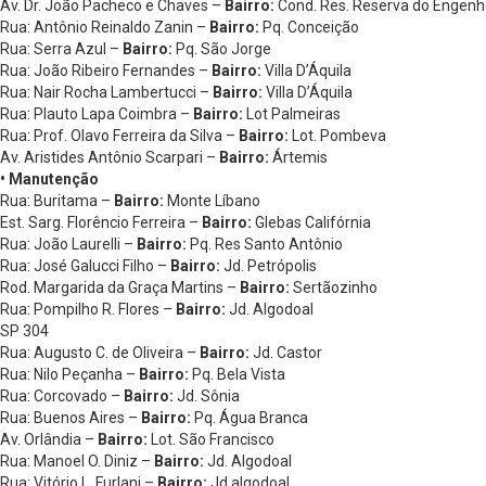
Av. Dr. João Pacheco e Chaves –
Bairro:
Cond. Res. Reserva do Engen
Rua: Antônio Reinaldo Zanin –
Bairro:
Pq. Conceição
Rua: Serra Azul –
Bairro:
Pq. São Jorge
Rua: João Ribeiro Fernandes –
Bairro:
Villa D’Áquila
Rua: Nair Rocha Lambertucci –
Bairro:
Villa D’Áquila
Rua: Plauto Lapa Coimbra –
Bairro:
Lot Palmeiras
Rua: Prof. Olavo Ferreira da Silva –
Bairro:
Lot. Pombeva
Av. Aristides Antônio Scarpari –
Bairro:
Ártemis
• Manutenção
Rua: Buritama –
Bairro:
Monte Líbano
Est. Sarg. Florêncio Ferreira –
Bairro:
Glebas Califórnia
Rua: João Laurelli –
Bairro:
Pq. Res Santo Antônio
Rua: José Galucci Filho –
Bairro:
Jd. Petrópolis
Rod. Margarida da Graça Martins –
Bairro:
Sertãozinho
Rua: Pompilho R. Flores –
Bairro:
Jd. Algodoal
SP 304
Rua: Augusto C. de Oliveira –
Bairro:
Jd. Castor
Rua: Nilo Peçanha –
Bairro:
Pq. Bela Vista
Rua: Corcovado –
Bairro:
Jd. Sônia
Rua: Buenos Aires –
Bairro:
Pq. Água Branca
Av. Orlândia –
Bairro:
Lot. São Francisco
Rua: Manoel O. Diniz –
Bairro:
Jd. Algodoal
Rua: Vitório L. Furlani –
Bairro:
Jd algodoal