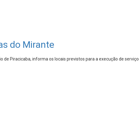
as do Mirante
 de Piracicaba, informa os locais previstos para a execução de serviç