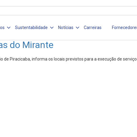
ços
Sustentabilidade
Notícias
Carreiras
Fornecedore
as do Mirante
 de Piracicaba, informa os locais previstos para a execução de serviç