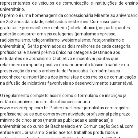
representantes de veículos de comunicação e instituições de ensino
universitário.
O prêmio é uma homenagem da concessionária Mirante ao aniversário
de 252 anos da cidade, celebrados neste mês. Com inscrições
gratuitas e premiação em dinheiro (tabela abaixo), os participantes
poderão concorrer em seis categorias (jornalismo impresso,
radiojornalismo, telejornalismo, webjornalismo, fotojornalismo e
universitária). Serão premiados os dois melhores de cada categoria
profissional e haverá prêmio único na categoria destinada aos
estudantes de Jornalismo. O objetivo é incentivar pautas que
relacionem o impacto positivo do saneamento básico à saúde e na
preservação do meio ambiente de Piracicaba. Também busca
reconhecer a importância dos jornalistas e dos meios de comunicação
na difusão de iniciativas favoráveis ao desenvolvimento sustentável.
O regulamento completo assim como o formulário de inscrição já
estão disponíveis no site oficial concessionária:
www.miranteppp.com.br. Podem participar jornalistas com registro
profissional ou os que comprovem atividade profissional pelo prazo
mínimo de cinco anos (matérias publicadas e assinadas) e
universitários do curso de Bacharelado em Comunicação Social, com
ênfase em Jornalismo. Serão aceitos trabalhos produzidos e