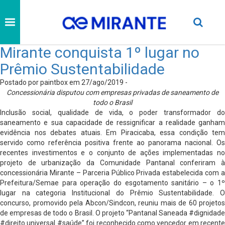
Mirante conquista 1º lugar no
Prêmio Sustentabilidade
Postado por paintbox em 27/ago/2019 -
Concessionária disputou com empresas privadas de saneamento de
todo o Brasil
Inclusão social, qualidade de vida, o poder transformador do
saneamento e sua capacidade de ressignificar a realidade ganham
evidência nos debates atuais. Em Piracicaba, essa condição tem
servido como referência positiva frente ao panorama nacional. Os
recentes investimentos e o conjunto de ações implementadas no
projeto de urbanização da Comunidade Pantanal conferiram à
concessionária Mirante – Parceria Público Privada estabelecida com a
Prefeitura/Semae para operação do esgotamento sanitário – o 1º
lugar na categoria Institucional do Prêmio Sustentabilidade. O
concurso, promovido pela Abcon/Sindcon, reuniu mais de 60 projetos
de empresas de todo o Brasil. O projeto “Pantanal Saneada #dignidade
#direito universal #saúde” foi reconhecido como vencedor em recente