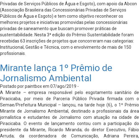
Privadas de Serviços Públicos de Água e Esgoto), com apoio da Abcon
(Associação Brasileira das Concessionárias Privadas de Serviços
Públicos de Água e Esgoto) e tem como objetivo reconhecer os
melhores projetos e iniciativas promovidas pelas concessionárias
privadas de saneamento que buscam promover práticas de
sustentabilidade. Nesta 3ª edição do Prêmio Sustentabilidade foram
recebidas 63 inscrições de projetos que concorreram nas categorias:
Institucional, Gestão e Técnica, com o envolvimento de mais de 150
profissionais.
Mirante lança 1º Prêmio de
Jornalismo Ambiental
Postado por paintbox em 07/ago/2019 -
A Mirante – empresa responsável pelo esgotamento sanitário de
Piracicaba, por meio de Parceria Público Privada firmada com o
Semae/Prefeitura Municipal – lançou, na tarde hoje (6), o 1º Prêmio
Mirante de Jornalismo Ambiental, destinado a profissionais da área
jornalística e estudantes de Jornalismo com atuação na cidade de
Piracicaba. O evento de lançamento contou com a participação do
presidente da Mirante, Ricardo Miranda; do diretor Executivo, Fábio
Arruda; da coordenadora de Comunicação, Adriana Pereira,