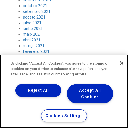
outubro 2021
setembro 2021
agosto 2021
julho 2021
junho 2021
maio 2021
abril 2021
março 2021
fevereiro 2021
janeiro 2021
dezembro 2020
By clicking “Accept All Cookies”, you agree to the storing of
outubro 2020
cookies on your device to enhance site navigation, analyze
agosto 2020
site usage, and assist in our marketing efforts.
julho 2020
junho 2020
Reject All
Accept All
maio 2020
Cookies
abril 2020
março 2020
janeiro 2020
dezembro 2019
Cookies Settings
novembro 2019
outubro 2019