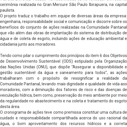
cerimônia realizada no Gran Mercure São Paulo Ibirapuera, na capital
paulista.
O projeto traduz o trabalho em equipe de diversas áreas da empresa:
engenharia, responsabilidade social e comunicação e discorre sobre os
benefícios do conjunto de ações realizadas na Comunidade Pantanal
que vão além das obras de implantação do sistema de distribuição de
água e de coleta de esgoto, incluindo ações de educação ambiental e
cidadania junto aos moradores.
Tendo como pilar o cumprimento dos princípios do item 6 dos Objetivos
de Desenvolvimento Sustentável (ODS) estipulado pela Organização
das Nações Unidas (ONU), que dispõe “Assegurar a disponibilidade e
gestão sustentável da água e saneamento para todos”, as ações
trabalharam com o propósito de ressignificar a realidade da
Comunidade Pantanal, levando mais dignidade e qualidade de vida aos
moradores, com a diminuição dos fatores de risco e das doenças de
veiculação hídrica, bem como, preservação do meio ambiente por meio
da regularidade no abastecimento e na coleta e tratamento do esgoto
desta área.
O cronograma de ações teve como premissa constituir uma cultura de
cuidado e responsabilidade compartilhada acerca do uso racional da
água, o bom aproveitamento dos recursos hídricos e a correta