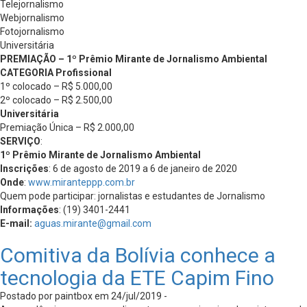
Telejornalismo
Webjornalismo
Fotojornalismo
Universitária
PREMIAÇÃO – 1º Prêmio Mirante de Jornalismo Ambiental
CATEGORIA Profissional
1º colocado – R$ 5.000,00
2º colocado – R$ 2.500,00
Universitária
Premiação Única – R$ 2.000,00
SERVIÇO
:
1º Prêmio Mirante de Jornalismo Ambiental
Inscrições
: 6 de agosto de 2019 a 6 de janeiro de 2020
Onde
:
www.miranteppp.com.br
Quem pode participar: jornalistas e estudantes de Jornalismo
Informações
: (19) 3401-2441
E-mail:
aguas.mirante@gmail.com
Comitiva da Bolívia conhece a
tecnologia da ETE Capim Fino
Postado por paintbox em 24/jul/2019 -