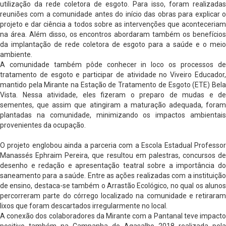
utilização da rede coletora de esgoto. Para isso, foram realizadas
reuniões com a comunidade antes do início das obras para explicar o
projeto e dar ciência a todos sobre as intervenções que aconteceriam
na área. Além disso, os encontros abordaram também os benefícios
da implantação de rede coletora de esgoto para a saúde e o meio
ambiente.
A comunidade também pôde conhecer in loco os processos de
tratamento de esgoto e participar de atividade no Viveiro Educador,
mantido pela Mirante na Estação de Tratamento de Esgoto (ETE) Bela
Vista. Nessa atividade, eles fizeram o preparo de mudas e de
sementes, que assim que atingiram a maturação adequada, foram
plantadas na comunidade, minimizando os impactos ambientais
provenientes da ocupação.
O projeto englobou ainda a parceria com a Escola Estadual Professor
Manassés Ephraim Pereira, que resultou em palestras, concursos de
desenho e redação e apresentação teatral sobre a importância do
saneamento para a saúde. Entre as ações realizadas com a instituição
de ensino, destaca-se também o Arrastão Ecológico, no qual os alunos
percorreram parte do córrego localizado na comunidade e retiraram
lixos que foram descartados irregularmente no local.
A conexão dos colaboradores da Mirante com a Pantanal teve impacto
positivo também na Campanha do Agasalho 2018 realizada pela