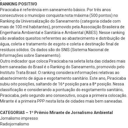
RANKING POSITIVO
Piracicaba é referência em saneamento básico. Por três anos
consecutivos o município conquista nota máxima (500 pontos) no
Ranking da Universalização do Saneamento (categoria cidade com
mais de 100 mil habitantes), promovido pela Associação Brasileira de
Engenharia Ambiental e Sanitária e Ambiental (ABES). Nesse ranking
são avaliados quesitos referentes ao abastecimento e distribuição de
água, coleta e tratamento de esgoto e coleta e destinação final de
resíduos sólidos. Os dados são do SNIS (Sistema Nacional de
Informações sobre Saneamento).
Outro indicador que coloca Piracicaba na seleta lista das cidades mais
bem saneadas do Brasil é o Ranking do Saneamento, promovido pelo
Instituto Trata Brasil. O ranking considera informações relativas ao
abastecimento de água e esgotamento sanitário. Este ano, Piracicaba
subiu oito posições, saltando de 16ª posição para a 8ª posição. Nessa
classificação e considerando a pontuação do esgotamento sanitário,
Piracicaba, pelo segundo ano consecutivo, ocupa a primeira colocação.
Mirante é a primeira PPP nesta lista de cidades mais bem saneadas.
CATEGORIAS – 1º Prêmio Mirante de Jornalismo Ambiental
Jornalismo impresso
Radiojornalismo