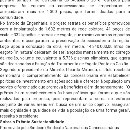
empresa. As equipes da concessionária se empenharam e
arrecadaram mais de 1.300 peças, que foram doadas para a
comunidade.
No âmbito da Engenharia, o projeto retrata os benefícios promovidos
com a implantação de 1.632 metros de rede coletora, 41 poços de
visita e 332 ligações e ramais de esgoto, que minimizaram os impactos
ambientais e asseguraram a preservação do ecossistema da região.
Logo após a conclusão da obra, em média, 14.340.000,00 litros de
esgoto “in natura” deixaram de ser lançados mensalmente no córrego
da região, volume equivalente a 5.736 piscinas olímpicas, que agora
são direcionados à Estação de Tratamento de Esgoto Ponte do Caixão.
Segundo o presidente da Mirante, Ricardo Miranda, o título recebido
demonstra o comprometimento da concessionária em estabelecer
políticas de investimento em ações sociais e oferecer à população um
serviço diferenciado que promova benefícios além do saneamento. “O
prêmio é um reconhecimento às boas práticas que foram e que são
realizadas pela empresa, pois representam a soma do esforço
conjunto de várias áreas em busca de um único objetivo: assegurar
mais dignidade e qualidade de vida a população de uma forma geral”,
ressalta o presidente.
Sobre o Prêmio Sustentabilidade
Promovido pelo Sindcon (Sindicato Nacional das Concessionárias