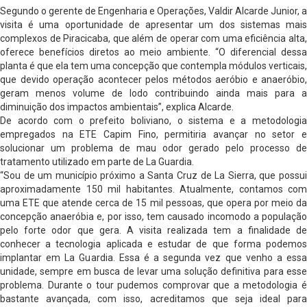
Segundo o gerente de Engenharia e Operações, Valdir Alcarde Junior, a
visita é uma oportunidade de apresentar um dos sistemas mais
complexos de Piracicaba, que além de operar com uma eficiência alta,
oferece benefícios diretos ao meio ambiente. “O diferencial dessa
planta é que ela tem uma concepção que contempla módulos verticais,
que devido operação acontecer pelos métodos aeróbio e anaeróbio,
geram menos volume de lodo contribuindo ainda mais para a
diminuição dos impactos ambientais”, explica Alcarde.
De acordo com o prefeito boliviano, o sistema e a metodologia
empregados na ETE Capim Fino, permitiria avançar no setor e
solucionar um problema de mau odor gerado pelo processo de
tratamento utilizado em parte de La Guardia.
“Sou de um município próximo a Santa Cruz de La Sierra, que possui
aproximadamente 150 mil habitantes. Atualmente, contamos com
uma ETE que atende cerca de 15 mil pessoas, que opera por meio da
concepção anaeróbia e, por isso, tem causado incomodo a população
pelo forte odor que gera. A visita realizada tem a finalidade de
conhecer a tecnologia aplicada e estudar de que forma podemos
implantar em La Guardia. Essa é a segunda vez que venho a essa
unidade, sempre em busca de levar uma solução definitiva para esse
problema. Durante o tour pudemos comprovar que a metodologia é
bastante avançada, com isso, acreditamos que seja ideal para