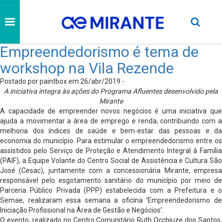
Empreendedorismo é tema de
workshop na Vila Rezende
Postado por paintbox em 26/abr/2019 -
A iniciativa integra às ações do Programa Afluentes desenvolvido pela
Mirante
A capacidade de empreender novos negócios é uma iniciativa que
ajuda a movimentar a área de emprego e renda, contribuindo com a
melhoria dos índices de saúde e bem-estar das pessoas e da
economia do município. Para estimular o empreendedorismo entre os
assistidos pelo Serviço de Proteção e Atendimento Integral à Família
(PAIF), a Equipe Volante do Centro Social de Assistência e Cultura São
José (Cesac), juntamente com a concessionária Mirante, empresa
responsável pelo esgotamento sanitário do município por meio de
Parceria Público Privada (PPP) estabelecida com a Prefeitura e o
Semae, realizaram essa semana a oficina ‘Empreendedorismo de
Iniciação Profissional na Área de Gestão e Negócios’.
O evento, realizado no Centro Comunitário Ruth Occhiuze dos Santos,