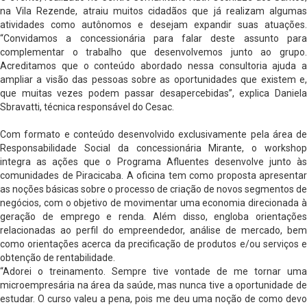
na Vila Rezende, atraiu muitos cidadãos que já realizam algumas
atividades como autônomos e desejam expandir suas atuações.
“Convidamos a concessionária para falar deste assunto para
complementar o trabalho que desenvolvemos junto ao grupo.
Acreditamos que o conteúdo abordado nessa consultoria ajuda a
ampliar a visão das pessoas sobre as oportunidades que existem e,
que muitas vezes podem passar desapercebidas”, explica Daniela
Sbravatti, técnica responsável do Cesac.
Com formato e conteúdo desenvolvido exclusivamente pela área de
Responsabilidade Social da concessionária Mirante, o workshop
integra as ações que o Programa Afluentes desenvolve junto às
comunidades de Piracicaba. A oficina tem como proposta apresentar
as noções básicas sobre o processo de criação de novos segmentos de
negócios, com o objetivo de movimentar uma economia direcionada à
geração de emprego e renda. Além disso, engloba orientações
relacionadas ao perfil do empreendedor, análise de mercado, bem
como orientações acerca da precificação de produtos e/ou serviços e
obtenção de rentabilidade.
“Adorei o treinamento. Sempre tive vontade de me tornar uma
microempresária na área da saúde, mas nunca tive a oportunidade de
estudar. O curso valeu a pena, pois me deu uma noção de como devo