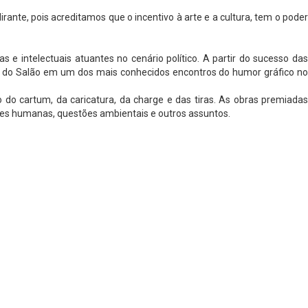
ante, pois acreditamos que o incentivo à arte e a cultura, tem o poder
s e intelectuais atuantes no cenário político. A partir do sucesso das
ção do Salão em um dos mais conhecidos encontros do humor gráfico no
do cartum, da caricatura, da charge e das tiras. As obras premiadas
ões humanas, questões ambientais e outros assuntos.