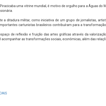
iracicaba uma vitrine mundial, é motivo de orgulho para a Águas do Mir
sionária.
 ditadura militar, como iniciativa de um grupo de jornalistas, artista
, importantes cartunistas brasileiros contribuíram para a transforma
ço de reflexão e fruição das artes gráficas através da valorização 
vel acompanhar as transformações sociais, econômicas, além das relaç
OAIS