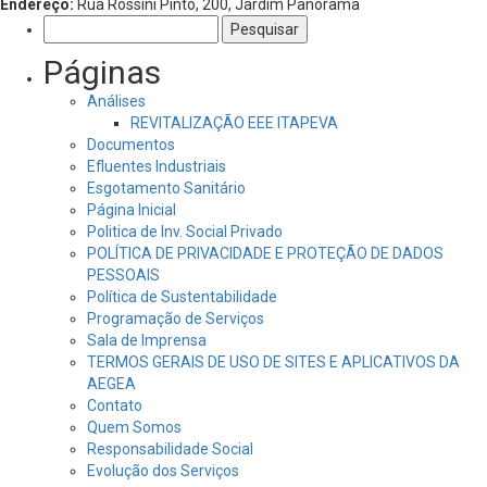
Endereço:
Rua Rossini Pinto, 200, Jardim Panorama
Pesquisar
por:
Páginas
Análises
REVITALIZAÇÃO EEE ITAPEVA
Documentos
Efluentes Industriais
Esgotamento Sanitário
Página Inicial
Politica de Inv. Social Privado
POLÍTICA DE PRIVACIDADE E PROTEÇÃO DE DADOS
PESSOAIS
Política de Sustentabilidade
Programação de Serviços
Sala de Imprensa
TERMOS GERAIS DE USO DE SITES E APLICATIVOS DA
AEGEA
Contato
Quem Somos
Responsabilidade Social
Evolução dos Serviços