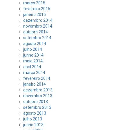
março 2015
fevereiro 2015
janeiro 2015
dezembro 2014
novembro 2014
outubro 2014
setembro 2014
agosto 2014
julho 2014
junho 2014
maio 2014
abril 2014
março 2014
fevereiro 2014
janeiro 2014
dezembro 2013
novembro 2013
outubro 2013
setembro 2013
agosto 2013
julho 2013
junho 2013