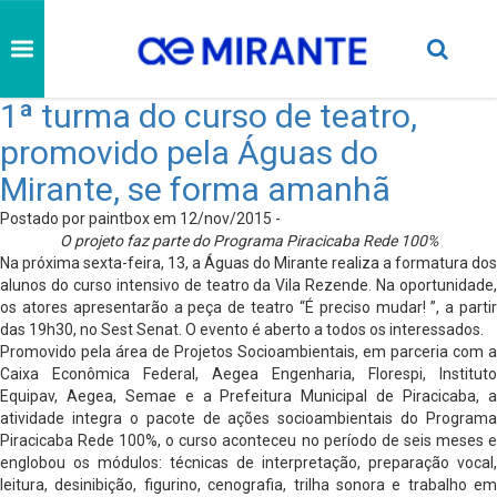
1ª turma do curso de teatro,
promovido pela Águas do
Mirante, se forma amanhã
Postado por paintbox em 12/nov/2015 -
O projeto faz parte do Programa Piracicaba Rede 100%
Na próxima sexta-feira, 13, a Águas do Mirante realiza a formatura dos
alunos do curso intensivo de teatro da Vila Rezende. Na oportunidade,
os atores apresentarão a peça de teatro “É preciso mudar! ”, a partir
das 19h30, no Sest Senat. O evento é aberto a todos os interessados.
Promovido pela área de Projetos Socioambientais, em parceria com a
Caixa Econômica Federal, Aegea Engenharia, Florespi, Instituto
Equipav, Aegea, Semae e a Prefeitura Municipal de Piracicaba, a
atividade integra o pacote de ações socioambientais do Programa
Piracicaba Rede 100%, o curso aconteceu no período de seis meses e
englobou os módulos: técnicas de interpretação, preparação vocal,
leitura, desinibição, figurino, cenografia, trilha sonora e trabalho em