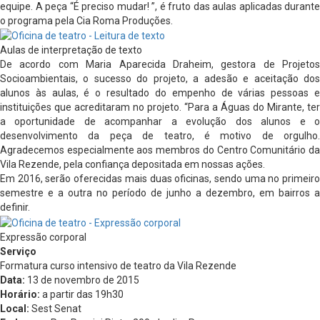
equipe. A peça “É preciso mudar! ”, é fruto das aulas aplicadas durante
o programa pela Cia Roma Produções.
Aulas de interpretação de texto
De acordo com Maria Aparecida Draheim, gestora de Projetos
Socioambientais, o sucesso do projeto, a adesão e aceitação dos
alunos às aulas, é o resultado do empenho de várias pessoas e
instituições que acreditaram no projeto. “Para a Águas do Mirante, ter
a oportunidade de acompanhar a evolução dos alunos e o
desenvolvimento da peça de teatro, é motivo de orgulho.
Agradecemos especialmente aos membros do Centro Comunitário da
Vila Rezende, pela confiança depositada em nossas ações.
Em 2016, serão oferecidas mais duas oficinas, sendo uma no primeiro
semestre e a outra no período de junho a dezembro, em bairros a
definir.
Expressão corporal
Serviço
Formatura curso intensivo de teatro da Vila Rezende
Data:
13 de novembro de 2015
Horário:
a partir das 19h30
Local:
Sest Senat