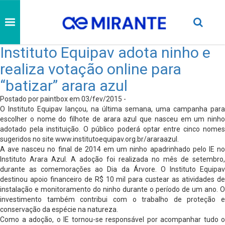
Instituto Equipav adota ninho e
realiza votação online para
“batizar” arara azul
Postado por paintbox em 03/fev/2015 -
O Instituto Equipav lançou, na última semana, uma campanha para
escolher o nome do filhote de arara azul que nasceu em um ninho
adotado pela instituição. O público poderá optar entre cinco nomes
sugeridos no site www.institutoequipav.org.br/araraazul.
A ave nasceu no final de 2014 em um ninho apadrinhado pelo IE no
Instituto Arara Azul. A adoção foi realizada no mês de setembro,
durante as comemorações ao Dia da Árvore. O Instituto Equipav
destinou apoio financeiro de R$ 10 mil para custear as atividades de
instalação e monitoramento do ninho durante o período de um ano. O
investimento também contribui com o trabalho de proteção e
conservação da espécie na natureza.
Como a adoção, o IE tornou-se responsável por acompanhar tudo o