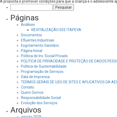
A proposta é promover condições para que a criança e o adolescente 
Pesquisar
por:
Páginas
Análises
REVITALIZAÇÃO EEE ITAPEVA
Documentos
Efluentes Industriais
Esgotamento Sanitário
Página Inicial
Politica de Inv. Social Privado
POLÍTICA DE PRIVACIDADE E PROTEÇÃO DE DADOS PESS
Política de Sustentabilidade
Programação de Serviços
Sala de Imprensa
TERMOS GERAIS DE USO DE SITES E APLICATIVOS DA A
Contato
Quem Somos
Responsabilidade Social
Evolução dos Serviços
Arquivos
agosto 2026