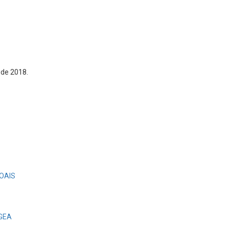
 de 2018.
OAIS
EGEA