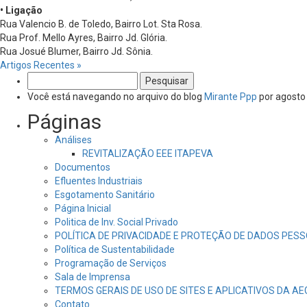
• Ligação
Rua Valencio B. de Toledo, Bairro Lot. Sta Rosa.
Rua Prof. Mello Ayres, Bairro Jd. Glória.
Rua Josué Blumer, Bairro Jd. Sônia.
Artigos Recentes »
Pesquisar
por:
Você está navegando no arquivo do blog
Mirante Ppp
por agosto
Páginas
Análises
REVITALIZAÇÃO EEE ITAPEVA
Documentos
Efluentes Industriais
Esgotamento Sanitário
Página Inicial
Politica de Inv. Social Privado
POLÍTICA DE PRIVACIDADE E PROTEÇÃO DE DADOS PESS
Política de Sustentabilidade
Programação de Serviços
Sala de Imprensa
TERMOS GERAIS DE USO DE SITES E APLICATIVOS DA A
Contato