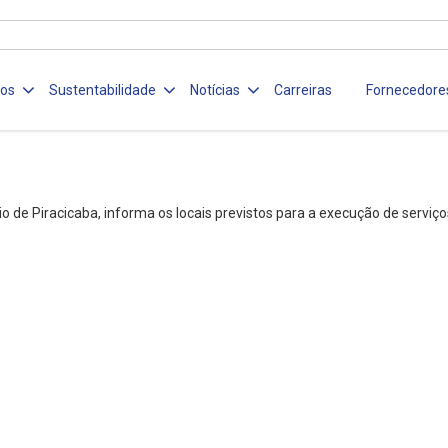
ços
Sustentabilidade
Notícias
Carreiras
Fornecedore
o de Piracicaba, informa os locais previstos para a execução de servi