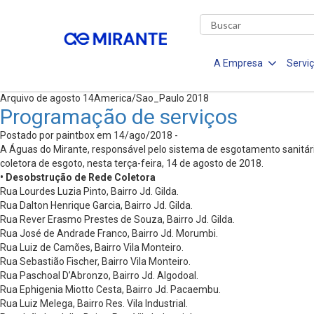
A Empresa
Servi
Arquivo de agosto 14America/Sao_Paulo 2018
Programação de serviços
Postado por paintbox em 14/ago/2018 -
A Águas do Mirante, responsável pelo sistema de esgotamento sanitári
coletora de esgoto, nesta terça-feira, 14 de agosto de 2018.
• Desobstrução de Rede Coletora
Rua Lourdes Luzia Pinto, Bairro Jd. Gilda.
Rua Dalton Henrique Garcia, Bairro Jd. Gilda.
Rua Rever Erasmo Prestes de Souza, Bairro Jd. Gilda.
Rua José de Andrade Franco, Bairro Jd. Morumbi.
Rua Luiz de Camões, Bairro Vila Monteiro.
Rua Sebastião Fischer, Bairro Vila Monteiro.
Rua Paschoal D’Abronzo, Bairro Jd. Algodoal.
Rua Ephigenia Miotto Cesta, Bairro Jd. Pacaembu.
Rua Luiz Melega, Bairro Res. Vila Industrial.