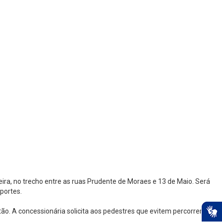
ira, no trecho entre as ruas Prudente de Moraes e 13 de Maio. Será
portes.
o. A concessionária solicita aos pedestres que evitem percorrer o
.