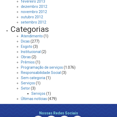
fevereiro 2013
dezembro 2012
novembro 2012
outubro 2012
setembro 2012
Categorias
Atendimento
(1)
Dicas
(277)
Esgoto
(3)
Institucional
(2)
Obras
(2)
Prêmios
(1)
Programação de serviços
(1.076)
Responsabilidade Social
(3)
Sem categoria
(1)
Serviços
(1)
Setor
(3)
Serviços
(1)
Últimas notícias
(479)
Nossas Redes Sociais