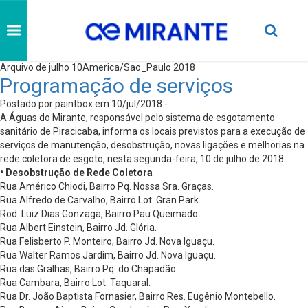
Arquivo de julho 10America/Sao_Paulo 2018
Programação de serviços
Postado por paintbox em 10/jul/2018 -
A Águas do Mirante, responsável pelo sistema de esgotamento
sanitário de Piracicaba, informa os locais previstos para a execução de
serviços de manutenção, desobstrução, novas ligações e melhorias na
rede coletora de esgoto, nesta segunda-feira, 10 de julho de 2018.
• Desobstrução de Rede Coletora
Rua Américo Chiodi, Bairro Pq. Nossa Sra. Graças.
Rua Alfredo de Carvalho, Bairro Lot. Gran Park.
Rod. Luiz Dias Gonzaga, Bairro Pau Queimado.
Rua Albert Einstein, Bairro Jd. Glória.
Rua Felisberto P. Monteiro, Bairro Jd. Nova Iguaçu.
Rua Walter Ramos Jardim, Bairro Jd. Nova Iguaçu.
Rua das Gralhas, Bairro Pq. do Chapadão.
Rua Cambara, Bairro Lot. Taquaral.
Rua Dr. João Baptista Fornasier, Bairro Res. Eugênio Montebello.