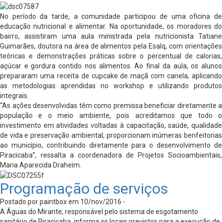
No período da tarde, a comunidade participou de uma oficina de
educação nutricional e alimentar. Na oportunidade, os moradores do
bairro, assistiram uma aula ministrada pela nutricionista Tatiane
Guimarães, doutora na área de alimentos pela Esalq, com orientações
teóricas e demonstrações práticas sobre o percentual de calorias,
açúcar e gordura contido nos alimentos. Ao final da aula, os alunos
prepararam uma receita de cupcake de maçã com canela, aplicando
as metodologias aprendidas no workshop e utilizando produtos
integrais.
“As ações desenvolvidas têm como premissa beneficiar diretamente a
população e o meio ambiente, pois acreditamos que todo o
investimento em atividades voltadas à capacitação, saúde, qualidade
de vida e preservação ambiental, proporcionam inúmeras benfeitorias
ao município, contribuindo diretamente para o desenvolvimento de
Piracicaba”, ressalta a coordenadora de Projetos Socioambientais,
Maria Aparecida Draheim.
Programação de serviços
Postado por paintbox em 10/nov/2016 -
A Águas do Mirante, responsável pelo sistema de esgotamento
sanitário de Piracicaba, informa os locais previstos para a execução de