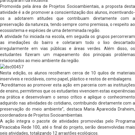
participaram da iniciativa.
Promovida pela área de Projetos Socioambientais, a proposta desta
atividade é a de promover a conscientização dos alunos, incentivando-
os a adotarem atitudes que contribuam diretamente com a
preservação da natureza, tendo sempre como premissa, o respeito ao
ecossistema e espécies de uma determinada região.
A atividade foi iniciada na escola, em seguida os grupos percorreram
as imediações do bairro e coletaram todo o lixo descartado
irregularmente em vias públicas e áreas verdes. Além disso, os
estudantes fizeram um mapeamento dos principais problemas
relacionados ao meio ambiente da região.
Nesta edição, os alunos recolheram cerca de 10 quilos de materiais
inservíveis e recicláveis, como papel, plástico e restos de embalagens.
“Acreditamos ao promover esta ação em parceria com as instituições
de ensino, permitimos que os estudantes vivenciem estas experiências
na prática e desenvolvam o senso crítico e aplique o conhecimento
adquirido nas atividades do cotidiano, contribuindo diretamente com a
preservação do meio ambiente”, destaca Maria Aparecida Draheim,
coordenadora de Projetos Socioambientais.
A ação integra o pacote de atividades promovidas pelo Programa
Piracicaba Rede 100, até o final do projeto, serão desenvolvidas mais
seis atividades, totalizando 12 arrastões ecológicos.