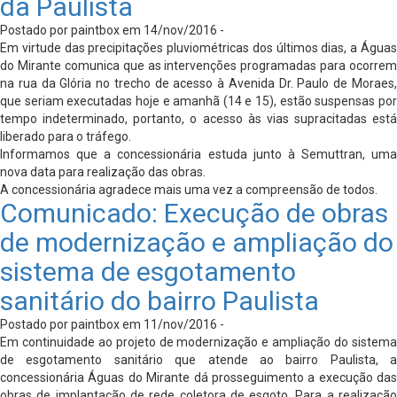
da Paulista
Postado por paintbox em 14/nov/2016 -
Em virtude das precipitações pluviométricas dos últimos dias, a Águas
do Mirante comunica que as intervenções programadas para ocorrem
na rua da Glória no trecho de acesso à Avenida Dr. Paulo de Moraes,
que seriam executadas hoje e amanhã (14 e 15), estão suspensas por
tempo indeterminado, portanto, o acesso às vias supracitadas está
liberado para o tráfego.
Informamos que a concessionária estuda junto à Semuttran, uma
nova data para realização das obras.
A concessionária agradece mais uma vez a compreensão de todos.
Comunicado: Execução de obras
de modernização e ampliação do
sistema de esgotamento
sanitário do bairro Paulista
Postado por paintbox em 11/nov/2016 -
Em continuidade ao projeto de modernização e ampliação do sistema
de esgotamento sanitário que atende ao bairro Paulista, a
concessionária Águas do Mirante dá prosseguimento a execução das
obras de implantação de rede coletora de esgoto. Para a realização