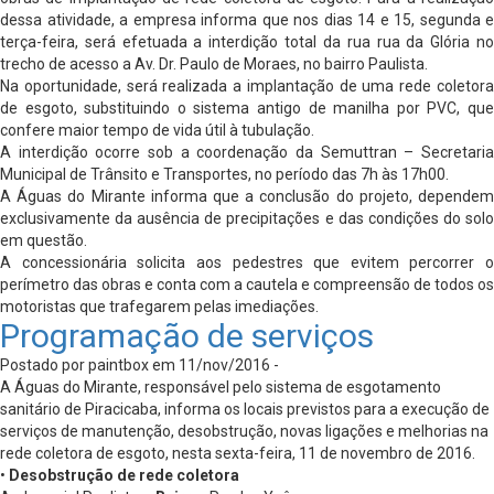
dessa atividade, a empresa informa que nos dias 14 e 15, segunda e
terça-feira, será efetuada a interdição total da rua rua da Glória no
trecho de acesso a Av. Dr. Paulo de Moraes, no bairro Paulista.
Na oportunidade, será realizada a implantação de uma rede coletora
de esgoto, substituindo o sistema antigo de manilha por PVC, que
confere maior tempo de vida útil à tubulação.
A interdição ocorre sob a coordenação da Semuttran – Secretaria
Municipal de Trânsito e Transportes, no período das 7h às 17h00.
A Águas do Mirante informa que a conclusão do projeto, dependem
exclusivamente da ausência de precipitações e das condições do solo
em questão.
A concessionária solicita aos pedestres que evitem percorrer o
perímetro das obras e conta com a cautela e compreensão de todos os
motoristas que trafegarem pelas imediações.
Programação de serviços
Postado por paintbox em 11/nov/2016 -
A Águas do Mirante, responsável pelo sistema de esgotamento
sanitário de Piracicaba, informa os locais previstos para a execução de
serviços de manutenção, desobstrução, novas ligações e melhorias na
rede coletora de esgoto, nesta sexta-feira, 11 de novembro de 2016.
•
Desobstrução de rede coletora