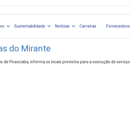
ços
Sustentabilidade
Notícias
Carreiras
Fornecedore
as do Mirante
 de Piracicaba, informa os locais previstos para a execução de serviç