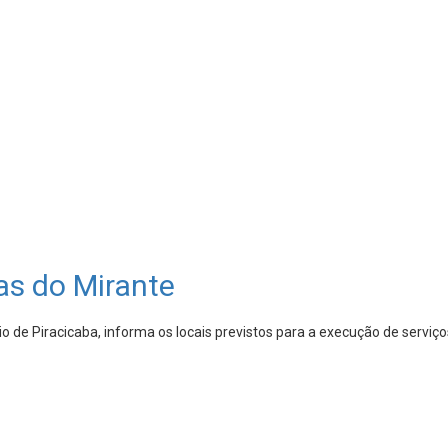
as do Mirante
 de Piracicaba, informa os locais previstos para a execução de serviç