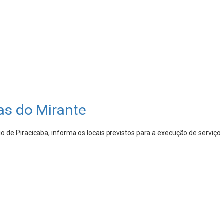
as do Mirante
 de Piracicaba, informa os locais previstos para a execução de serviç