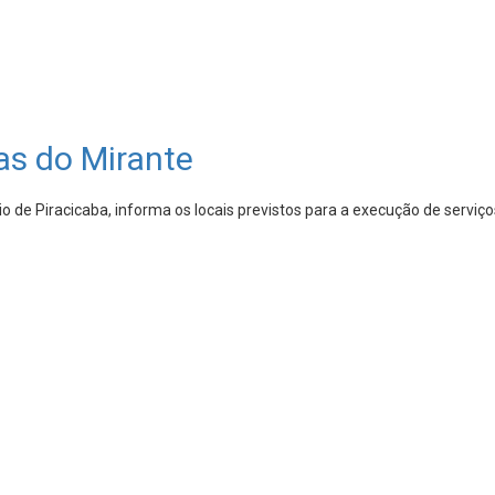
as do Mirante
 de Piracicaba, informa os locais previstos para a execução de serviç