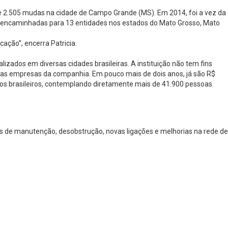
o de 2.505 mudas na cidade de Campo Grande (MS). Em 2014, foi a vez da
ram encaminhadas para 13 entidades nos estados do Mato Grosso, Mato
ção”, encerra Patricia.
izados em diversas cidades brasileiras. A instituição não tem fins
pelas empresas da companhia. Em pouco mais de dois anos, já são R$
dos brasileiros, contemplando diretamente mais de 41.900 pessoas.
os de manutenção, desobstrução, novas ligações e melhorias na rede de