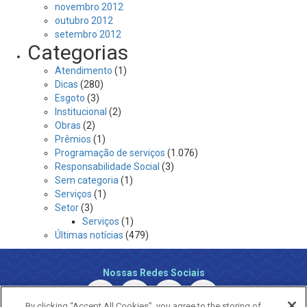
novembro 2012
outubro 2012
setembro 2012
Categorias
Atendimento
(1)
Dicas
(280)
Esgoto
(3)
Institucional
(2)
Obras
(2)
Prêmios
(1)
Programação de serviços
(1.076)
Responsabilidade Social
(3)
Sem categoria
(1)
Serviços
(1)
Setor
(3)
Serviços
(1)
Últimas notícias
(479)
Nossas Redes Sociais
By clicking “Accept All Cookies”, you agree to the storing of