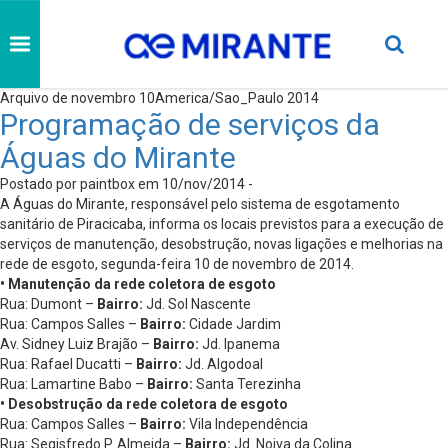
Arquivo de novembro 10America/Sao_Paulo 2014
Programação de serviços da
Águas do Mirante
Postado por paintbox em 10/nov/2014 -
A Águas do Mirante, responsável pelo sistema de esgotamento
sanitário de Piracicaba, informa os locais previstos para a execução de
serviços de manutenção, desobstrução, novas ligações e melhorias na
rede de esgoto, segunda-feira 10 de novembro de 2014.
• Manutenção da rede coletora de esgoto
Rua: Dumont –
Bairro:
Jd. Sol Nascente
Rua: Campos Salles –
Bairro:
Cidade Jardim
Av. Sidney Luiz Brajão –
Bairro:
Jd. Ipanema
Rua: Rafael Ducatti –
Bairro:
Jd. Algodoal
Rua: Lamartine Babo –
Bairro:
Santa Terezinha
• Desobstrução da rede coletora de esgoto
Rua: Campos Salles –
Bairro:
Vila Independência
Rua: Segisfredo P. Almeida –
Bairro:
Jd. Noiva da Colina