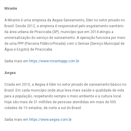
Mirante
A Mirante é uma empresa da Aegea Saneamento, líder no setor privado no
Brasil. Desde 2012, a empresa é responsável pelo esgotamento sanitário
da área urbana de Piracicaba (SP), município que em 2014 atingiu a
universalização do serviço de saneamento. A operação funciona por meio
de uma PPP (Parceria Público-Privada) com o Semae (Serviço Municipal de
Água e Esgoto) de Piracicaba.
Saiba mais em
https://www.miranteppp.com.br
Aegea
Criada em 2010, a Aegea é líder no setor privado de saneamento básico no
Brasil. Em cada município onde atua leva mais saúde e qualidade de vida
para a população, respeitando sempre o meio ambiente e a cultura local.
Hoje são mais de 31 milhões de pessoas atendidas em mais de 505
cidades de 15 estados, de norte a sul do Brasil.
Saiba mais em
https://www.aegea.com.br