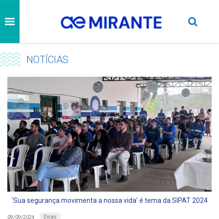
NOTÍCIAS
‘Sua segurança movimenta a nossa vida’ é tema da SIPAT 2024
Dicas
09/09/2024