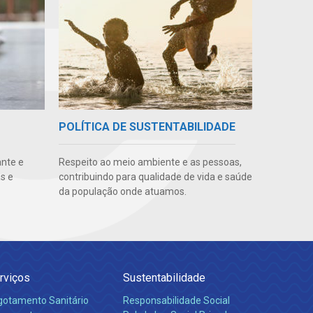
POLÍTICA DE SUSTENTABILIDADE
ante e
Respeito ao meio ambiente e as pessoas,
s e
contribuindo para qualidade de vida e saúde
da população onde atuamos.
rviços
Sustentabilidade
gotamento Sanitário
Responsabilidade Social