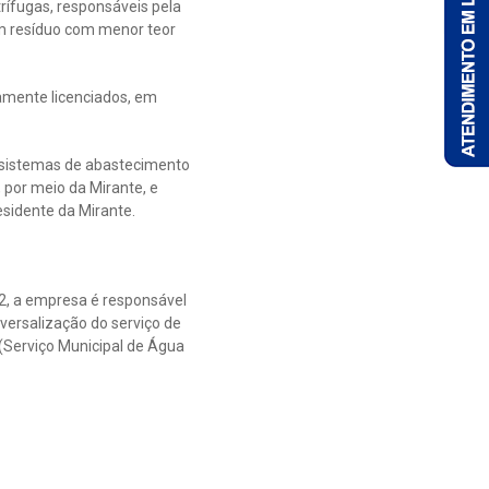
rífugas, responsáveis pela
um resíduo com menor teor
amente licenciados, em
e sistemas de abastecimento
 por meio da Mirante, e
esidente da Mirante.
2, a empresa é responsável
versalização do serviço de
Serviço Municipal de Água