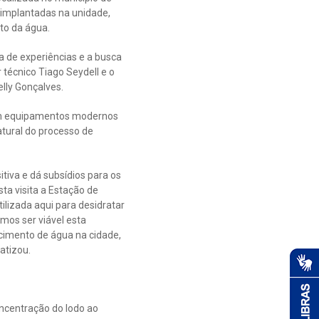
 implantadas na unidade,
to da água.
a de experiências e a busca
 técnico Tiago Seydell e o
lly Gonçalves.
com equipamentos modernos
atural do processo de
itiva e dá subsídios para os
ta visita a Estação de
lizada aqui para desidratar
mos ser viável esta
cimento de água na cidade,
atizou.
centração do lodo ao