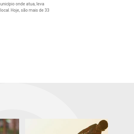
nicípio onde atua, leva
ocal. Hoje, são mais de 33