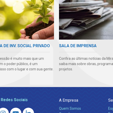
A DE INV. SOCIAL PRIVADO
SALA DE IMPRENSA
essão é muito mais que um
Confira as últimas notícias da Mir
m o poder público, é um
saiba mais sobre obras, programa
so com o lugar e com sua gente.
projetos.
 Redes Sociais
A Empresa
Se
Quem Somos
Es