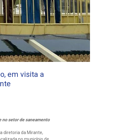
, em visita a
nte
e no setor de saneamento
diretoria da Mirante,
calizada no município de