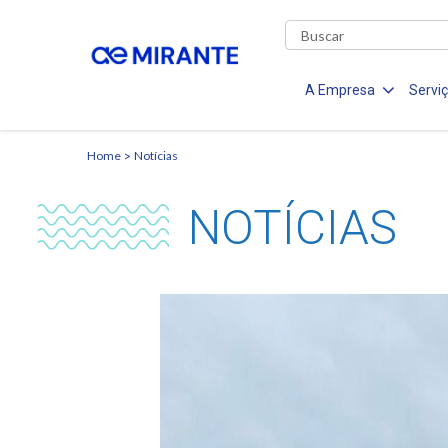
A Empresa
Servi
Home
Notícias
NOTÍCIAS