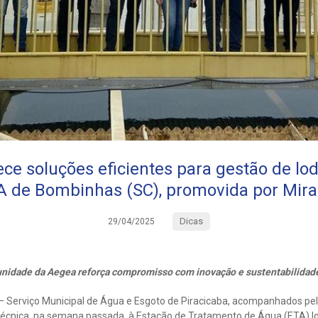
e soluções eficientes para gestão de lodo
A de Bombinhas (SC), promovida por Mira
Dicas
29/04/2025
unidade da Aegea reforça compromisso com inovação e sustentabilidad
Serviço Municipal de Água e Esgoto de Piracicaba, acompanhados pela 
 técnica, na semana passada, à Estação de Tratamento de Água (ETA) lo