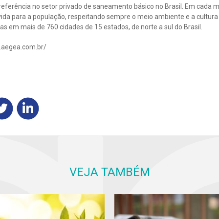
eferência no setor privado de saneamento básico no Brasil. Em cada mu
ida para a população, respeitando sempre o meio ambiente e a cultura l
s em mais de 760 cidades de 15 estados, de norte a sul do Brasil.
.aegea.com.br/
VEJA TAMBÉM