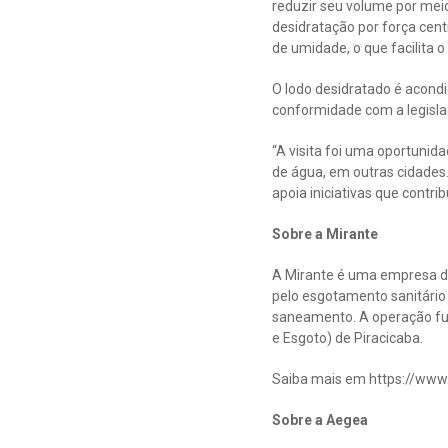
reduzir seu volume por meio
desidratação por força cent
de umidade, o que facilita 
O lodo desidratado é acond
conformidade com a legisla
“A visita foi uma oportuni
de água, em outras cidades.
apoia iniciativas que contr
Sobre a Mirante
A Mirante é uma empresa da
pelo esgotamento sanitário 
saneamento. A operação fu
e Esgoto) de Piracicaba.
Saiba mais em https://www
Sobre a Aegea