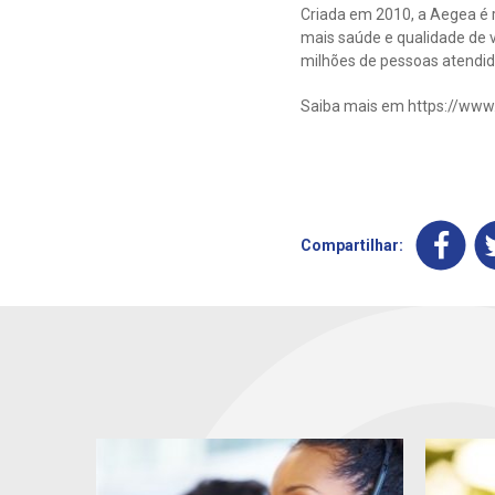
Criada em 2010, a Aegea é r
mais saúde e qualidade de v
milhões de pessoas atendida
Saiba mais em https://www
Compartilhar: