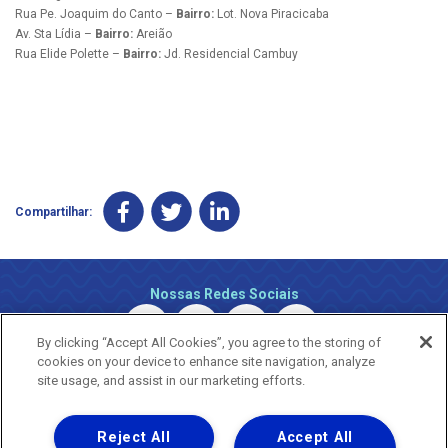
Rua Pe. Joaquim do Canto –
Bairro:
Lot. Nova Piracicaba
Av. Sta Lídia –
Bairro:
Areião
Rua Elide Polette –
Bairro:
Jd. Residencial Cambuy
Compartilhar:
Nossas Redes Sociais
By clicking “Accept All Cookies”, you agree to the storing of
cookies on your device to enhance site navigation, analyze
site usage, and assist in our marketing efforts.
Reject All
Accept All
Uma empresa