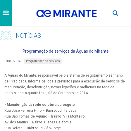
NOTÍCIAS
Programação de serviços da Águas do Mirante
Programação de serviços
03/09/2014
A Águas do Mirante, responsável pelo sistema de esgotamento sanitário
de Piracicaba, informa os locais previstos para a execução de serviços de
manutenção, desobstrução, novas ligações e melhorias na rede de
esgoto, nesta quarta-feira, 03 de Setembro de 2014.
• Manutenção da rede coletora de esgoto
Rua José Ferreira Filho –
Bairro:
Jd. Itaicaba
Rua São Tomás de Aquino –
Bairro:
Vila Monteiro
Av. dos Marins –
Bairro:
Glebas Califórnia
Rua Bofete –
Bairro:
Jd. São Jorge