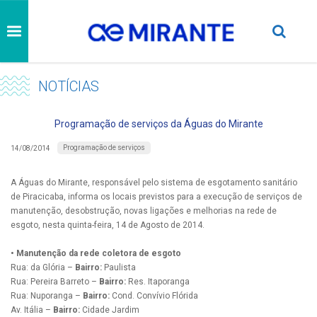
NOTÍCIAS
Programação de serviços da Águas do Mirante
Programação de serviços
14/08/2014
A Águas do Mirante, responsável pelo sistema de esgotamento sanitário
de Piracicaba, informa os locais previstos para a execução de serviços de
manutenção, desobstrução, novas ligações e melhorias na rede de
esgoto, nesta quinta-feira, 14 de Agosto de 2014.
• Manutenção da rede coletora de esgoto
Rua: da Glória –
Bairro:
Paulista
Rua: Pereira Barreto –
Bairro:
Res. Itaporanga
Rua: Nuporanga –
Bairro:
Cond. Convívio Flórida
Av. Itália –
Bairro:
Cidade Jardim