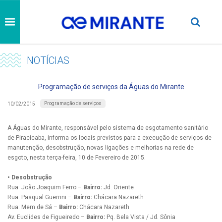
NOTÍCIAS
Programação de serviços da Águas do Mirante
Programação de serviços
10/02/2015
A Águas do Mirante, responsável pelo sistema de esgotamento sanitário
de Piracicaba, informa os locais previstos para a execução de serviços de
manutenção, desobstrução, novas ligações e melhorias na rede de
esgoto, nesta terça-feira, 10 de Fevereiro de 2015.
• Desobstrução
Rua: João Joaquim Ferro –
Bairro:
Jd. Oriente
Rua: Pasqual Guerrini –
Bairro:
Chácara Nazareth
Rua: Mem de Sá –
Bairro:
Chácara Nazareth
Av. Euclides de Figueiredo –
Bairro:
Pq. Bela Vista / Jd. Sônia