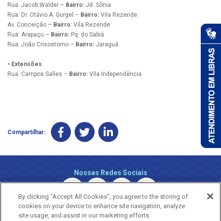
Rua: Jacob Walder –
Bairro:
Jd. Sônia
Rua: Dr. Otávio A. Gurgel –
Bairro:
Vila Rezende
Av. Conceição –
Bairro:
Vila Rezende
Rua: Arapaçu –
Bairro:
Pq. do Sabiá
Rua: João Crisostomo –
Bairro:
Jaraguá
• Extensões
Rua: Campos Salles –
Bairro:
Vila Independência
Compartilhar:
Nossas Redes Sociais
By clicking “Accept All Cookies”, you agree to the storing of
cookies on your device to enhance site navigation, analyze
site usage, and assist in our marketing efforts.