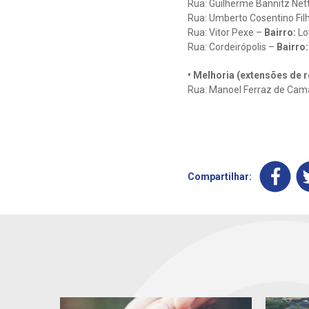
Rua: Guilherme Bannitz Net
Rua: Umberto Cosentino Fil
Rua: Vitor Pexe –
Bairro:
Lo
Rua: Cordeirópolis –
Bairro:
• Melhoria (extensões de r
Rua: Manoel Ferraz de Cam
Compartilhar: