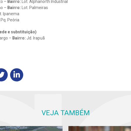
to –
Bairro:
Lot. Alphanorth Industrial
ho –
Bairro:
Lot. Palmeiras
t. Ipanema
Pq. Peória
ede e substituição)
argo –
Bairro:
Jd. Irapuã
VEJA TAMBÉM