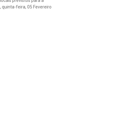
ocais previstos para a
quinta-feira, 05 Fevereiro