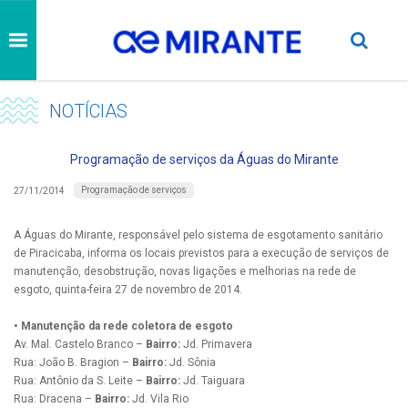
NOTÍCIAS
Programação de serviços da Águas do Mirante
Programação de serviços
27/11/2014
A Águas do Mirante, responsável pelo sistema de esgotamento sanitário
de Piracicaba, informa os locais previstos para a execução de serviços de
manutenção, desobstrução, novas ligações e melhorias na rede de
esgoto, quinta-feira 27 de novembro de 2014.
• Manutenção da rede coletora de esgoto
Av. Mal. Castelo Branco –
Bairro:
Jd. Primavera
Rua: João B. Bragion –
Bairro:
Jd. Sônia
Rua: Antônio da S. Leite –
Bairro:
Jd. Taiguara
Rua: Dracena –
Bairro:
Jd. Vila Rio