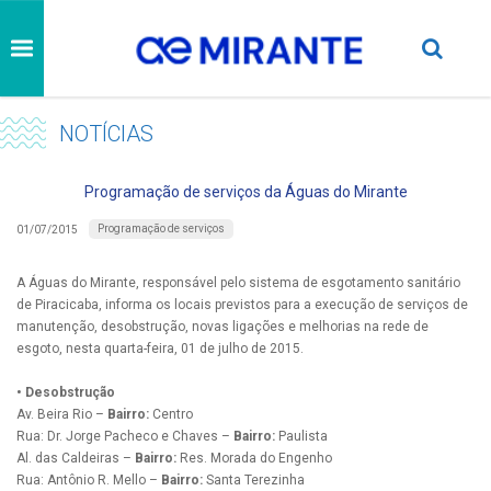
NOTÍCIAS
Programação de serviços da Águas do Mirante
Programação de serviços
01/07/2015
A Águas do Mirante, responsável pelo sistema de esgotamento sanitário
de Piracicaba, informa os locais previstos para a execução de serviços de
manutenção, desobstrução, novas ligações e melhorias na rede de
esgoto, nesta quarta-feira, 01 de julho de 2015.
• Desobstrução
Av. Beira Rio –
Bairro:
Centro
Rua: Dr. Jorge Pacheco e Chaves –
Bairro:
Paulista
Al. das Caldeiras –
Bairro:
Res. Morada do Engenho
Rua: Antônio R. Mello –
Bairro:
Santa Terezinha