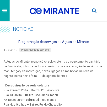
NOTÍCIAS
Programação de serviços da Águas do Mirante
Programação de serviços
19/08/2016
A Águas do Mirante, responsável pelo sistema de esgotamento sanitário
de Piracicaba, informa os locais previstos para a execução de serviços de
manutenção, desobstrução, novas ligações e melhorias na rede de
esgoto, nesta sexta-feira, 19 de agosto de 2016.
•
Desobstrução de rede coletora
Rua: Oliviero Porta –
Bairro:
Pq. Bela Vista
Rua: Dr. Alvim –
Bairro:
São Judas Tadeu
Av. Bebedouro –
Bairro:
Jd. Três Marias
Rua: das Gralhas –
Bairro:
Pq. do Chapadão