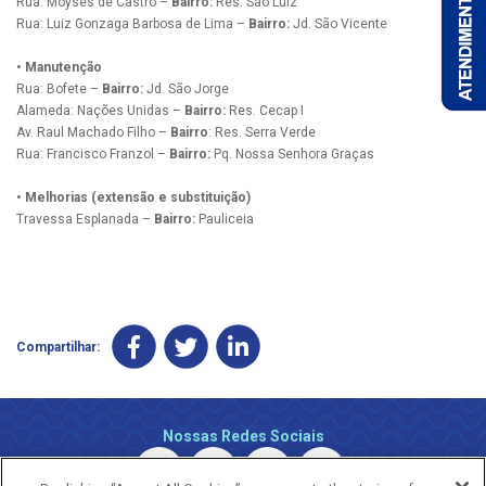
Rua: Moyses de Castro –
Bairro:
Res. São Luiz
Rua: Luiz Gonzaga Barbosa de Lima –
Bairro:
Jd. São Vicente
• Manutenção
Rua: Bofete –
Bairro:
Jd. São Jorge
Alameda: Nações Unidas –
Bairro:
Res. Cecap I
Av. Raul Machado Filho –
Bairro
: Res. Serra Verde
Rua: Francisco Franzol –
Bairro:
Pq. Nossa Senhora Graças
• Melhorias (extensão e substituição)
Travessa Esplanada –
Bairro:
Pauliceia
Compartilhar:
Nossas Redes Sociais